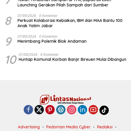
Launching Gerakan Pilah Sampah dari Sumber
8
07/09/2026
0 Komentar
Perkuat Kolaborasi Kebaikan, IBM dan MAA Bantu 100
Anak Yatim Jabar
9
07/09/2026
0 Komentar
Menimbang Polemik Blok Andaman
10
07/08/2026
0 Komentar
Huntap Komunal Korban Banjir Bireuen Mulai Dibangun
Advertising
Pedoman Media Cyber
Redaksi