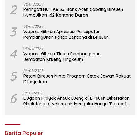
2
08/06/2026
Peringati HUT Ke 53, Bank Aceh Cabang Bireuen
Kumpulkan 162 Kantong Darah
3
08/06/2026
Wapres Gibran Apresiasi Percepatan
Pembangunan Pasca Bencana di Bireuen
4
08/06/2026
Wapres Gibran Tinjau Pembangunan
Jembatan Krueng Tingkeum
5
08/05/2026
Petani Bireuen Minta Program Cetak Sawah Rakyat
Dilanjutkan
6
08/05/2026
Dugaan Proyek Aneuk Lueng di Bireuen Dikerjakan
Pihak Ketiga, Kelompok Mengaku Hanya Terima 10
Juta
Berita Populer