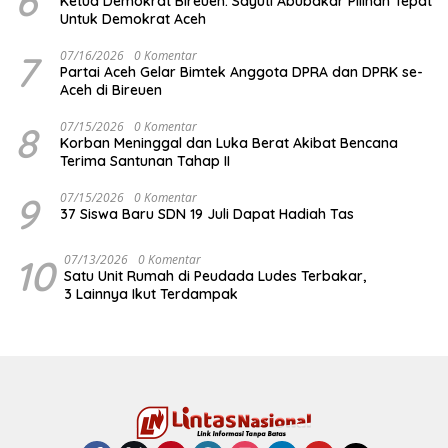
6
Ketua Demokrat Bireuen: Sayuti Abubakar Pilihan Tepat
Untuk Demokrat Aceh
7
07/16/2026
0 Komentar
Partai Aceh Gelar Bimtek Anggota DPRA dan DPRK se-
Aceh di Bireuen
8
07/15/2026
0 Komentar
Korban Meninggal dan Luka Berat Akibat Bencana
Terima Santunan Tahap II
9
07/15/2026
0 Komentar
37 Siswa Baru SDN 19 Juli Dapat Hadiah Tas
10
07/13/2026
0 Komentar
Satu Unit Rumah di Peudada Ludes Terbakar,
3 Lainnya Ikut Terdampak