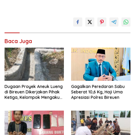
Baca Juga
Dugaan Proyek Aneuk Lueng
Gagalkan Peredaran Sabu
di Bireuen Dikerjakan Pihak
Seberat 10,6 Kg, Haji Uma
Ketiga, Kelompok Mengaku
Apresiasi Polres Bireuen
Hanya Terima 10 Juta