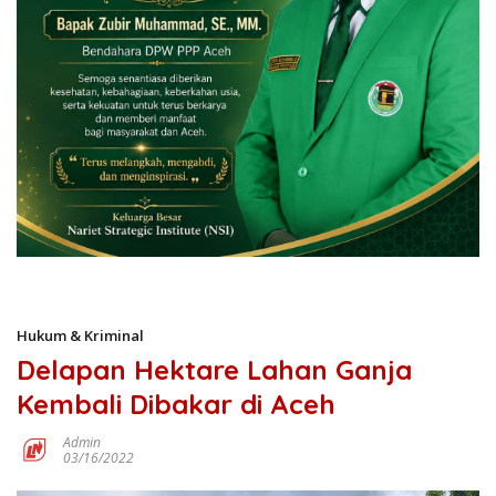
Hukum & Kriminal
Delapan Hektare Lahan Ganja
Kembali Dibakar di Aceh
Admin
03/16/2022