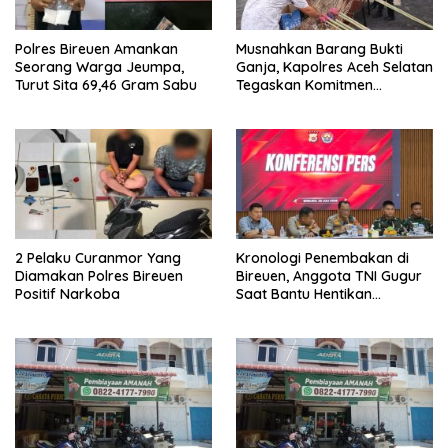
Polres Bireuen Amankan
Musnahkan Barang Bukti
Seorang Warga Jeumpa,
Ganja, Kapolres Aceh Selatan
Turut Sita 69,46 Gram Sabu
Tegaskan Komitmen
Berantas Narkoba
2 Pelaku Curanmor Yang
Kronologi Penembakan di
Diamakan Polres Bireuen
Bireuen, Anggota TNI Gugur
Positif Narkoba
Saat Bantu Hentikan
Kendaraan Tersangka
Narkoba