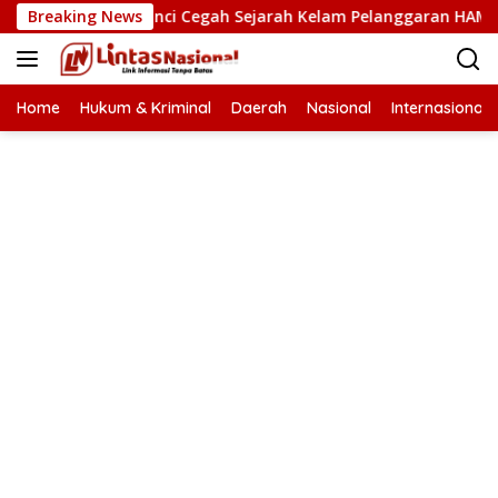
Langsung
n HAM Kunci Cegah Sejarah Kelam Pelanggaran HAM Terulang d
Breaking News
ke
konten
Home
Hukum & Kriminal
Daerah
Nasional
Internasional