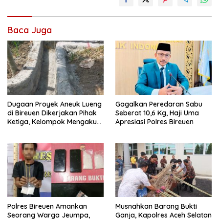
Baca Juga
Dugaan Proyek Aneuk Lueng
Gagalkan Peredaran Sabu
di Bireuen Dikerjakan Pihak
Seberat 10,6 Kg, Haji Uma
Ketiga, Kelompok Mengaku
Apresiasi Polres Bireuen
Hanya Terima 10 Juta
Polres Bireuen Amankan
Musnahkan Barang Bukti
Seorang Warga Jeumpa,
Ganja, Kapolres Aceh Selatan