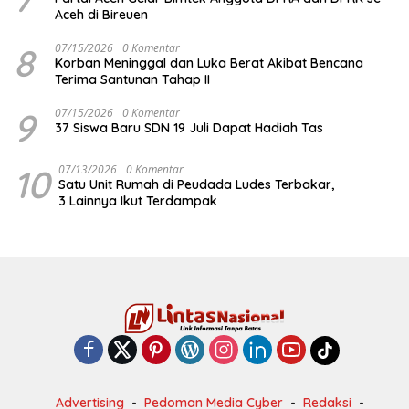
Aceh di Bireuen
8
07/15/2026
0 Komentar
Korban Meninggal dan Luka Berat Akibat Bencana
Terima Santunan Tahap II
9
07/15/2026
0 Komentar
37 Siswa Baru SDN 19 Juli Dapat Hadiah Tas
10
07/13/2026
0 Komentar
Satu Unit Rumah di Peudada Ludes Terbakar,
3 Lainnya Ikut Terdampak
Advertising
Pedoman Media Cyber
Redaksi