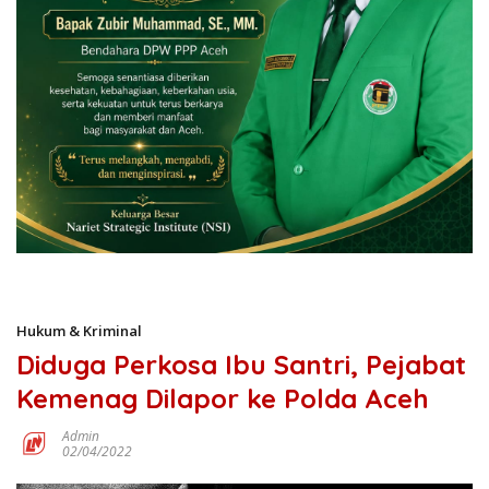
Hukum & Kriminal
Diduga Perkosa Ibu Santri, Pejabat
Kemenag Dilapor ke Polda Aceh
Admin
02/04/2022