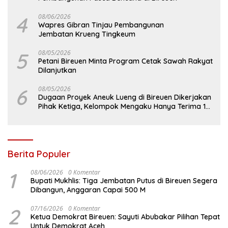
4
08/06/2026
Wapres Gibran Tinjau Pembangunan
Jembatan Krueng Tingkeum
5
08/05/2026
Petani Bireuen Minta Program Cetak Sawah Rakyat
Dilanjutkan
6
08/05/2026
Dugaan Proyek Aneuk Lueng di Bireuen Dikerjakan
Pihak Ketiga, Kelompok Mengaku Hanya Terima 10
Juta
Berita Populer
1
08/06/2026
0 Komentar
Bupati Mukhlis: Tiga Jembatan Putus di Bireuen Segera
Dibangun, Anggaran Capai 500 M
2
07/16/2026
0 Komentar
Ketua Demokrat Bireuen: Sayuti Abubakar Pilihan Tepat
Untuk Demokrat Aceh