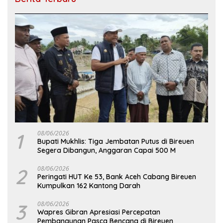
1
08/06/2026
Bupati Mukhlis: Tiga Jembatan Putus di Bireuen
Segera Dibangun, Anggaran Capai 500 M
2
08/06/2026
Peringati HUT Ke 53, Bank Aceh Cabang Bireuen
Kumpulkan 162 Kantong Darah
3
08/06/2026
Wapres Gibran Apresiasi Percepatan
Pembangunan Pasca Bencana di Bireuen