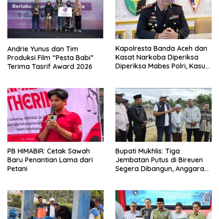
Kapolresta Banda Aceh dan
Andrie Yunus dan Tim
Kasat Narkoba Diperiksa
Produksi Film “Pesta Babi”
Diperiksa Mabes Polri, Kasus
Terima Tasrif Award 2026
Apa?
PB HIMABIR: Cetak Sawah
Bupati Mukhlis: Tiga
Baru Penantian Lama dari
Jembatan Putus di Bireuen
Petani
Segera Dibangun, Anggaran
Capai 500 M