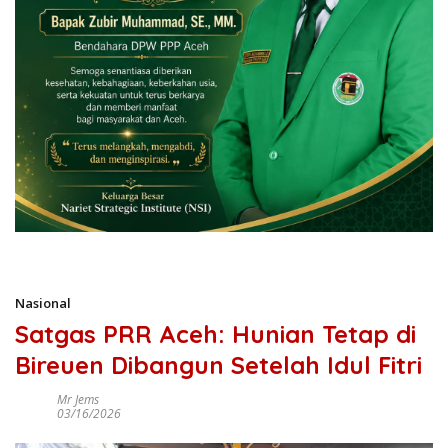
Nasional
Satgas PRR Aceh: Hunian Tetap di
Bireuen Dibangun Setelah Idul Fitri
Mr Jems
03/16/2026