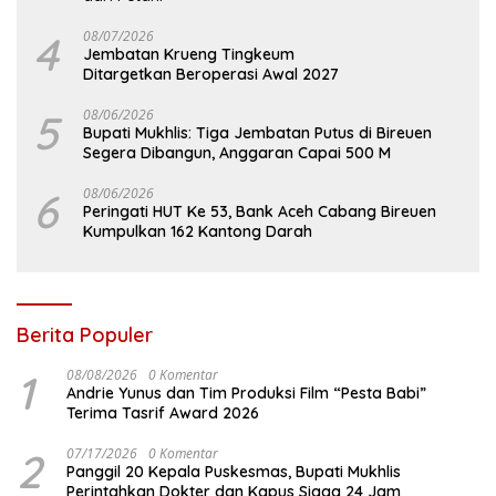
4
08/07/2026
Jembatan Krueng Tingkeum
Ditargetkan Beroperasi Awal 2027
5
08/06/2026
Bupati Mukhlis: Tiga Jembatan Putus di Bireuen
Segera Dibangun, Anggaran Capai 500 M
6
08/06/2026
Peringati HUT Ke 53, Bank Aceh Cabang Bireuen
Kumpulkan 162 Kantong Darah
Berita Populer
1
08/08/2026
0 Komentar
Andrie Yunus dan Tim Produksi Film “Pesta Babi”
Terima Tasrif Award 2026
2
07/17/2026
0 Komentar
Panggil 20 Kepala Puskesmas, Bupati Mukhlis
Perintahkan Dokter dan Kapus Siaga 24 Jam