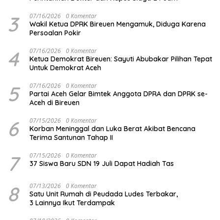
3
07/16/2026
0 Komentar
Wakil Ketua DPRK Bireuen Mengamuk, Diduga Karena
Persoalan Pokir
4
07/16/2026
0 Komentar
Ketua Demokrat Bireuen: Sayuti Abubakar Pilihan Tepat
Untuk Demokrat Aceh
5
07/16/2026
0 Komentar
Partai Aceh Gelar Bimtek Anggota DPRA dan DPRK se-
Aceh di Bireuen
6
07/15/2026
0 Komentar
Korban Meninggal dan Luka Berat Akibat Bencana
Terima Santunan Tahap II
7
07/15/2026
0 Komentar
37 Siswa Baru SDN 19 Juli Dapat Hadiah Tas
8
07/13/2026
0 Komentar
Satu Unit Rumah di Peudada Ludes Terbakar,
3 Lainnya Ikut Terdampak