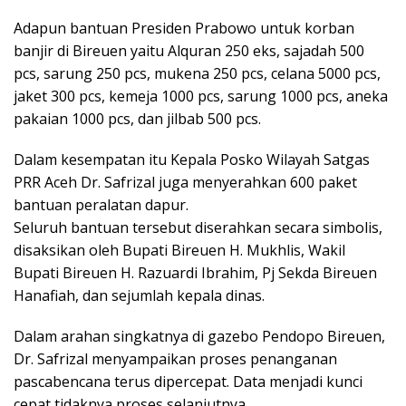
Adapun bantuan Presiden Prabowo untuk korban
banjir di Bireuen yaitu Alquran 250 eks, sajadah 500
pcs, sarung 250 pcs, mukena 250 pcs, celana 5000 pcs,
jaket 300 pcs, kemeja 1000 pcs, sarung 1000 pcs, aneka
pakaian 1000 pcs, dan jilbab 500 pcs.
Dalam kesempatan itu Kepala Posko Wilayah Satgas
PRR Aceh Dr. Safrizal juga menyerahkan 600 paket
bantuan peralatan dapur.
Seluruh bantuan tersebut diserahkan secara simbolis,
disaksikan oleh Bupati Bireuen H. Mukhlis, Wakil
Bupati Bireuen H. Razuardi Ibrahim, Pj Sekda Bireuen
Hanafiah, dan sejumlah kepala dinas.
Dalam arahan singkatnya di gazebo Pendopo Bireuen,
Dr. Safrizal menyampaikan proses penanganan
pascabencana terus dipercepat. Data menjadi kunci
cepat tidaknya proses selanjutnya.