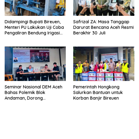
Didampingi Bupati Bireuen,
Safrizal ZA: Masa Tanggap
Menteri PU Lakukan Uji Coba
Darurat Bencana Aceh Resmi
Pengaliran Bendung Irigasi
Berakhir 30 Juli
Pante Lhoong
Seminar Nasional DEM Aceh
Pemerintah Hongkong
Bahas Polemik Blok
Salurkan Bantuan untuk
Andaman, Dorong
Korban Banjir Bireuen
Percepatan Investasi dan
Hilirisasi