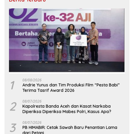
1
08/08/2026
Andrie Yunus dan Tim Produksi Film “Pesta Babi”
Terima Tasrif Award 2026
2
08/07/2026
Kapolresta Banda Aceh dan Kasat Narkoba
Diperiksa Diperiksa Mabes Polri, Kasus Apa?
3
08/07/2026
PB HIMABIR: Cetak Sawah Baru Penantian Lama
dari Petani