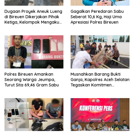
Dugaan Proyek Aneuk Lueng
Gagalkan Peredaran Sabu
di Bireuen Dikerjakan Pihak
Seberat 10,6 Kg, Haji Uma
Ketiga, Kelompok Mengaku
Apresiasi Polres Bireuen
Hanya Terima 10 Juta
Polres Bireuen Amankan
Musnahkan Barang Bukti
Seorang Warga Jeumpa,
Ganja, Kapolres Aceh Selatan
Turut Sita 69,46 Gram Sabu
Tegaskan Komitmen
Berantas Narkoba