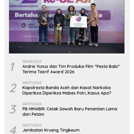
1
08/08/2026
Andrie Yunus dan Tim Produksi Film “Pesta Babi”
Terima Tasrif Award 2026
2
08/07/2026
Kapolresta Banda Aceh dan Kasat Narkoba
Diperiksa Diperiksa Mabes Polri, Kasus Apa?
3
08/07/2026
PB HIMABIR: Cetak Sawah Baru Penantian Lama
dari Petani
4
08/07/2026
Jembatan Krueng Tingkeum