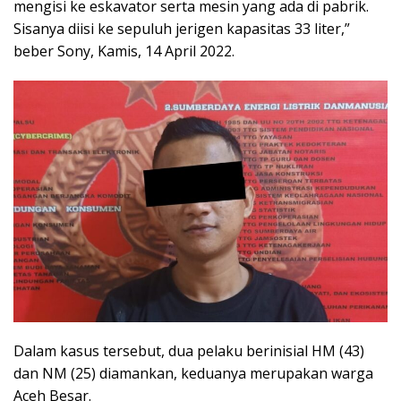
mengisi ke eskavator serta mesin yang ada di pabrik.
Sisanya diisi ke sepuluh jerigen kapasitas 33 liter,”
beber Sony, Kamis, 14 April 2022.
Dalam kasus tersebut, dua pelaku berinisial HM (43)
dan NM (25) diamankan, keduanya merupakan warga
Aceh Besar.