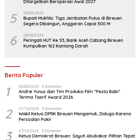
Ditargetkan Beroperasi Awal 2027
5
08/06/2026
Bupati Mukhlis: Tiga Jembatan Putus di Bireuen
Segera Dibangun, Anggaran Capai 500 M
6
08/06/2026
Peringati HUT Ke 53, Bank Aceh Cabang Bireuen
Kumpulkan 162 Kantong Darah
Berita Populer
1
08/08/2026
0 Komentar
Andrie Yunus dan Tim Produksi Film “Pesta Babi”
Terima Tasrif Award 2026
2
07/16/2026
0 Komentar
Wakil Ketua DPRK Bireuen Mengamuk, Diduga Karena
Persoalan Pokir
3
07/16/2026
0 Komentar
Ketua Demokrat Bireuen: Sayuti Abubakar Pilihan Tepat