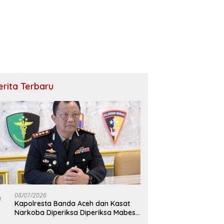
erita Terbaru
08/07/2026
Kapolresta Banda Aceh dan Kasat
Narkoba Diperiksa Diperiksa Mabes
Polri, Kasus Apa?