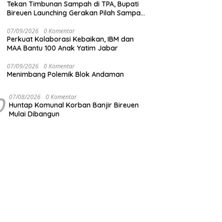
Tekan Timbunan Sampah di TPA, Bupati
Bireuen Launching Gerakan Pilah Sampah
dari Sumber
07/09/2026
0 Komentar
Perkuat Kolaborasi Kebaikan, IBM dan
MAA Bantu 100 Anak Yatim Jabar
07/09/2026
0 Komentar
Menimbang Polemik Blok Andaman
0
07/08/2026
0 Komentar
Huntap Komunal Korban Banjir Bireuen
Mulai Dibangun