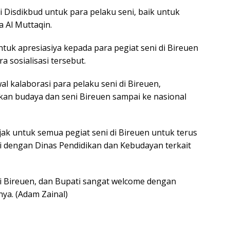
 di Disdikbud untuk para pelaku seni, baik untuk
 Al Muttaqin.
tuk apresiasiya kepada para pegiat seni di Bireuen
a sosialisasi tersebut.
al kalaborasi para pelaku seni di Bireuen,
an budaya dan seni Bireuen sampai ke nasional
jak untuk semua pegiat seni di Bireuen untuk terus
 dengan Dinas Pendidikan dan Kebudayan terkait
i Bireuen, dan Bupati sangat welcome dengan
ya. (Adam Zainal)