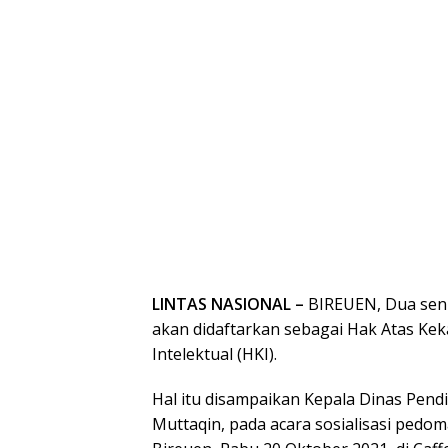
LINTAS NASIONAL –
BIREUEN, Dua seni 
akan didaftarkan sebagai Hak Atas Kek
Intelektual (HKI).
Hal itu disampaikan Kepala Dinas Pen
Muttaqin, pada acara sosialisasi pedom