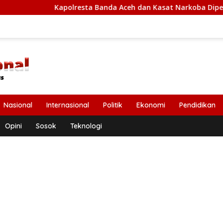
apolresta Banda Aceh dan Kasat Narkoba Diperiksa Diperiksa Ma
Nasional
Internasional
Politik
Ekonomi
Pendidikan
Opini
Sosok
Teknologi