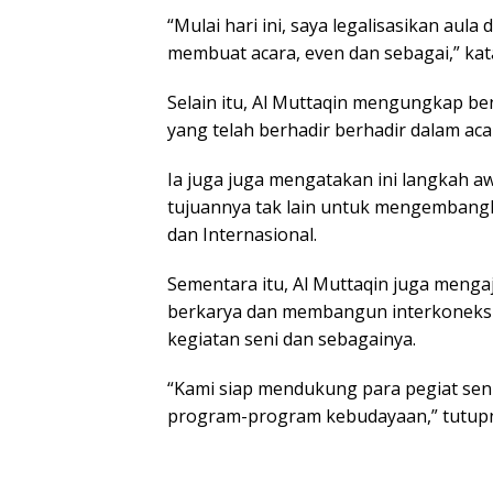
“Mulai hari ini, saya legalisasikan aula
membuat acara, even dan sebagai,” kata
Selain itu, Al Muttaqin mengungkap ben
yang telah berhadir berhadir dalam acar
Ia juga juga mengatakan ini langkah aw
tujuannya tak lain untuk mengembangk
dan Internasional.
Sementara itu, Al Muttaqin juga menga
berkarya dan membangun interkoneksi
kegiatan seni dan sebagainya.
“Kami siap mendukung para pegiat sen
program-program kebudayaan,” tutupn