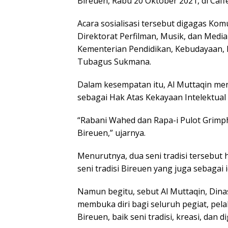
Bireuen, Rabu 20 Oktober 2021, di Caf
Acara sosialisasi tersebut digagas Ko
Direktorat Perfilman, Musik, dan Medi
Kementerian Pendidikan, Kebudayaan, R
Tubagus Sukmana.
Dalam kesempatan itu, Al Muttaqin men
sebagai Hak Atas Kekayaan Intelektual
“Rabani Wahed dan Rapa-i Pulot Grimp
Bireuen,” ujarnya.
Menurutnya, dua seni tradisi tersebut 
seni tradisi Bireuen yang juga sebagai i
Namun begitu, sebut Al Muttaqin, Din
membuka diri bagi seluruh pegiat, pel
Bireuen, baik seni tradisi, kreasi, dan dig