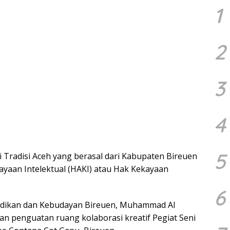
1
2
3
4
5
Tradisi Aceh yang berasal dari Kabupaten Bireuen
ayaan Intelektual (HAKI) atau Hak Kekayaan
6
didikan dan Kebudayan Bireuen, Muhammad Al
an penguatan ruang kolaborasi kreatif Pegiat Seni