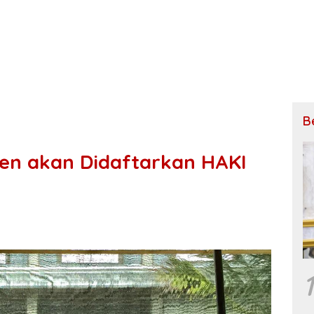
B
uen akan Didaftarkan HAKI
1