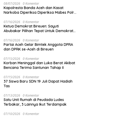
08/07/2026
0 Komentar
Kapolresta Banda Aceh dan Kasat
Narkoba Diperiksa Diperiksa Mabes Polri,
Kasus Apa?
07/16/2026
0 Komentar
Ketua Demokrat Bireuen: Sayuti
Abubakar Pilihan Tepat Untuk Demokrat
Aceh
07/16/2026
0 Komentar
Partai Aceh Gelar Bimtek Anggota DPRA
dan DPRK se-Aceh di Bireuen
07/15/2026
0 Komentar
Korban Meninggal dan Luka Berat Akibat
Bencana Terima Santunan Tahap II
07/15/2026
0 Komentar
37 Siswa Baru SDN 19 Juli Dapat Hadiah
Tas
07/13/2026
0 Komentar
Satu Unit Rumah di Peudada Ludes
Terbakar, 3 Lainnya Ikut Terdampak
07/10/2026
0 Komentar