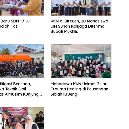
 Baru SDN 19 Juli
KKN di Bireuen, 20 Mahasiswa
adiah Tas
UIN Sunan Kalijaga Diterima
Bupati Mukhlis
itigasi Bencana,
Mahasiswa KKN Unimal Gelar
a Teknik Sipil
Trauma Healing di Peusangan
tas Almuslim Kunjungi
Siblah Krueng
euen