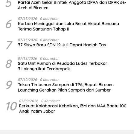
5
Partai Aceh Gelar Bimtek Anggota DPRA dan DPRK se-
Aceh di Bireuen
6
07/15/2026
0 Komentar
Korban Meninggal dan Luka Berat Akibat Bencana
Terima Santunan Tahap II
7
07/15/2026
0 Komentar
37 Siswa Baru SDN 19 Juli Dapat Hadiah Tas
8
07/13/2026
0 Komentar
Satu Unit Rumah di Peudada Ludes Terbakar,
3 Lainnya Ikut Terdampak
9
07/10/2026
0 Komentar
Tekan Timbunan Sampah di TPA, Bupati Bireuen
Launching Gerakan Pilah Sampah dari Sumber
10
07/09/2026
0 Komentar
Perkuat Kolaborasi Kebaikan, IBM dan MAA Bantu 100
Anak Yatim Jabar