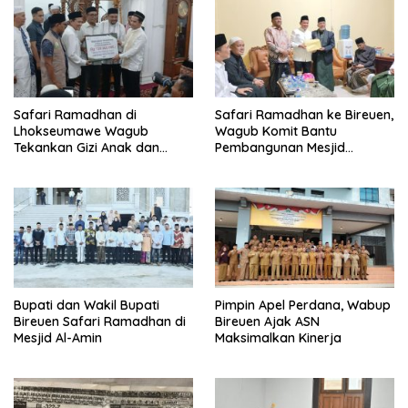
Safari Ramadhan di
Safari Ramadhan ke Bireuen,
Lhokseumawe Wagub
Wagub Komit Bantu
Tekankan Gizi Anak dan
Pembangunan Mesjid
Harga Padi Rp 6.500/Kg
Peusangan
Bupati dan Wakil Bupati
Pimpin Apel Perdana, Wabup
Bireuen Safari Ramadhan di
Bireuen Ajak ASN
Mesjid Al-Amin
Maksimalkan Kinerja