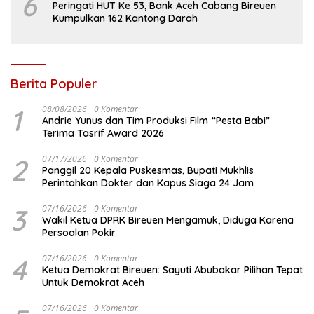
6
Peringati HUT Ke 53, Bank Aceh Cabang Bireuen
Kumpulkan 162 Kantong Darah
Berita Populer
1
08/08/2026
0 Komentar
Andrie Yunus dan Tim Produksi Film “Pesta Babi”
Terima Tasrif Award 2026
2
07/17/2026
0 Komentar
Panggil 20 Kepala Puskesmas, Bupati Mukhlis
Perintahkan Dokter dan Kapus Siaga 24 Jam
3
07/16/2026
0 Komentar
Wakil Ketua DPRK Bireuen Mengamuk, Diduga Karena
Persoalan Pokir
4
07/16/2026
0 Komentar
Ketua Demokrat Bireuen: Sayuti Abubakar Pilihan Tepat
Untuk Demokrat Aceh
07/16/2026
0 Komentar