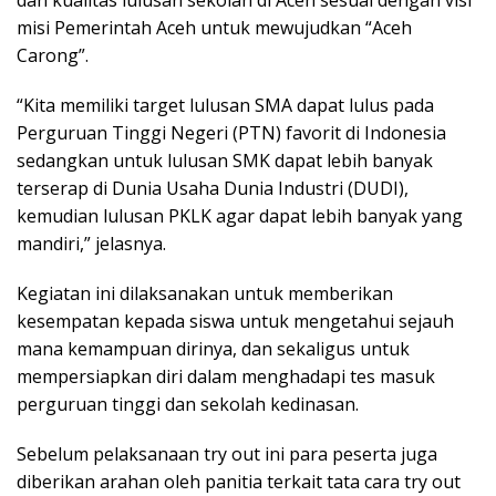
dan kualitas lulusan sekolah di Aceh sesuai dengan visi
misi Pemerintah Aceh untuk mewujudkan “Aceh
Carong”.
“Kita memiliki target lulusan SMA dapat lulus pada
Perguruan Tinggi Negeri (PTN) favorit di Indonesia
sedangkan untuk lulusan SMK dapat lebih banyak
terserap di Dunia Usaha Dunia Industri (DUDI),
kemudian lulusan PKLK agar dapat lebih banyak yang
mandiri,” jelasnya.
Kegiatan ini dilaksanakan untuk memberikan
kesempatan kepada siswa untuk mengetahui sejauh
mana kemampuan dirinya, dan sekaligus untuk
mempersiapkan diri dalam menghadapi tes masuk
perguruan tinggi dan sekolah kedinasan.
Sebelum pelaksanaan try out ini para peserta juga
diberikan arahan oleh panitia terkait tata cara try out