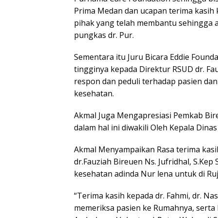
Prima Medan dan ucapan terima kasih k
pihak yang telah membantu sehingga ad
pungkas dr. Pur.
Sementara itu Juru Bicara Eddie Found
tingginya kepada Direktur RSUD dr. Fau
respon dan peduli terhadap pasien d
kesehatan.
Akmal Juga Mengapresiasi Pemkab Bir
dalam hal ini diwakili Oleh Kepala Dina
Akmal Menyampaikan Rasa terima kasi
dr.Fauziah Bireuen Ns. Jufridhal, S.Ke
kesehatan adinda Nur lena untuk di Ru
“Terima kasih kepada dr. Fahmi, dr. N
memeriksa pasien ke Rumahnya, serta