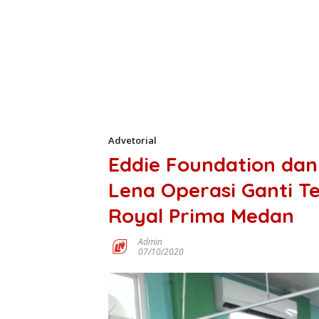
Advetorial
Eddie Foundation dan 
Lena Operasi Ganti T
Royal Prima Medan
Admin
07/10/2020