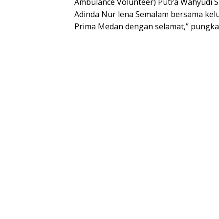
Ambulance Volunteer) Putra Wahyudi S
Adinda Nur lena Semalam bersama kel
Prima Medan dengan selamat,” pungkas