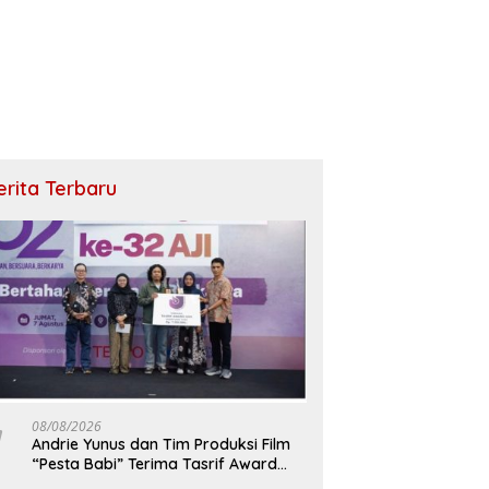
erita Terbaru
08/08/2026
Andrie Yunus dan Tim Produksi Film
“Pesta Babi” Terima Tasrif Award
2026