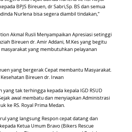
epada BPJS Bireuen, dr Sabri,Sp. BS dan semua
inda Nurlena bisa segera diambil tindakan,”
ation Akmal Rusli Menyampaikan Apresiasi setinggi
ziah Bireuen dr. Amir Addani, M.Kes yang begitu
an masyarakat yang membutuhkan pelayanan
euen yang bergerak Cepat membantu Masyarakat.
s Kesehatan Bireuen dr. Irwan
h yang tak terhingga kepada kepala IGD RSUD
p Sejak awal membatu dan menyiapkan Administrasi
juk ke RS. Royal Prima Medan.
asrul yang langsung Respon cepat datang dan
 kepada Ketua Umum Bravo (Bikers Rescue