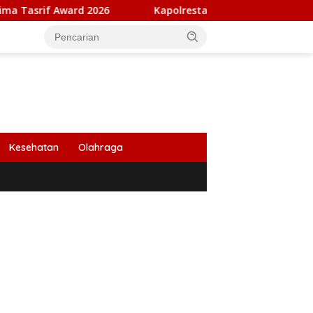
 2026
Kapolresta Banda Aceh dan Kasat Narkoba Diperik
Kesehatan
Olahraga