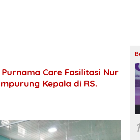
B
Purnama Care Fasilitasi Nur
empurung Kepala di RS.
1