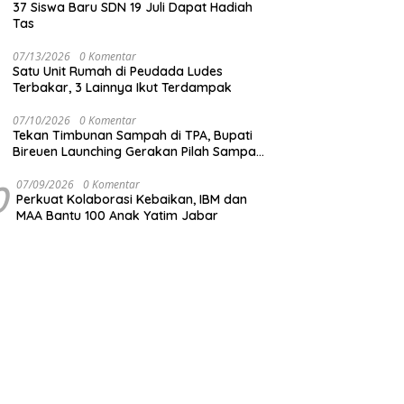
37 Siswa Baru SDN 19 Juli Dapat Hadiah
Tas
07/13/2026
0 Komentar
Satu Unit Rumah di Peudada Ludes
Terbakar, 3 Lainnya Ikut Terdampak
07/10/2026
0 Komentar
Tekan Timbunan Sampah di TPA, Bupati
Bireuen Launching Gerakan Pilah Sampah
dari Sumber
0
07/09/2026
0 Komentar
Perkuat Kolaborasi Kebaikan, IBM dan
MAA Bantu 100 Anak Yatim Jabar