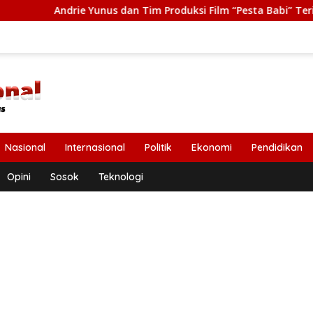
 Yunus dan Tim Produksi Film “Pesta Babi” Terima Tasrif Award
Nasional
Internasional
Politik
Ekonomi
Pendidikan
Opini
Sosok
Teknologi