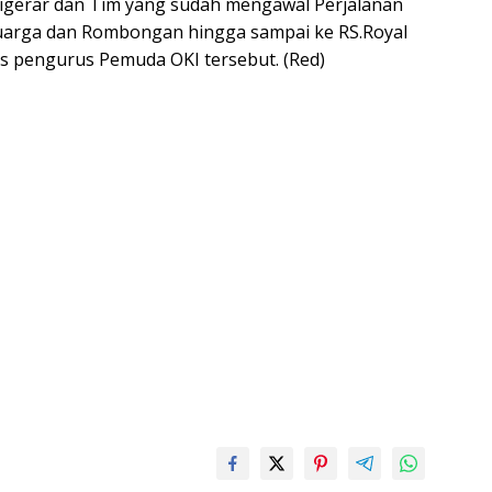
igerar dan Tim yang sudah mengawal Perjalanan
uarga dan Rombongan hingga sampai ke RS.Royal
 pengurus Pemuda OKI tersebut. (Red)