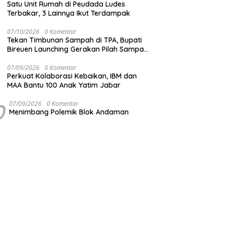
Satu Unit Rumah di Peudada Ludes
Terbakar, 3 Lainnya Ikut Terdampak
07/10/2026
0 Komentar
Tekan Timbunan Sampah di TPA, Bupati
Bireuen Launching Gerakan Pilah Sampah
dari Sumber
07/09/2026
0 Komentar
Perkuat Kolaborasi Kebaikan, IBM dan
MAA Bantu 100 Anak Yatim Jabar
0
07/09/2026
0 Komentar
Menimbang Polemik Blok Andaman