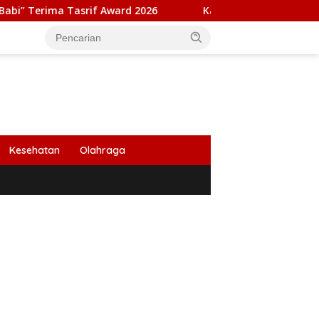
srif Award 2026
Kapolresta Banda Aceh dan Kasat Narko
Kesehatan
Olahraga