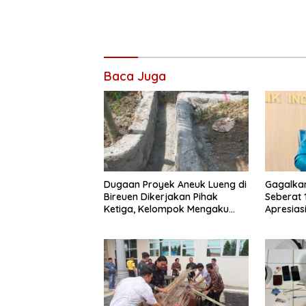
Baca Juga
Dugaan Proyek Aneuk Lueng di
Gagalka
Bireuen Dikerjakan Pihak
Seberat 
Ketiga, Kelompok Mengaku
Apresiasi
Hanya Terima 10 Juta