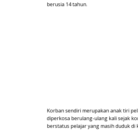
berusia 14 tahun.
Korban sendiri merupakan anak tiri pe
diperkosa berulang-ulang kali sejak kor
berstatus pelajar yang masih duduk di k