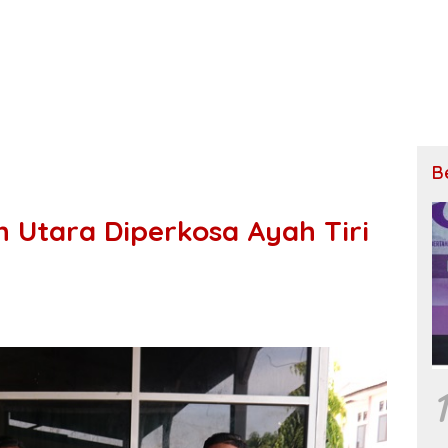
B
h Utara Diperkosa Ayah Tiri
1