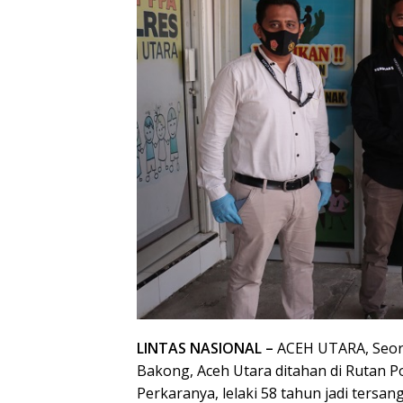
LINTAS NASIONAL –
ACEH UTARA, Seora
Bakong, Aceh Utara ditahan di Rutan P
Perkaranya, lelaki 58 tahun jadi ter