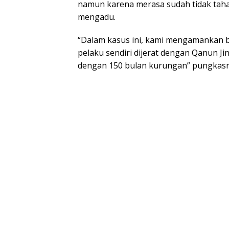
namun karena merasa sudah tidak taha
mengadu.
“Dalam kasus ini, kami mengamankan b
pelaku sendiri dijerat dengan Qanun 
dengan 150 bulan kurungan” pungkasn