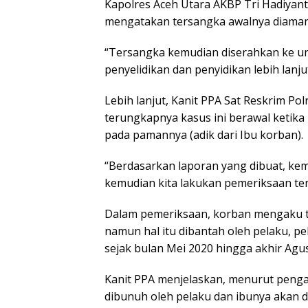
Kapolres Aceh Utara AKBP Tri Hadiyan
mengatakan tersangka awalnya diaman
“Tersangka kemudian diserahkan ke un
penyelidikan dan penyidikan lebih lan
Lebih lanjut, Kanit PPA Sat Reskrim Po
terungkapnya kasus ini berawal ketika
pada pamannya (adik dari Ibu korban).
“Berdasarkan laporan yang dibuat, ke
kemudian kita lakukan pemeriksaan terh
Dalam pemeriksaan, korban mengaku tel
namun hal itu dibantah oleh pelaku, p
sejak bulan Mei 2020 hingga akhir Agu
Kanit PPA menjelaskan, menurut penga
dibunuh oleh pelaku dan ibunya akan di