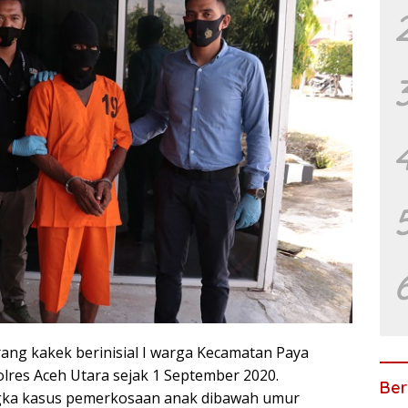
ng kakek berinisial I warga Kecamatan Paya
olres Aceh Utara sejak 1 September 2020.
Ber
sangka kasus pemerkosaan anak dibawah umur