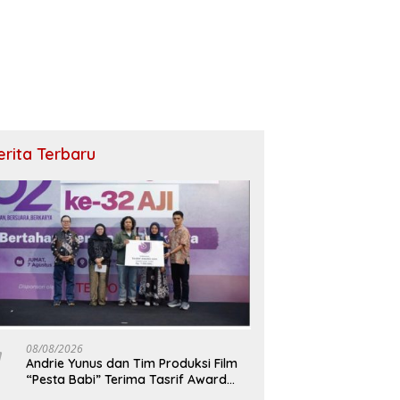
erita Terbaru
08/08/2026
Andrie Yunus dan Tim Produksi Film
“Pesta Babi” Terima Tasrif Award
2026