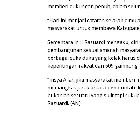
memberi dukungan penuh, dalam selur
“Hari ini menjadi catatan sejarah dim
masyarakat untuk membawa Kabupaten 
Sementara Ir H Razuardi mengaku, dir
pembangunan sesuai amanah masyaraka
berbagai suka duka yang kelak harus di
kepentingan rakyat dari 609 gampong.
“Insya Allah jika masyarakat memberi 
memangkas jarak antara pemerintah d
bukanlah sesuatu yang sulit tapi cuku
Razuardi. (AN)