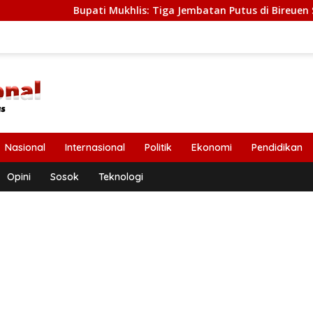
upati Mukhlis: Tiga Jembatan Putus di Bireuen Segera Dibangu
Nasional
Internasional
Politik
Ekonomi
Pendidikan
Opini
Sosok
Teknologi