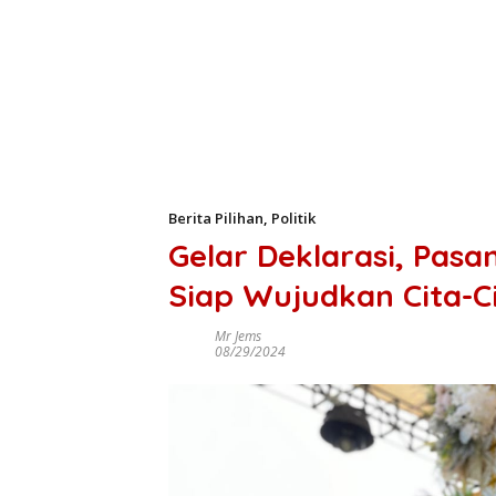
Berita Pilihan
,
Politik
Gelar Deklarasi, Pasa
Siap Wujudkan Cita-C
Mr Jems
08/29/2024