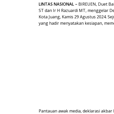
LINTAS NASIONAL –
BIREUEN, Duet Bak
ST dan Ir H Razuardi MT, menggelar De
Kota Juang, Kamis 29 Agustus 2024. S
yang hadir menyatakan kesiapan, mem
Pantauan awak media, deklarasi akbar