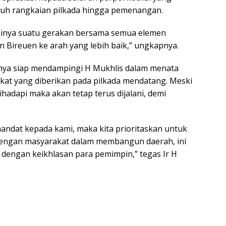
uh rangkaian pilkada hingga pemenangan.
ulainya suatu gerakan bersama semua elemen
Bireuen ke arah yang lebih baik,” ungkapnya.
inya siap mendampingi H Mukhlis dalam menata
t yang diberikan pada pilkada mendatang. Meski
hadapi maka akan tetap terus dijalani, demi
mandat kepada kami, maka kita prioritaskan untuk
engan masyarakat dalam membangun daerah, ini
p dengan keikhlasan para pemimpin,” tegas Ir H