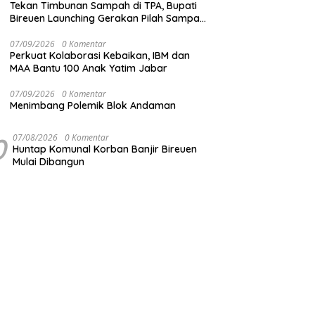
Tekan Timbunan Sampah di TPA, Bupati
Bireuen Launching Gerakan Pilah Sampah
dari Sumber
07/09/2026
0 Komentar
Perkuat Kolaborasi Kebaikan, IBM dan
MAA Bantu 100 Anak Yatim Jabar
07/09/2026
0 Komentar
Menimbang Polemik Blok Andaman
0
07/08/2026
0 Komentar
Huntap Komunal Korban Banjir Bireuen
Mulai Dibangun