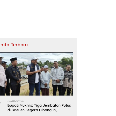
erita Terbaru
08/06/2026
Bupati Mukhlis: Tiga Jembatan Putus
di Bireuen Segera Dibangun,
Anggaran Capai 500 M