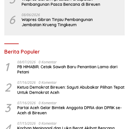
Pembangunan Pasca Bencana di Bireuen
6
08/06/2026
Wapres Gibran Tinjau Pembangunan
Jembatan Krueng Tingkeum
Berita Populer
1
08/07/2026
0 Komentar
PB HIMABIR: Cetak Sawah Baru Penantian Lama dari
Petani
2
07/16/2026
0 Komentar
Ketua Demokrat Bireuen: Sayuti Abubakar Pilihan Tepat
Untuk Demokrat Aceh
3
07/16/2026
0 Komentar
Partai Aceh Gelar Bimtek Anggota DPRA dan DPRK se-
Aceh di Bireuen
4
07/15/2026
0 Komentar
Korban Meninggal dan Luka Berat Akibat Bencana