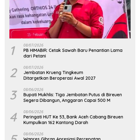
1
08/07/2026
PB HIMABIR: Cetak Sawah Baru Penantian Lama
dari Petani
2
08/07/2026
Jembatan Krueng Tingkeum
Ditargetkan Beroperasi Awal 2027
3
08/06/2026
Bupati Mukhlis: Tiga Jembatan Putus di Bireuen
Segera Dibangun, Anggaran Capai 500 M
4
08/06/2026
Peringati HUT Ke 53, Bank Aceh Cabang Bireuen
Kumpulkan 162 Kantong Darah
5
08/06/2026
Wapres Gibran Apresiasi Percepatan