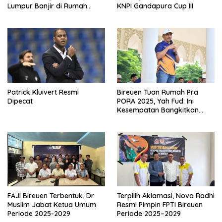
Lumpur Banjir di Rumah
KNPI Gandapura Cup III
Warga Bireuen
Patrick Kluivert Resmi
Bireuen Tuan Rumah Pra
Dipecat
PORA 2025, Yah Fud: Ini
Kesempatan Bangkitkan
Sepak Bola Daerah
FAJI Bireuen Terbentuk, Dr.
Terpilih Aklamasi, Nova Radhi
Muslim Jabat Ketua Umum
Resmi Pimpin FPTI Bireuen
Periode 2025-2029
Periode 2025–2029