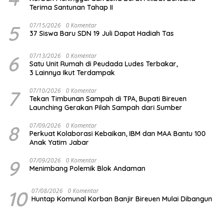
Terima Santunan Tahap II
5
07/15/2026
0 Komentar
37 Siswa Baru SDN 19 Juli Dapat Hadiah Tas
6
07/13/2026
0 Komentar
Satu Unit Rumah di Peudada Ludes Terbakar,
3 Lainnya Ikut Terdampak
7
07/10/2026
0 Komentar
Tekan Timbunan Sampah di TPA, Bupati Bireuen
Launching Gerakan Pilah Sampah dari Sumber
8
07/09/2026
0 Komentar
Perkuat Kolaborasi Kebaikan, IBM dan MAA Bantu 100
Anak Yatim Jabar
9
07/09/2026
0 Komentar
Menimbang Polemik Blok Andaman
10
07/08/2026
0 Komentar
Huntap Komunal Korban Banjir Bireuen Mulai Dibangun