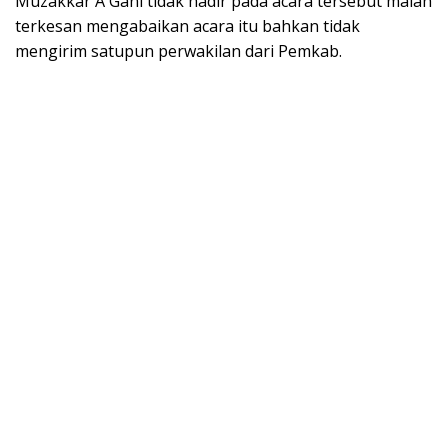
Muzakkar A Gani tidak hadir pada acara tersebut malah
terkesan mengabaikan acara itu bahkan tidak
mengirim satupun perwakilan dari Pemkab.