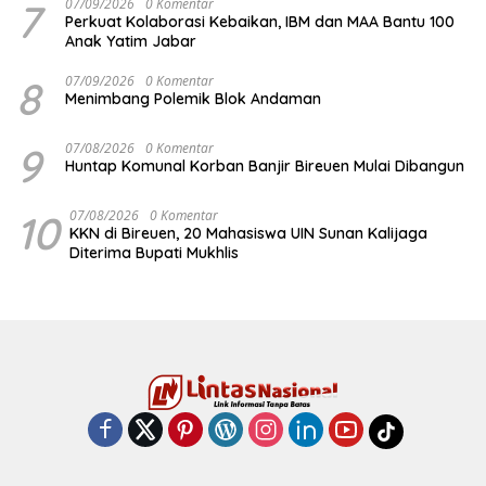
7
07/09/2026
0 Komentar
Perkuat Kolaborasi Kebaikan, IBM dan MAA Bantu 100
Anak Yatim Jabar
8
07/09/2026
0 Komentar
Menimbang Polemik Blok Andaman
9
07/08/2026
0 Komentar
Huntap Komunal Korban Banjir Bireuen Mulai Dibangun
10
07/08/2026
0 Komentar
KKN di Bireuen, 20 Mahasiswa UIN Sunan Kalijaga
Diterima Bupati Mukhlis