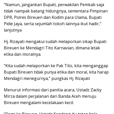
“Namun, jangankan Bupati, perwakilan Pemkab saja
tidak nampak batang hidungnya, sementara Pimpinan
DPR, Polres Bireuen dan Kodim para Ulama, Bupati
Pidie Jaya, serta sejumlah tokoh lainnya ikut hadir,”
lanjutnya
Hj. Rizayati mengakui sudah melaporkan sikap Bupati
Bireuen ke Mendagri Tito Karnavian, dimana letak
etika dan moralnya.
“Kita sudah melaporkan ke Pak Tito, kita menganggap
Bupati Bireuen tidak punya etika dan moral, kita harap
Mendagri menegurnya,” pungkas Hj. Rizayati
Menurut informasi dari panitia acara, Ustadz Zacky
Mirza dalam perjalanan dari Banda Aceh menuju
Bireuen mengalami kecelakaan kecil.
“Demi ke Bireuen, Ustadz Kondang itu tetap bela-