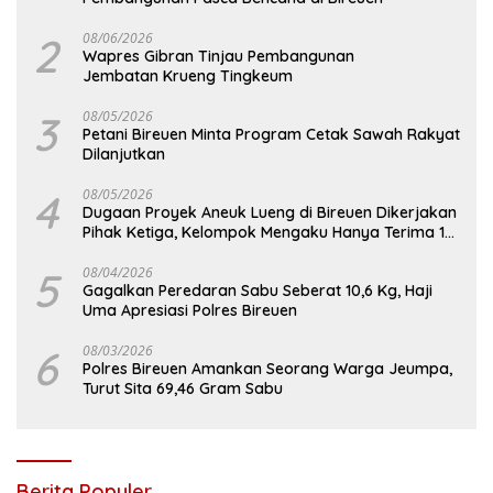
2
08/06/2026
Wapres Gibran Tinjau Pembangunan
Jembatan Krueng Tingkeum
3
08/05/2026
Petani Bireuen Minta Program Cetak Sawah Rakyat
Dilanjutkan
4
08/05/2026
Dugaan Proyek Aneuk Lueng di Bireuen Dikerjakan
Pihak Ketiga, Kelompok Mengaku Hanya Terima 10
Juta
5
08/04/2026
Gagalkan Peredaran Sabu Seberat 10,6 Kg, Haji
Uma Apresiasi Polres Bireuen
6
08/03/2026
Polres Bireuen Amankan Seorang Warga Jeumpa,
Turut Sita 69,46 Gram Sabu
Berita Populer