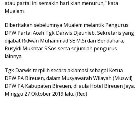
atau partai ini semakin hari kian menurun,” kata
Mualem.
Diberitakan sebelumnya Mualem melantik Pengurus
DPW Partai Aceh Tgk Darwis Djeunieb, Sekretaris yang
dijabat Ridwan Muhammad SE M.Si dan Bendahara,
Rusyidi Mukhtar S.Sos serta sejumlah pengurus
lainnya.
Tgk Darwis terpilih secara aklamasi sebagai Ketua
DPW PA Bireuen, dalam Musyawarah Wilayah (Muswil)
DPW PA Kabupaten Bireuen, di aula Hotel Bireuen Jaya,
Minggu 27 Oktober 2019 lalu. (Red)