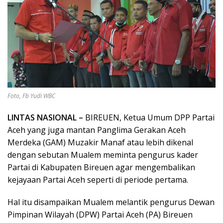
Foto, Fb Yudi WBC
LINTAS NASIONAL –
BIREUEN, Ketua Umum DPP Partai
Aceh yang juga mantan Panglima Gerakan Aceh
Merdeka (GAM) Muzakir Manaf atau lebih dikenal
dengan sebutan Mualem meminta pengurus kader
Partai di Kabupaten Bireuen agar mengembalikan
kejayaan Partai Aceh seperti di periode pertama.
Hal itu disampaikan Mualem melantik pengurus Dewan
Pimpinan Wilayah (DPW) Partai Aceh (PA) Bireuen