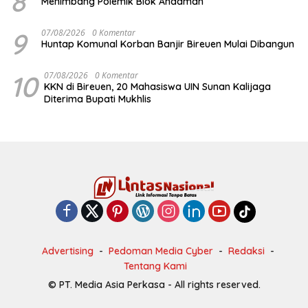
8
Menimbang Polemik Blok Andaman
9
07/08/2026
0 Komentar
Huntap Komunal Korban Banjir Bireuen Mulai Dibangun
10
07/08/2026
0 Komentar
KKN di Bireuen, 20 Mahasiswa UIN Sunan Kalijaga
Diterima Bupati Mukhlis
Advertising
Pedoman Media Cyber
Redaksi
Tentang Kami
© PT. Media Asia Perkasa - All rights reserved.