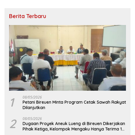
Berita Terbaru
1
08/05/2026
Petani Bireuen Minta Program Cetak Sawah Rakyat
Dilanjutkan
2
08/05/2026
Dugaan Proyek Aneuk Lueng di Bireuen Dikerjakan
Pihak Ketiga, Kelompok Mengaku Hanya Terima 10
Juta