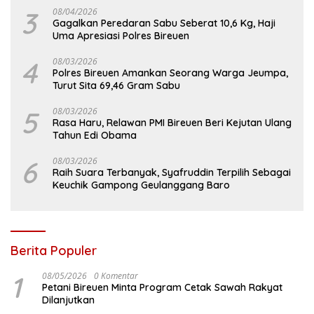
3
08/04/2026
Gagalkan Peredaran Sabu Seberat 10,6 Kg, Haji
Uma Apresiasi Polres Bireuen
4
08/03/2026
Polres Bireuen Amankan Seorang Warga Jeumpa,
Turut Sita 69,46 Gram Sabu
5
08/03/2026
Rasa Haru, Relawan PMI Bireuen Beri Kejutan Ulang
Tahun Edi Obama
6
08/03/2026
Raih Suara Terbanyak, Syafruddin Terpilih Sebagai
Keuchik Gampong Geulanggang Baro
Berita Populer
1
08/05/2026
0 Komentar
Petani Bireuen Minta Program Cetak Sawah Rakyat
Dilanjutkan