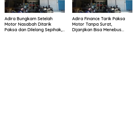
Adira Bungkam Setelah
Adira Finance Tarik Paksa
Motor Nasabah Ditarik
Motor Tanpa Surat,
Paksa dan Dilelang Sepihak,
Dijanjikan Bisa Menebus
Terancam Dilaporkan ke
Ternyata Sudah Dilelang
Polisi