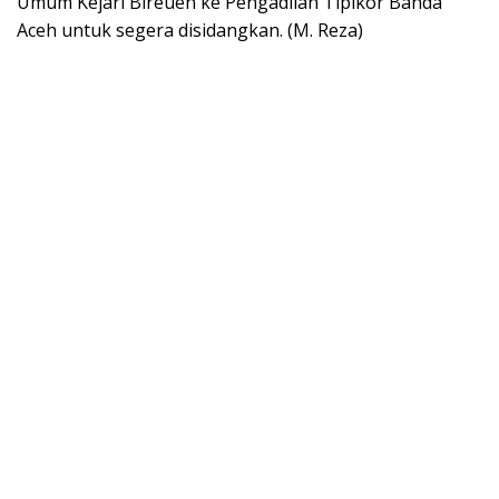
Umum Kejari Bireuen ke Pengadilan Tipikor Banda
Aceh untuk segera disidangkan. (M. Reza)