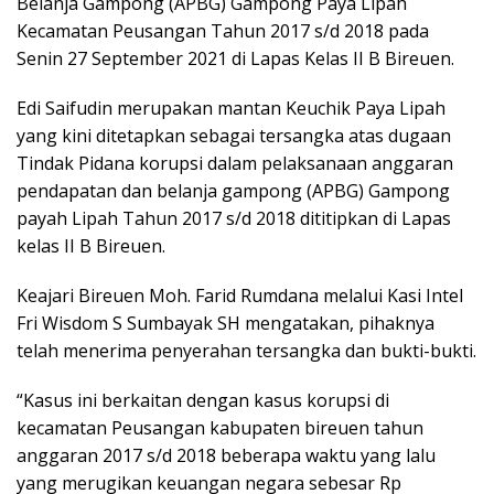
Belanja Gampong (APBG) Gampong Paya Lipah
Kecamatan Peusangan Tahun 2017 s/d 2018 pada
Senin 27 September 2021 di Lapas Kelas II B Bireuen.
Edi Saifudin merupakan mantan Keuchik Paya Lipah
yang kini ditetapkan sebagai tersangka atas dugaan
Tindak Pidana korupsi dalam pelaksanaan anggaran
pendapatan dan belanja gampong (APBG) Gampong
payah Lipah Tahun 2017 s/d 2018 dititipkan di Lapas
kelas II B Bireuen.
Keajari Bireuen Moh. Farid Rumdana melalui Kasi Intel
Fri Wisdom S Sumbayak SH mengatakan, pihaknya
telah menerima penyerahan tersangka dan bukti-bukti.
“Kasus ini berkaitan dengan kasus korupsi di
kecamatan Peusangan kabupaten bireuen tahun
anggaran 2017 s/d 2018 beberapa waktu yang lalu
yang merugikan keuangan negara sebesar Rp