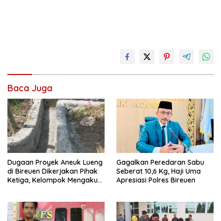
Baca Juga
Dugaan Proyek Aneuk Lueng
Gagalkan Peredaran Sabu
di Bireuen Dikerjakan Pihak
Seberat 10,6 Kg, Haji Uma
Ketiga, Kelompok Mengaku
Apresiasi Polres Bireuen
Hanya Terima 10 Juta