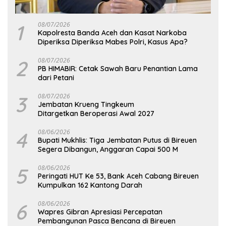
1
08/07/2026
Kapolresta Banda Aceh dan Kasat Narkoba
Diperiksa Diperiksa Mabes Polri, Kasus Apa?
2
08/07/2026
PB HIMABIR: Cetak Sawah Baru Penantian Lama
dari Petani
3
08/07/2026
Jembatan Krueng Tingkeum
Ditargetkan Beroperasi Awal 2027
4
08/06/2026
Bupati Mukhlis: Tiga Jembatan Putus di Bireuen
Segera Dibangun, Anggaran Capai 500 M
5
08/06/2026
Peringati HUT Ke 53, Bank Aceh Cabang Bireuen
Kumpulkan 162 Kantong Darah
6
08/06/2026
Wapres Gibran Apresiasi Percepatan
Pembangunan Pasca Bencana di Bireuen