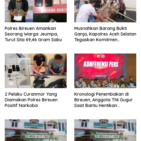
Polres Bireuen Amankan
Musnahkan Barang Bukti
Seorang Warga Jeumpa,
Ganja, Kapolres Aceh Selatan
Turut Sita 69,46 Gram Sabu
Tegaskan Komitmen
Berantas Narkoba
2 Pelaku Curanmor Yang
Kronologi Penembakan di
Diamakan Polres Bireuen
Bireuen, Anggota TNI Gugur
Positif Narkoba
Saat Bantu Hentikan
Kendaraan Tersangka
Narkoba