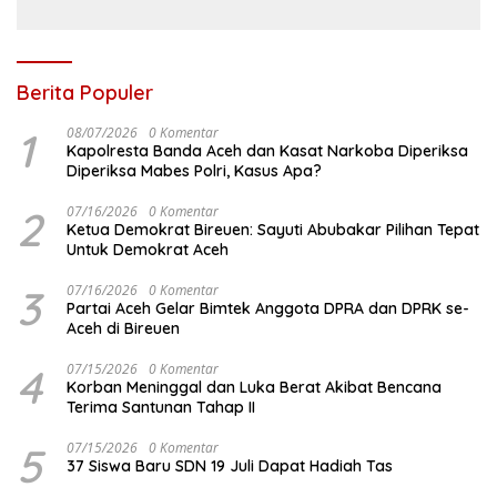
Berita Populer
1
08/07/2026
0 Komentar
Kapolresta Banda Aceh dan Kasat Narkoba Diperiksa
Diperiksa Mabes Polri, Kasus Apa?
2
07/16/2026
0 Komentar
Ketua Demokrat Bireuen: Sayuti Abubakar Pilihan Tepat
Untuk Demokrat Aceh
3
07/16/2026
0 Komentar
Partai Aceh Gelar Bimtek Anggota DPRA dan DPRK se-
Aceh di Bireuen
4
07/15/2026
0 Komentar
Korban Meninggal dan Luka Berat Akibat Bencana
Terima Santunan Tahap II
5
07/15/2026
0 Komentar
37 Siswa Baru SDN 19 Juli Dapat Hadiah Tas