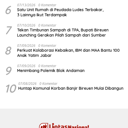
6
07/13/2026
0 Komentar
Satu Unit Rumah di Peudada Ludes Terbakar,
3 Lainnya Ikut Terdampak
7
07/10/2026
0 Komentar
Tekan Timbunan Sampah di TPA, Bupati Bireuen
Launching Gerakan Pilah Sampah dari Sumber
8
07/09/2026
0 Komentar
Perkuat Kolaborasi Kebaikan, IBM dan MAA Bantu 100
Anak Yatim Jabar
9
07/09/2026
0 Komentar
Menimbang Polemik Blok Andaman
10
07/08/2026
0 Komentar
Huntap Komunal Korban Banjir Bireuen Mulai Dibangun