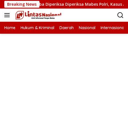
Langsung
at Narkoba Diperiksa Diperiksa Mabes Polri, Kasus Apa?
Breaking News
ke
konten
Home
Hukum & Kriminal
Daerah
Nasional
Internasional