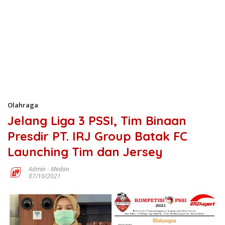
Olahraga
Jelang Liga 3 PSSI, Tim Binaan
Presdir PT. IRJ Group Batak FC
Launching Tim dan Jersey
Admin
-
Medan
07/10/2021