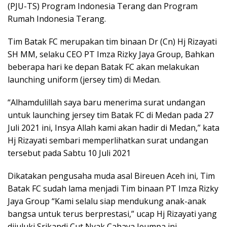
(PJU-TS) Program Indonesia Terang dan Program
Rumah Indonesia Terang.
Tim Batak FC merupakan tim binaan Dr (Cn) Hj Rizayati
SH MM, selaku CEO PT Imza Rizky Jaya Group, Bahkan
beberapa hari ke depan Batak FC akan melakukan
launching uniform (jersey tim) di Medan.
“Alhamdulillah saya baru menerima surat undangan
untuk launching jersey tim Batak FC di Medan pada 27
Juli 2021 ini, Insya Allah kami akan hadir di Medan,” kata
Hj Rizayati sembari memperlihatkan surat undangan
tersebut pada Sabtu 10 Juli 2021
Dikatakan pengusaha muda asal Bireuen Aceh ini, Tim
Batak FC sudah lama menjadi Tim binaan PT Imza Rizky
Jaya Group “Kami selalu siap mendukung anak-anak
bangsa untuk terus berprestasi,” ucap Hj Rizayati yang
dijuluki Srikandi Cut Nyak Cahaya Jeumpa ini.