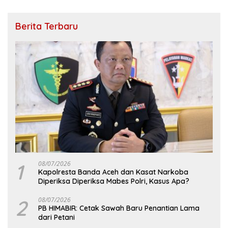
Berita Terbaru
1
08/07/2026
Kapolresta Banda Aceh dan Kasat Narkoba
Diperiksa Diperiksa Mabes Polri, Kasus Apa?
2
08/07/2026
PB HIMABIR: Cetak Sawah Baru Penantian Lama
dari Petani