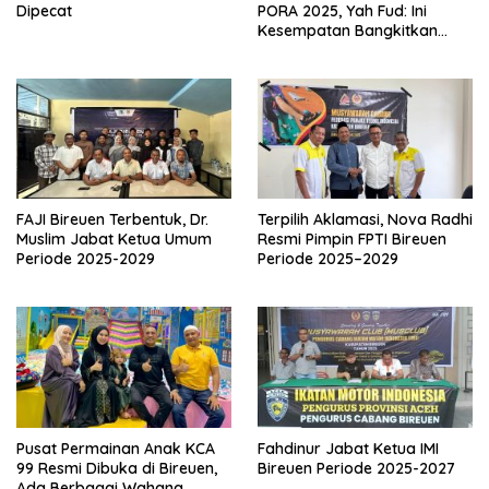
Dipecat
PORA 2025, Yah Fud: Ini
Kesempatan Bangkitkan
Sepak Bola Daerah
FAJI Bireuen Terbentuk, Dr.
Terpilih Aklamasi, Nova Radhi
Muslim Jabat Ketua Umum
Resmi Pimpin FPTI Bireuen
Periode 2025-2029
Periode 2025–2029
Pusat Permainan Anak KCA
Fahdinur Jabat Ketua IMI
99 Resmi Dibuka di Bireuen,
Bireuen Periode 2025-2027
Ada Berbagai Wahana