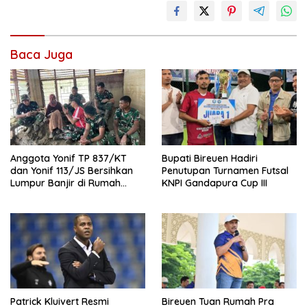
Baca Juga
Anggota Yonif TP 837/KT
Bupati Bireuen Hadiri
dan Yonif 113/JS Bersihkan
Penutupan Turnamen Futsal
Lumpur Banjir di Rumah
KNPI Gandapura Cup III
Warga Bireuen
Patrick Kluivert Resmi
Bireuen Tuan Rumah Pra