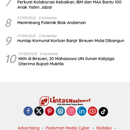
7
Perkuat Kolaborasi Kebaikan, IBM dan MAA Bantu 100
Anak Yatim Jabar
8
07/09/2026
0 Komentar
Menimbang Polemik Blok Andaman
9
07/08/2026
0 Komentar
Huntap Komunal Korban Banjir Bireuen Mulai Dibangun
10
07/08/2026
0 Komentar
KKN di Bireuen, 20 Mahasiswa UIN Sunan Kalijaga
Diterima Bupati Mukhlis
Advertising
Pedoman Media Cyber
Redaksi