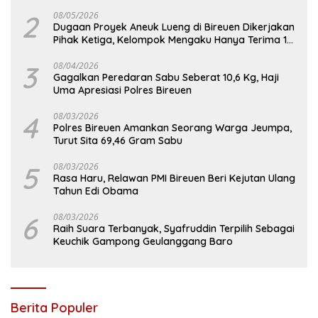
2
08/05/2026
Dugaan Proyek Aneuk Lueng di Bireuen Dikerjakan
Pihak Ketiga, Kelompok Mengaku Hanya Terima 10
Juta
3
08/04/2026
Gagalkan Peredaran Sabu Seberat 10,6 Kg, Haji
Uma Apresiasi Polres Bireuen
4
08/03/2026
Polres Bireuen Amankan Seorang Warga Jeumpa,
Turut Sita 69,46 Gram Sabu
5
08/03/2026
Rasa Haru, Relawan PMI Bireuen Beri Kejutan Ulang
Tahun Edi Obama
6
08/03/2026
Raih Suara Terbanyak, Syafruddin Terpilih Sebagai
Keuchik Gampong Geulanggang Baro
Berita Populer