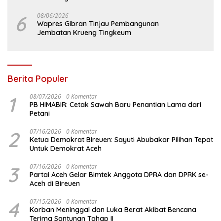
6
08/06/2026
Wapres Gibran Tinjau Pembangunan
Jembatan Krueng Tingkeum
Berita Populer
1
08/07/2026
0 Komentar
PB HIMABIR: Cetak Sawah Baru Penantian Lama dari
Petani
2
07/16/2026
0 Komentar
Ketua Demokrat Bireuen: Sayuti Abubakar Pilihan Tepat
Untuk Demokrat Aceh
3
07/16/2026
0 Komentar
Partai Aceh Gelar Bimtek Anggota DPRA dan DPRK se-
Aceh di Bireuen
4
07/15/2026
0 Komentar
Korban Meninggal dan Luka Berat Akibat Bencana
Terima Santunan Tahap II