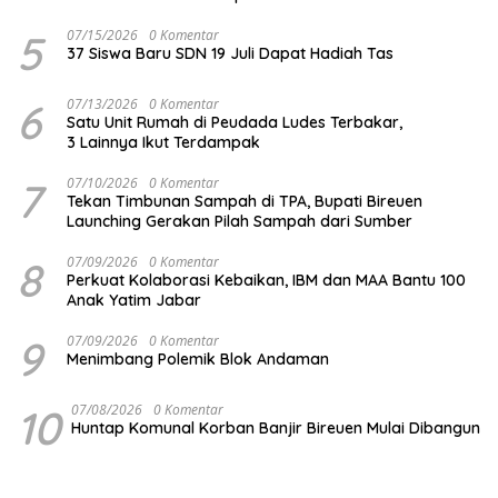
5
07/15/2026
0 Komentar
37 Siswa Baru SDN 19 Juli Dapat Hadiah Tas
6
07/13/2026
0 Komentar
Satu Unit Rumah di Peudada Ludes Terbakar,
3 Lainnya Ikut Terdampak
7
07/10/2026
0 Komentar
Tekan Timbunan Sampah di TPA, Bupati Bireuen
Launching Gerakan Pilah Sampah dari Sumber
8
07/09/2026
0 Komentar
Perkuat Kolaborasi Kebaikan, IBM dan MAA Bantu 100
Anak Yatim Jabar
9
07/09/2026
0 Komentar
Menimbang Polemik Blok Andaman
10
07/08/2026
0 Komentar
Huntap Komunal Korban Banjir Bireuen Mulai Dibangun