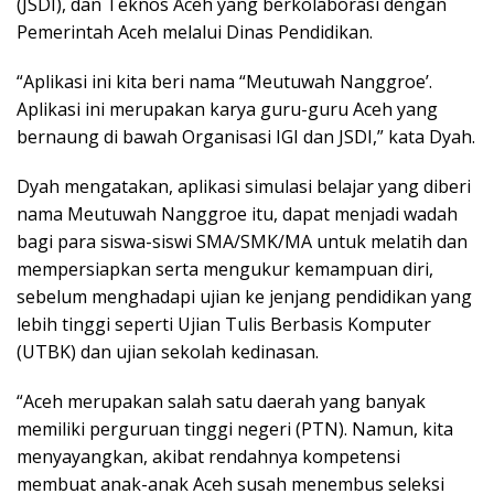
(JSDI), dan Teknos Aceh yang berkolaborasi dengan
Pemerintah Aceh melalui Dinas Pendidikan.
“Aplikasi ini kita beri nama “Meutuwah Nanggroe’.
Aplikasi ini merupakan karya guru-guru Aceh yang
bernaung di bawah Organisasi IGI dan JSDI,” kata Dyah.
Dyah mengatakan, aplikasi simulasi belajar yang diberi
nama Meutuwah Nanggroe itu, dapat menjadi wadah
bagi para siswa-siswi SMA/SMK/MA untuk melatih dan
mempersiapkan serta mengukur kemampuan diri,
sebelum menghadapi ujian ke jenjang pendidikan yang
lebih tinggi seperti Ujian Tulis Berbasis Komputer
(UTBK) dan ujian sekolah kedinasan.
“Aceh merupakan salah satu daerah yang banyak
memiliki perguruan tinggi negeri (PTN). Namun, kita
menyayangkan, akibat rendahnya kompetensi
membuat anak-anak Aceh susah menembus seleksi