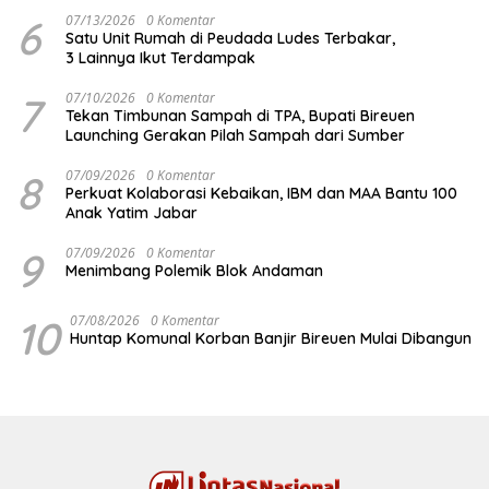
6
07/13/2026
0 Komentar
Satu Unit Rumah di Peudada Ludes Terbakar,
3 Lainnya Ikut Terdampak
7
07/10/2026
0 Komentar
Tekan Timbunan Sampah di TPA, Bupati Bireuen
Launching Gerakan Pilah Sampah dari Sumber
8
07/09/2026
0 Komentar
Perkuat Kolaborasi Kebaikan, IBM dan MAA Bantu 100
Anak Yatim Jabar
9
07/09/2026
0 Komentar
Menimbang Polemik Blok Andaman
10
07/08/2026
0 Komentar
Huntap Komunal Korban Banjir Bireuen Mulai Dibangun