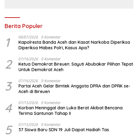
Berita Populer
1
08/07/2026
0 Komentar
Kapolresta Banda Aceh dan Kasat Narkoba Diperiksa
Diperiksa Mabes Polri, Kasus Apa?
2
07/16/2026
0 Komentar
Ketua Demokrat Bireuen: Sayuti Abubakar Pilihan Tepat
Untuk Demokrat Aceh
3
07/16/2026
0 Komentar
Partai Aceh Gelar Bimtek Anggota DPRA dan DPRK se-
Aceh di Bireuen
4
07/15/2026
0 Komentar
Korban Meninggal dan Luka Berat Akibat Bencana
Terima Santunan Tahap II
5
07/15/2026
0 Komentar
37 Siswa Baru SDN 19 Juli Dapat Hadiah Tas