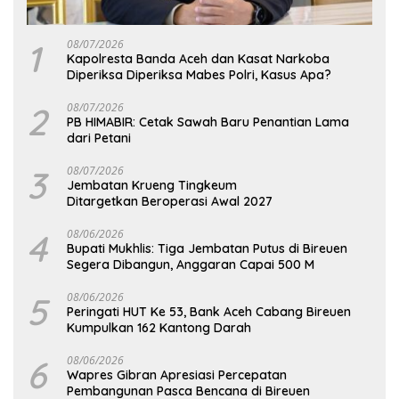
1
08/07/2026
Kapolresta Banda Aceh dan Kasat Narkoba
Diperiksa Diperiksa Mabes Polri, Kasus Apa?
2
08/07/2026
PB HIMABIR: Cetak Sawah Baru Penantian Lama
dari Petani
3
08/07/2026
Jembatan Krueng Tingkeum
Ditargetkan Beroperasi Awal 2027
4
08/06/2026
Bupati Mukhlis: Tiga Jembatan Putus di Bireuen
Segera Dibangun, Anggaran Capai 500 M
5
08/06/2026
Peringati HUT Ke 53, Bank Aceh Cabang Bireuen
Kumpulkan 162 Kantong Darah
6
08/06/2026
Wapres Gibran Apresiasi Percepatan
Pembangunan Pasca Bencana di Bireuen