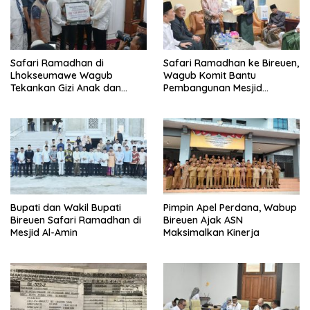
Safari Ramadhan di
Safari Ramadhan ke Bireuen,
Lhokseumawe Wagub
Wagub Komit Bantu
Tekankan Gizi Anak dan
Pembangunan Mesjid
Harga Padi Rp 6.500/Kg
Peusangan
Bupati dan Wakil Bupati
Pimpin Apel Perdana, Wabup
Bireuen Safari Ramadhan di
Bireuen Ajak ASN
Mesjid Al-Amin
Maksimalkan Kinerja