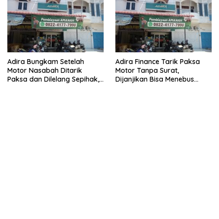
Adira Bungkam Setelah
Adira Finance Tarik Paksa
Motor Nasabah Ditarik
Motor Tanpa Surat,
Paksa dan Dilelang Sepihak,
Dijanjikan Bisa Menebus
Terancam Dilaporkan ke
Ternyata Sudah Dilelang
Polisi