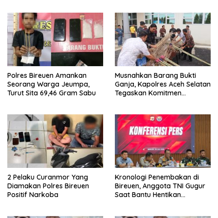
Polres Bireuen Amankan
Musnahkan Barang Bukti
Seorang Warga Jeumpa,
Ganja, Kapolres Aceh Selatan
Turut Sita 69,46 Gram Sabu
Tegaskan Komitmen
Berantas Narkoba
2 Pelaku Curanmor Yang
Kronologi Penembakan di
Diamakan Polres Bireuen
Bireuen, Anggota TNI Gugur
Positif Narkoba
Saat Bantu Hentikan
Kendaraan Tersangka
Narkoba