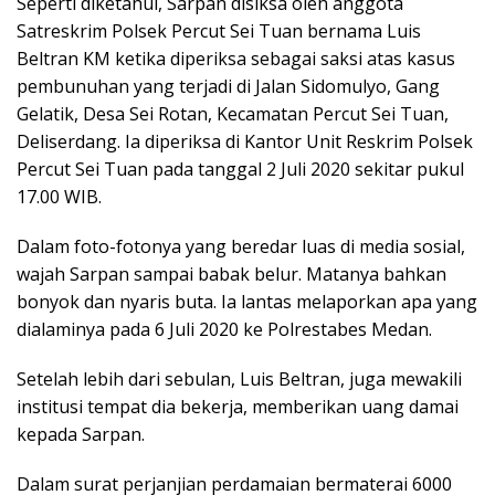
Seperti diketahui, Sarpan disiksa oleh anggota
Satreskrim Polsek Percut Sei Tuan bernama Luis
Beltran KM ketika diperiksa sebagai saksi atas kasus
pembunuhan yang terjadi di Jalan Sidomulyo, Gang
Gelatik, Desa Sei Rotan, Kecamatan Percut Sei Tuan,
Deliserdang. Ia diperiksa di Kantor Unit Reskrim Polsek
Percut Sei Tuan pada tanggal 2 Juli 2020 sekitar pukul
17.00 WIB.
Dalam foto-fotonya yang beredar luas di media sosial,
wajah Sarpan sampai babak belur. Matanya bahkan
bonyok dan nyaris buta. Ia lantas melaporkan apa yang
dialaminya pada 6 Juli 2020 ke Polrestabes Medan.
Setelah lebih dari sebulan, Luis Beltran, juga mewakili
institusi tempat dia bekerja, memberikan uang damai
kepada Sarpan.
Dalam surat perjanjian perdamaian bermaterai 6000