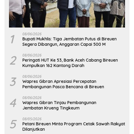
1
08/06/2026
Bupati Mukhlis: Tiga Jembatan Putus di Bireuen
Segera Dibangun, Anggaran Capai 500 M
2
08/06/2026
Peringati HUT Ke 53, Bank Aceh Cabang Bireuen
Kumpulkan 162 Kantong Darah
3
08/06/2026
Wapres Gibran Apresiasi Percepatan
Pembangunan Pasca Bencana di Bireuen
4
08/06/2026
Wapres Gibran Tinjau Pembangunan
Jembatan Krueng Tingkeum
5
08/05/2026
Petani Bireuen Minta Program Cetak Sawah Rakyat
Dilanjutkan