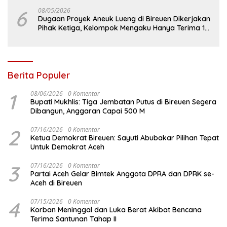
6
08/05/2026
Dugaan Proyek Aneuk Lueng di Bireuen Dikerjakan
Pihak Ketiga, Kelompok Mengaku Hanya Terima 10
Juta
Berita Populer
1
08/06/2026
0 Komentar
Bupati Mukhlis: Tiga Jembatan Putus di Bireuen Segera
Dibangun, Anggaran Capai 500 M
2
07/16/2026
0 Komentar
Ketua Demokrat Bireuen: Sayuti Abubakar Pilihan Tepat
Untuk Demokrat Aceh
3
07/16/2026
0 Komentar
Partai Aceh Gelar Bimtek Anggota DPRA dan DPRK se-
Aceh di Bireuen
4
07/15/2026
0 Komentar
Korban Meninggal dan Luka Berat Akibat Bencana
Terima Santunan Tahap II