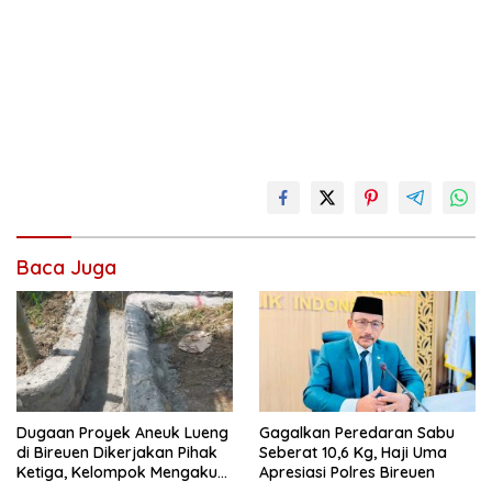
Baca Juga
Dugaan Proyek Aneuk Lueng
Gagalkan Peredaran Sabu
di Bireuen Dikerjakan Pihak
Seberat 10,6 Kg, Haji Uma
Ketiga, Kelompok Mengaku
Apresiasi Polres Bireuen
Hanya Terima 10 Juta