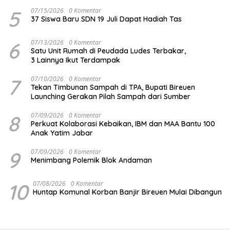
5
07/15/2026
0 Komentar
37 Siswa Baru SDN 19 Juli Dapat Hadiah Tas
6
07/13/2026
0 Komentar
Satu Unit Rumah di Peudada Ludes Terbakar,
3 Lainnya Ikut Terdampak
7
07/10/2026
0 Komentar
Tekan Timbunan Sampah di TPA, Bupati Bireuen
Launching Gerakan Pilah Sampah dari Sumber
8
07/09/2026
0 Komentar
Perkuat Kolaborasi Kebaikan, IBM dan MAA Bantu 100
Anak Yatim Jabar
9
07/09/2026
0 Komentar
Menimbang Polemik Blok Andaman
10
07/08/2026
0 Komentar
Huntap Komunal Korban Banjir Bireuen Mulai Dibangun