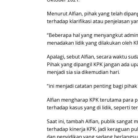
Menurut Alfian, pihak yang telah dipa
terhadap klarifikasi atau penjelasan ya
“Beberapa hal yang menyangkut adminit
menadakan lidik yang dilakukan oleh KPK
Apalagi, sebut Alfian, secara waktu su
Pihak yang dipangil KPK jangan ada upa
menjadi sia sia dikemudian hari.
“ini menjadi catatan penting bagi pihak
Alfian mengharap KPK terutama para pe
terhadap kasus yang di lidik, seperti ter
Saat ini, tambah Alfian, publik sangat 
terhadap kinerja KPK. jadi keraguan pub
dan penyidikan yang sedang berlangs