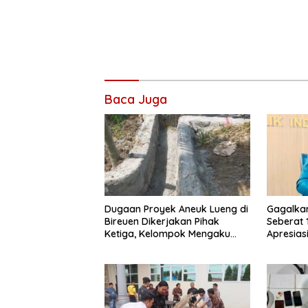
Baca Juga
Dugaan Proyek Aneuk Lueng di
Gagalka
Bireuen Dikerjakan Pihak
Seberat 
Ketiga, Kelompok Mengaku
Apresiasi
Hanya Terima 10 Juta