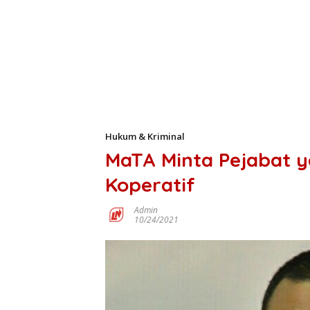
Hukum & Kriminal
MaTA Minta Pejabat y
Koperatif
Admin
10/24/2021