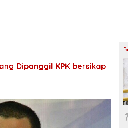
B
ang Dipanggil KPK bersikap
1