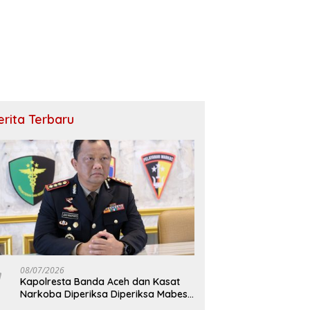
erita Terbaru
08/07/2026
Kapolresta Banda Aceh dan Kasat
Narkoba Diperiksa Diperiksa Mabes
Polri, Kasus Apa?