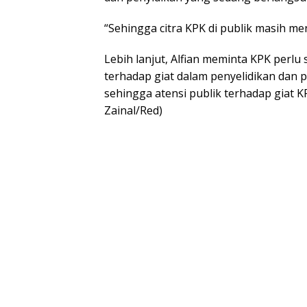
“Sehingga citra KPK di publik masih me
Lebih lanjut, Alfian meminta KPK per
terhadap giat dalam penyelidikan dan 
sehingga atensi publik terhadap giat 
Zainal/Red)