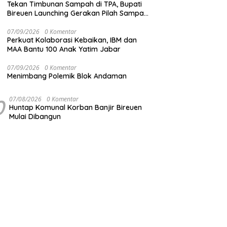
Tekan Timbunan Sampah di TPA, Bupati
Bireuen Launching Gerakan Pilah Sampah
dari Sumber
07/09/2026
0 Komentar
Perkuat Kolaborasi Kebaikan, IBM dan
MAA Bantu 100 Anak Yatim Jabar
07/09/2026
0 Komentar
Menimbang Polemik Blok Andaman
0
07/08/2026
0 Komentar
Huntap Komunal Korban Banjir Bireuen
Mulai Dibangun