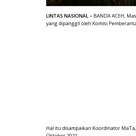
LINTAS NASIONAL –
BANDA ACEH, Masy
yang dipanggil oleh Komisi Pemberanta
Hal itu disampaikan Koordinator MaTa,
Oktober 2021.