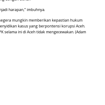
njadi harapan,” imbuhnya.
lu segera mungkin memberikan kepastian hukum
penyidikan kasus yang berpontensi korupsi Aceh.
KPK selama ini di Aceh tidak mengecewakan. (Adam