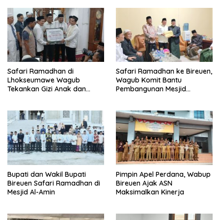
Safari Ramadhan di
Safari Ramadhan ke Bireuen,
Lhokseumawe Wagub
Wagub Komit Bantu
Tekankan Gizi Anak dan
Pembangunan Mesjid
Harga Padi Rp 6.500/Kg
Peusangan
Bupati dan Wakil Bupati
Pimpin Apel Perdana, Wabup
Bireuen Safari Ramadhan di
Bireuen Ajak ASN
Mesjid Al-Amin
Maksimalkan Kinerja