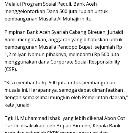
Melalui Program Sosial Peduli, Bank Aceh
menggelontorkan Dana 500 juta rupiah untuk
pembangunan Musalla Al Muhajirin itu.
Pimpinan Bank Aceh Syariah Cabang Bireuen, Junaidi
Ramli mengatakan, anggaran yang dihabiskan untuk
pembangunan Musalla Pendopo Bupati sejumlah Rp
1,2 milyar. Namun pihaknya, membantu Rp 500 juta
menggunakan dana Corporate Social Responsibility
(CSR).
“Kita membantu Rp 500 juta untuk pembangunan
musala ini. Harapannya, semoga dapat dimanfaatkan
dengan semaksimal mungkin oleh Pemerintah daerah,”
kata Junaidi
Tgk H. Muhammad Ishak yang lebih dikenal Abon Cot
Tarom disaksikan oleh Bupati Bireuen, Kepala Bank
Aceh dan sejumlah SKPK menepungtawari dan