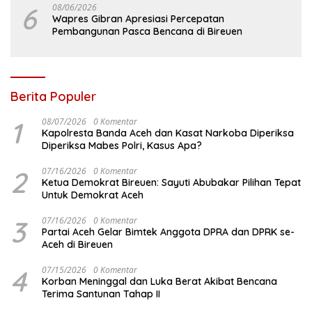
6
08/06/2026
Wapres Gibran Apresiasi Percepatan
Pembangunan Pasca Bencana di Bireuen
Berita Populer
1
08/07/2026
0 Komentar
Kapolresta Banda Aceh dan Kasat Narkoba Diperiksa
Diperiksa Mabes Polri, Kasus Apa?
2
07/16/2026
0 Komentar
Ketua Demokrat Bireuen: Sayuti Abubakar Pilihan Tepat
Untuk Demokrat Aceh
3
07/16/2026
0 Komentar
Partai Aceh Gelar Bimtek Anggota DPRA dan DPRK se-
Aceh di Bireuen
4
07/15/2026
0 Komentar
Korban Meninggal dan Luka Berat Akibat Bencana
Terima Santunan Tahap II