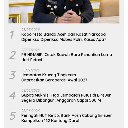
1
08/07/2026
Kapolresta Banda Aceh dan Kasat Narkoba
Diperiksa Diperiksa Mabes Polri, Kasus Apa?
2
08/07/2026
PB HIMABIR: Cetak Sawah Baru Penantian Lama
dari Petani
3
08/07/2026
Jembatan Krueng Tingkeum
Ditargetkan Beroperasi Awal 2027
4
08/06/2026
Bupati Mukhlis: Tiga Jembatan Putus di Bireuen
Segera Dibangun, Anggaran Capai 500 M
5
08/06/2026
Peringati HUT Ke 53, Bank Aceh Cabang Bireuen
Kumpulkan 162 Kantong Darah