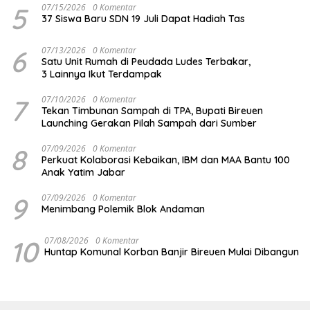
5
07/15/2026
0 Komentar
37 Siswa Baru SDN 19 Juli Dapat Hadiah Tas
6
07/13/2026
0 Komentar
Satu Unit Rumah di Peudada Ludes Terbakar,
3 Lainnya Ikut Terdampak
7
07/10/2026
0 Komentar
Tekan Timbunan Sampah di TPA, Bupati Bireuen
Launching Gerakan Pilah Sampah dari Sumber
8
07/09/2026
0 Komentar
Perkuat Kolaborasi Kebaikan, IBM dan MAA Bantu 100
Anak Yatim Jabar
9
07/09/2026
0 Komentar
Menimbang Polemik Blok Andaman
10
07/08/2026
0 Komentar
Huntap Komunal Korban Banjir Bireuen Mulai Dibangun