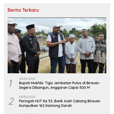
Berita Terbaru
1
08/06/2026
Bupati Mukhlis: Tiga Jembatan Putus di Bireuen
Segera Dibangun, Anggaran Capai 500 M
2
08/06/2026
Peringati HUT Ke 53, Bank Aceh Cabang Bireuen
Kumpulkan 162 Kantong Darah