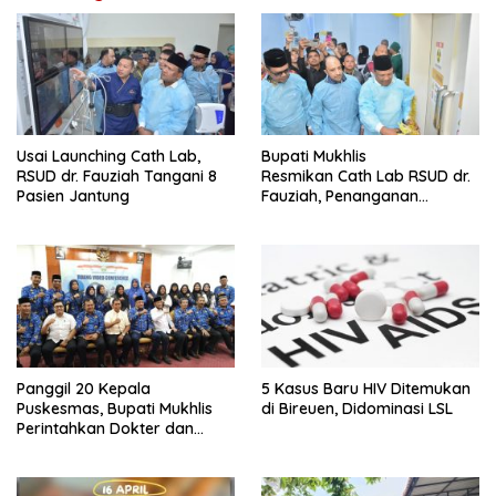
Usai Launching Cath Lab,
Bupati Mukhlis
RSUD dr. Fauziah Tangani 8
Resmikan Cath Lab RSUD dr.
Pasien Jantung
Fauziah, Penanganan
Pasien Jantung Bisa
Dilakukan
Panggil 20 Kepala
5 Kasus Baru HIV Ditemukan
Puskesmas, Bupati Mukhlis
di Bireuen, Didominasi LSL
Perintahkan Dokter dan
Kapus Siaga 24 Jam