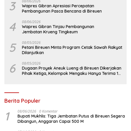
3
08/06/2026
Wapres Gibran Apresiasi Percepatan
Pembangunan Pasca Bencana di Bireuen
4
08/06/2026
Wapres Gibran Tinjau Pembangunan
Jembatan Krueng Tingkeum
5
08/05/2026
Petani Bireuen Minta Program Cetak Sawah Rakyat
Dilanjutkan
6
08/05/2026
Dugaan Proyek Aneuk Lueng di Bireuen Dikerjakan
Pihak Ketiga, Kelompok Mengaku Hanya Terima 10
Juta
Berita Populer
1
08/06/2026
0 Komentar
Bupati Mukhlis: Tiga Jembatan Putus di Bireuen Segera
Dibangun, Anggaran Capai 500 M