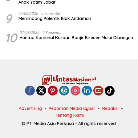
Anak Yatim Jabar
9
07/09/2026
0 Komentar
Menimbang Polemik Blok Andaman
10
07/08/2026
0 Komentar
Huntap Komunal Korban Banjir Bireuen Mulai Dibangun
Advertising
Pedoman Media Cyber
Redaksi
Tentang Kami
© PT. Media Asia Perkasa - All rights reserved.