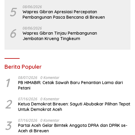
5
08/06/2026
Wapres Gibran Apresiasi Percepatan
Pembangunan Pasca Bencana di Bireuen
6
08/06/2026
Wapres Gibran Tinjau Pembangunan
Jembatan Krueng Tingkeum
Berita Populer
1
08/07/2026
0 Komentar
PB HIMABIR: Cetak Sawah Baru Penantian Lama dari
Petani
2
07/16/2026
0 Komentar
Ketua Demokrat Bireuen: Sayuti Abubakar Pilihan Tepat
Untuk Demokrat Aceh
3
07/16/2026
0 Komentar
Partai Aceh Gelar Bimtek Anggota DPRA dan DPRK se-
Aceh di Bireuen