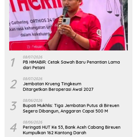
1
08/07/2026
PB HIMABIR: Cetak Sawah Baru Penantian Lama
dari Petani
2
08/07/2026
Jembatan Krueng Tingkeum
Ditargetkan Beroperasi Awal 2027
3
08/06/2026
Bupati Mukhlis: Tiga Jembatan Putus di Bireuen
Segera Dibangun, Anggaran Capai 500 M
4
08/06/2026
Peringati HUT Ke 53, Bank Aceh Cabang Bireuen
Kumpulkan 162 Kantong Darah