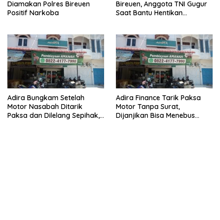
Diamakan Polres Bireuen
Bireuen, Anggota TNI Gugur
Positif Narkoba
Saat Bantu Hentikan
Kendaraan Tersangka
Narkoba
Adira Bungkam Setelah
Adira Finance Tarik Paksa
Motor Nasabah Ditarik
Motor Tanpa Surat,
Paksa dan Dilelang Sepihak,
Dijanjikan Bisa Menebus
Terancam Dilaporkan ke
Ternyata Sudah Dilelang
Polisi