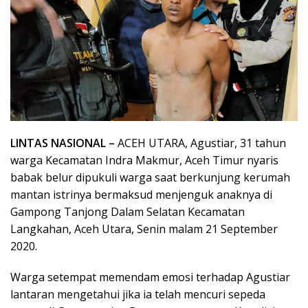
LINTAS NASIONAL –
ACEH UTARA, Agustiar, 31 tahun
warga Kecamatan Indra Makmur, Aceh Timur nyaris
babak belur dipukuli warga saat berkunjung kerumah
mantan istrinya bermaksud menjenguk anaknya di
Gampong Tanjong Dalam Selatan Kecamatan
Langkahan, Aceh Utara, Senin malam 21 September
2020.
Warga setempat memendam emosi terhadap Agustiar
lantaran mengetahui jika ia telah mencuri sepeda