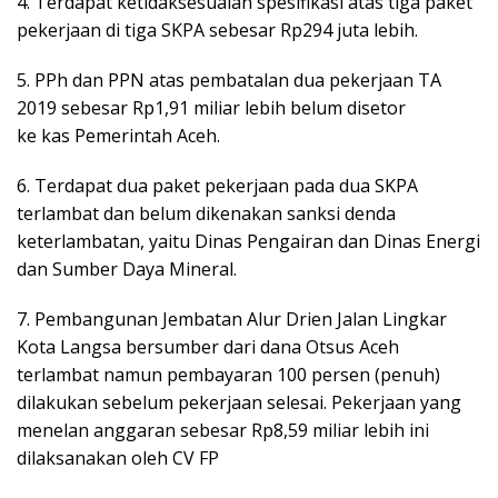
4. Terdapat ketidaksesuaian spesifikasi atas tiga paket
pekerjaan di tiga SKPA sebesar Rp294 juta lebih.
5. PPh dan PPN atas pembatalan dua pekerjaan TA
2019 sebesar Rp1,91 miliar lebih belum disetor
ke kas Pemerintah Aceh.
6. Terdapat dua paket pekerjaan pada dua SKPA
terlambat dan belum dikenakan sanksi denda
keterlambatan, yaitu Dinas Pengairan dan Dinas Energi
dan Sumber Daya Mineral.
7. Pembangunan Jembatan Alur Drien Jalan Lingkar
Kota Langsa bersumber dari dana Otsus Aceh
terlambat namun pembayaran 100 persen (penuh)
dilakukan sebelum pekerjaan selesai. Pekerjaan yang
menelan anggaran sebesar Rp8,59 miliar lebih ini
dilaksanakan oleh CV FP