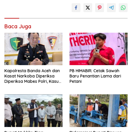
Baca Juga
PB HIMABIR: Cetak Sawah
Kapolresta Banda Aceh dan
Baru Penantian Lama dari
Kasat Narkoba Diperiksa
Petani
Diperiksa Mabes Polri, Kasus
Apa?