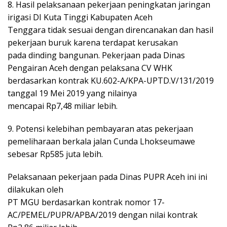
8. Hasil pelaksanaan pekerjaan peningkatan jaringan
irigasi DI Kuta Tinggi Kabupaten Aceh
Tenggara tidak sesuai dengan direncanakan dan hasil
pekerjaan buruk karena terdapat kerusakan
pada dinding bangunan. Pekerjaan pada Dinas
Pengairan Aceh dengan pelaksana CV WHK
berdasarkan kontrak KU.602-A/KPA-UPTD.V/131/2019
tanggal 19 Mei 2019 yang nilainya
mencapai Rp7,48 miliar lebih.
9. Potensi kelebihan pembayaran atas pekerjaan
pemeliharaan berkala jalan Cunda Lhokseumawe
sebesar Rp585 juta lebih.
Pelaksanaan pekerjaan pada Dinas PUPR Aceh ini ini
dilakukan oleh
PT MGU berdasarkan kontrak nomor 17-
AC/PEMEL/PUPR/APBA/2019 dengan nilai kontrak