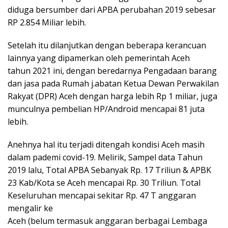
diduga bersumber dari APBA perubahan 2019 sebesar
RP 2.854 Miliar lebih.
Setelah itu dilanjutkan dengan beberapa kerancuan
lainnya yang dipamerkan oleh pemerintah Aceh
tahun 2021 ini, dengan beredarnya Pengadaan barang
dan jasa pada Rumah j.abatan Ketua Dewan Perwakilan
Rakyat (DPR) Aceh dengan harga lebih Rp 1 miliar, juga
munculnya pembelian HP/Android mencapai 81 juta
lebih.
Anehnya hal itu terjadi ditengah kondisi Aceh masih
dalam pademi covid-19. Melirik, Sampel data Tahun
2019 lalu, Total APBA Sebanyak Rp. 17 Triliun & APBK
23 Kab/Kota se Aceh mencapai Rp. 30 Triliun. Total
Keseluruhan mencapai sekitar Rp. 47 T anggaran
mengalir ke
Aceh (belum termasuk anggaran berbagai Lembaga