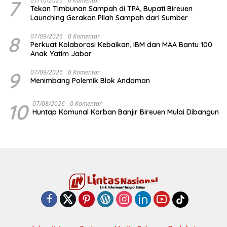
7
07/10/2026
0 Komentar
Tekan Timbunan Sampah di TPA, Bupati Bireuen
Launching Gerakan Pilah Sampah dari Sumber
8
07/09/2026
0 Komentar
Perkuat Kolaborasi Kebaikan, IBM dan MAA Bantu 100
Anak Yatim Jabar
9
07/09/2026
0 Komentar
Menimbang Polemik Blok Andaman
10
07/08/2026
0 Komentar
Huntap Komunal Korban Banjir Bireuen Mulai Dibangun