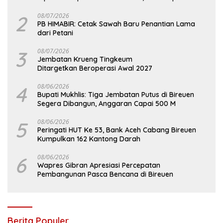
2
08/07/2026
PB HIMABIR: Cetak Sawah Baru Penantian Lama
dari Petani
3
08/07/2026
Jembatan Krueng Tingkeum
Ditargetkan Beroperasi Awal 2027
4
08/06/2026
Bupati Mukhlis: Tiga Jembatan Putus di Bireuen
Segera Dibangun, Anggaran Capai 500 M
5
08/06/2026
Peringati HUT Ke 53, Bank Aceh Cabang Bireuen
Kumpulkan 162 Kantong Darah
6
08/06/2026
Wapres Gibran Apresiasi Percepatan
Pembangunan Pasca Bencana di Bireuen
Berita Populer