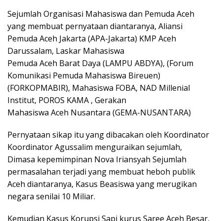
Sejumlah Organisasi Mahasiswa dan Pemuda Aceh
yang membuat pernyataan diantaranya, Aliansi
Pemuda Aceh Jakarta (APA-Jakarta) KMP Aceh
Darussalam, Laskar Mahasiswa
Pemuda Aceh Barat Daya (LAMPU ABDYA), (Forum
Komunikasi Pemuda Mahasiswa Bireuen)
(FORKOPMABIR), Mahasiswa FOBA, NAD Millenial
Institut, POROS KAMA , Gerakan
Mahasiswa Aceh Nusantara (GEMA-NUSANTARA)
Pernyataan sikap itu yang dibacakan oleh Koordinator
Koordinator Agussalim menguraikan sejumlah,
Dimasa kepemimpinan Nova Iriansyah Sejumlah
permasalahan terjadi yang membuat heboh publik
Aceh diantaranya, Kasus Beasiswa yang merugikan
negara senilai 10 Miliar.
Kemudian Kasus Korupsi Sapi kurus Saree Aceh Besar,