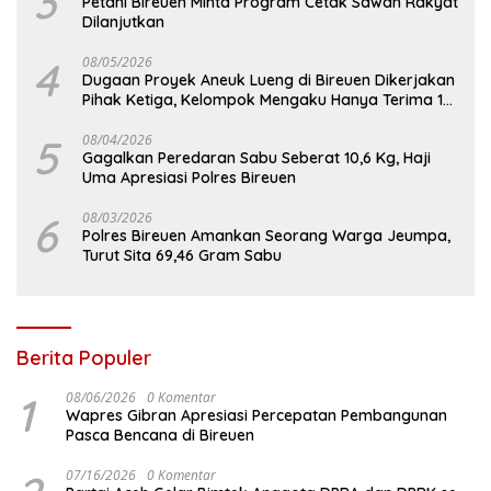
3
Petani Bireuen Minta Program Cetak Sawah Rakyat
Dilanjutkan
4
08/05/2026
Dugaan Proyek Aneuk Lueng di Bireuen Dikerjakan
Pihak Ketiga, Kelompok Mengaku Hanya Terima 10
Juta
5
08/04/2026
Gagalkan Peredaran Sabu Seberat 10,6 Kg, Haji
Uma Apresiasi Polres Bireuen
6
08/03/2026
Polres Bireuen Amankan Seorang Warga Jeumpa,
Turut Sita 69,46 Gram Sabu
Berita Populer
1
08/06/2026
0 Komentar
Wapres Gibran Apresiasi Percepatan Pembangunan
Pasca Bencana di Bireuen
07/16/2026
0 Komentar