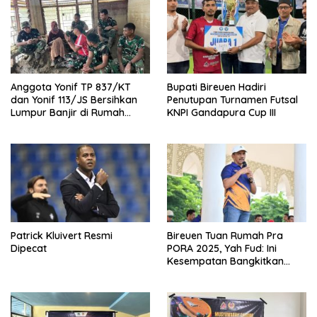
Anggota Yonif TP 837/KT
Bupati Bireuen Hadiri
dan Yonif 113/JS Bersihkan
Penutupan Turnamen Futsal
Lumpur Banjir di Rumah
KNPI Gandapura Cup III
Warga Bireuen
Patrick Kluivert Resmi
Bireuen Tuan Rumah Pra
Dipecat
PORA 2025, Yah Fud: Ini
Kesempatan Bangkitkan
Sepak Bola Daerah