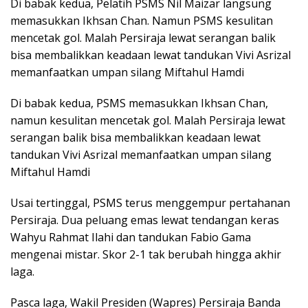
Di babak kedua, Pelatih PSMS Nil Maizar langsung
memasukkan Ikhsan Chan. Namun PSMS kesulitan
mencetak gol. Malah Persiraja lewat serangan balik
bisa membalikkan keadaan lewat tandukan Vivi Asrizal
memanfaatkan umpan silang Miftahul Hamdi
Di babak kedua, PSMS memasukkan Ikhsan Chan,
namun kesulitan mencetak gol. Malah Persiraja lewat
serangan balik bisa membalikkan keadaan lewat
tandukan Vivi Asrizal memanfaatkan umpan silang
Miftahul Hamdi
Usai tertinggal, PSMS terus menggempur pertahanan
Persiraja. Dua peluang emas lewat tendangan keras
Wahyu Rahmat Ilahi dan tandukan Fabio Gama
mengenai mistar. Skor 2-1 tak berubah hingga akhir
laga.
Pasca laga, Wakil Presiden (Wapres) Persiraja Banda