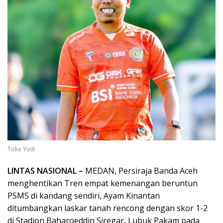
Toke Yudi
LINTAS NASIONAL –
MEDAN, Persiraja Banda Aceh
menghentikan Tren empat kemenangan beruntun
PSMS di kandang sendiri, Ayam Kinantan
ditumbangkan laskar tanah rencong dengan skor 1-2
di Stadion Baharoeddin Siregar, Lubuk Pakam pada