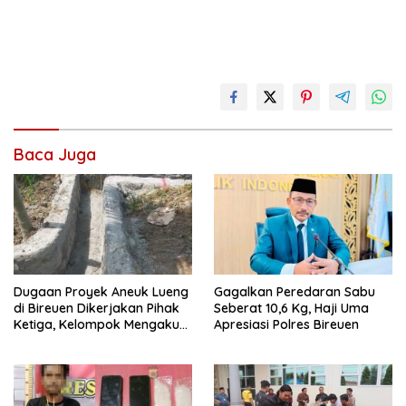
Baca Juga
Dugaan Proyek Aneuk Lueng
Gagalkan Peredaran Sabu
di Bireuen Dikerjakan Pihak
Seberat 10,6 Kg, Haji Uma
Ketiga, Kelompok Mengaku
Apresiasi Polres Bireuen
Hanya Terima 10 Juta