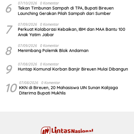
6
07/10/2026
0 Komentar
Tekan Timbunan Sampah di TPA, Bupati Bireuen
Launching Gerakan Pilah Sampah dari Sumber
7
07/09/2026
0 Komentar
Perkuat Kolaborasi Kebaikan, IBM dan MAA Bantu 100
Anak Yatim Jabar
8
07/09/2026
0 Komentar
Menimbang Polemik Blok Andaman
9
07/08/2026
0 Komentar
Huntap Komunal Korban Banjir Bireuen Mulai Dibangun
10
07/08/2026
0 Komentar
KKN di Bireuen, 20 Mahasiswa UIN Sunan Kalijaga
Diterima Bupati Mukhlis