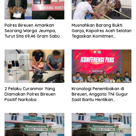
Polres Bireuen Amankan
Musnahkan Barang Bukti
Seorang Warga Jeumpa,
Ganja, Kapolres Aceh Selatan
Turut Sita 69,46 Gram Sabu
Tegaskan Komitmen
Berantas Narkoba
2 Pelaku Curanmor Yang
Kronologi Penembakan di
Diamakan Polres Bireuen
Bireuen, Anggota TNI Gugur
Positif Narkoba
Saat Bantu Hentikan
Kendaraan Tersangka
Narkoba