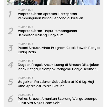
1
08/06/2026
Wapres Gibran Apresiasi Percepatan
Pembangunan Pasca Bencana di Bireuen
2
08/06/2026
Wapres Gibran Tinjau Pembangunan
Jembatan Krueng Tingkeum
3
08/05/2026
Petani Bireuen Minta Program Cetak Sawah Rakyat
Dilanjutkan
4
08/05/2026
Dugaan Proyek Aneuk Lueng di Bireuen Dikerjakan
Pihak Ketiga, Kelompok Mengaku Hanya Terima 10
Juta
5
08/04/2026
Gagalkan Peredaran Sabu Seberat 10,6 Kg, Haji
Uma Apresiasi Polres Bireuen
6
08/03/2026
Polres Bireuen Amankan Seorang Warga Jeumpa,
Turut Sita 69,46 Gram Sabu