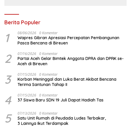
Berita Populer
1
08/06/2026
0 Komentar
Wapres Gibran Apresiasi Percepatan Pembangunan
Pasca Bencana di Bireuen
2
07/16/2026
0 Komentar
Partai Aceh Gelar Bimtek Anggota DPRA dan DPRK se-
Aceh di Bireuen
3
07/15/2026
0 Komentar
Korban Meninggal dan Luka Berat Akibat Bencana
Terima Santunan Tahap II
4
07/15/2026
0 Komentar
37 Siswa Baru SDN 19 Juli Dapat Hadiah Tas
5
07/13/2026
0 Komentar
Satu Unit Rumah di Peudada Ludes Terbakar,
3 Lainnya Ikut Terdampak