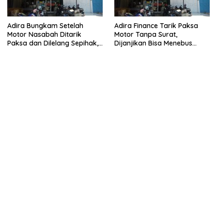
Adira Bungkam Setelah
Adira Finance Tarik Paksa
Motor Nasabah Ditarik
Motor Tanpa Surat,
Paksa dan Dilelang Sepihak,
Dijanjikan Bisa Menebus
Terancam Dilaporkan ke
Ternyata Sudah Dilelang
Polisi