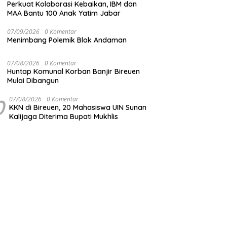
Perkuat Kolaborasi Kebaikan, IBM dan
MAA Bantu 100 Anak Yatim Jabar
07/09/2026
0 Komentar
Menimbang Polemik Blok Andaman
07/08/2026
0 Komentar
Huntap Komunal Korban Banjir Bireuen
Mulai Dibangun
0
07/08/2026
0 Komentar
KKN di Bireuen, 20 Mahasiswa UIN Sunan
Kalijaga Diterima Bupati Mukhlis