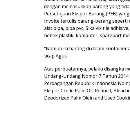
dengan memasukkan barang yang tidak 
Persetujuan Ekspor Barang (PEB) yan
Invoice tertulis barang-barang seperti e
alat pipa, pipa pvc, Sika vix tile adhisi
bebek plastik, komputer, sparepart mob
“Namun isi barang di dalam kontainer
ucap Agus.
Atas perbuatannya, pelaku disangka mel
Undang-Undang Nomor 7 Tahun 2014 te
Perdagangan Republik Indonesia Nomo
Ekspor Crude Palm Oil, Refined, Bleach
Deodorized Palm Olein and Used Cooking