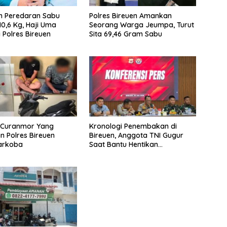
n Peredaran Sabu
Polres Bireuen Amankan
10,6 Kg, Haji Uma
Seorang Warga Jeumpa, Turut
 Polres Bireuen
Sita 69,46 Gram Sabu
u Curanmor Yang
Kronologi Penembakan di
 Polres Bireuen
Bireuen, Anggota TNI Gugur
Narkoba
Saat Bantu Hentikan
Kendaraan Tersangka
Narkoba