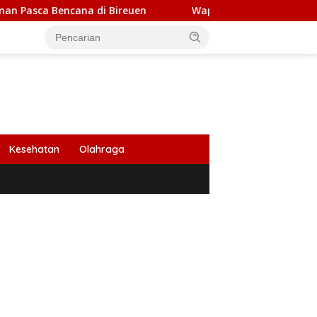
a di Bireuen
Wapres Gibran Tinjau Pembangunan Jem
Kesehatan
Olahraga