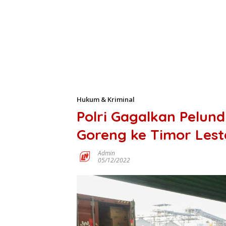
Hukum & Kriminal
Polri Gagalkan Pelun
Goreng ke Timor Lest
Admin
05/12/2022