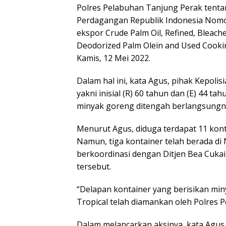
Polres Pelabuhan Tanjung Perak tent
Perdagangan Republik Indonesia Nomo
ekspor Crude Palm Oil, Refined, Bleach
Deodorized Palm Olein and Used Cookin
Kamis, 12 Mei 2022.
Dalam hal ini, kata Agus, pihak Kepol
yakni inisial (R) 60 tahun dan (E) 44 t
minyak goreng ditengah berlangsungny
Menurut Agus, diduga terdapat 11 kont
Namun, tiga kontainer telah berada di 
berkoordinasi dengan Ditjen Bea Cukai
tersebut.
“Delapan kontainer yang berisikan min
Tropical telah diamankan oleh Polres 
Dalam melancarkan aksinya, kata Agus