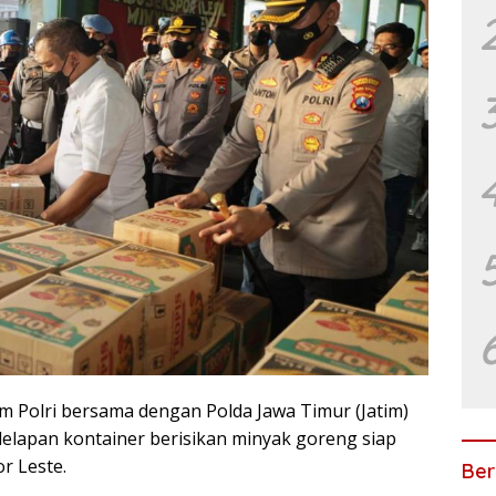
m Polri bersama dengan Polda Jawa Timur (Jatim)
lapan kontainer berisikan minyak goreng siap
r Leste.
Ber