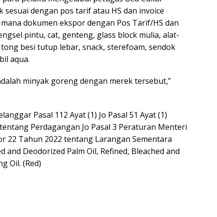
sesuai dengan pos tarif atau HS dan invoice
g mana dokumen ekspor dengan Pos Tarif/HS dan
ngsel pintu, cat, genteng, glass block mulia, alat-
ve, tong besi tutup lebar, snack, sterefoam, sendok
il aqua.
 adalah minyak goreng dengan merek tersebut,”
anggar Pasal 112 Ayat (1) Jo Pasal 51 Ayat (1)
ntang Perdagangan Jo Pasal 3 Peraturan Menteri
r 22 Tahun 2022 tentang Larangan Sementara
ed and Deodorized Palm Oil, Refined, Bleached and
 Oil. (Red)