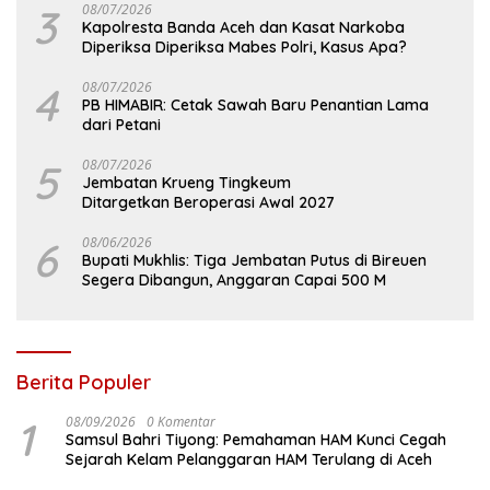
3
08/07/2026
Kapolresta Banda Aceh dan Kasat Narkoba
Diperiksa Diperiksa Mabes Polri, Kasus Apa?
4
08/07/2026
PB HIMABIR: Cetak Sawah Baru Penantian Lama
dari Petani
5
08/07/2026
Jembatan Krueng Tingkeum
Ditargetkan Beroperasi Awal 2027
6
08/06/2026
Bupati Mukhlis: Tiga Jembatan Putus di Bireuen
Segera Dibangun, Anggaran Capai 500 M
Berita Populer
1
08/09/2026
0 Komentar
Samsul Bahri Tiyong: Pemahaman HAM Kunci Cegah
Sejarah Kelam Pelanggaran HAM Terulang di Aceh