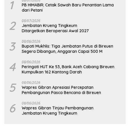
1
08/07/2026
PB HIMABIR: Cetak Sawah Baru Penantian Lama
dari Petani
2
08/07/2026
Jembatan Krueng Tingkeum
Ditargetkan Beroperasi Awal 2027
3
08/06/2026
Bupati Mukhlis: Tiga Jembatan Putus di Bireuen
Segera Dibangun, Anggaran Capai 500 M
4
08/06/2026
Peringati HUT Ke 53, Bank Aceh Cabang Bireuen
Kumpulkan 162 Kantong Darah
5
08/06/2026
Wapres Gibran Apresiasi Percepatan
Pembangunan Pasca Bencana di Bireuen
6
08/06/2026
Wapres Gibran Tinjau Pembangunan
Jembatan Krueng Tingkeum