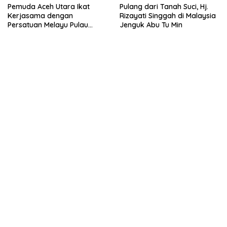
Pemuda Aceh Utara Ikat
Pulang dari Tanah Suci, Hj.
Kerjasama dengan
Rizayati Singgah di Malaysia
Persatuan Melayu Pulau
Jenguk Abu Tu Min
Pinang