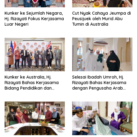
Kunker ke Sejumlah Negara,
Cut Nyak Cahaya Jeumpa di
Hj. Rizayati Fokus Kerjasama
Peusijuek oleh Murid Abu
Luar Negeri
Tumin di Australia
Kunker ke Australia, Hj.
Selesai Ibadah Umroh, Hj.
Rizayati Bahas Kerjasama
Rizayati Bahas Kerjasama
Bidang Pendidikan dan
dengan Pengusaha Arab
Perdagangan
Saudi