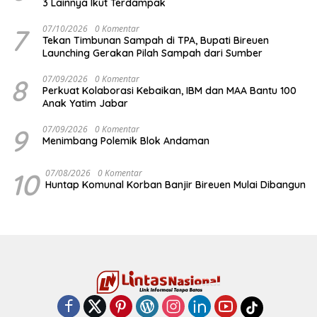
3 Lainnya Ikut Terdampak
7
07/10/2026
0 Komentar
Tekan Timbunan Sampah di TPA, Bupati Bireuen
Launching Gerakan Pilah Sampah dari Sumber
8
07/09/2026
0 Komentar
Perkuat Kolaborasi Kebaikan, IBM dan MAA Bantu 100
Anak Yatim Jabar
9
07/09/2026
0 Komentar
Menimbang Polemik Blok Andaman
10
07/08/2026
0 Komentar
Huntap Komunal Korban Banjir Bireuen Mulai Dibangun