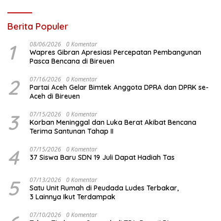
Berita Populer
1
08/06/2026
0 Komentar
Wapres Gibran Apresiasi Percepatan Pembangunan
Pasca Bencana di Bireuen
2
07/16/2026
0 Komentar
Partai Aceh Gelar Bimtek Anggota DPRA dan DPRK se-
Aceh di Bireuen
3
07/15/2026
0 Komentar
Korban Meninggal dan Luka Berat Akibat Bencana
Terima Santunan Tahap II
4
07/15/2026
0 Komentar
37 Siswa Baru SDN 19 Juli Dapat Hadiah Tas
5
07/13/2026
0 Komentar
Satu Unit Rumah di Peudada Ludes Terbakar,
3 Lainnya Ikut Terdampak
07/10/2026
0 Komentar