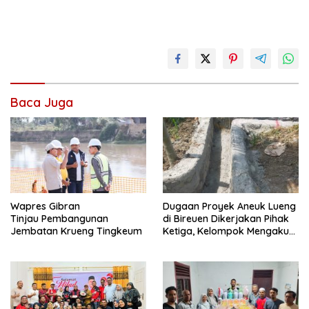
Baca Juga
Wapres Gibran
Dugaan Proyek Aneuk Lueng
Tinjau Pembangunan
di Bireuen Dikerjakan Pihak
Jembatan Krueng Tingkeum
Ketiga, Kelompok Mengaku
Hanya Terima 10 Juta