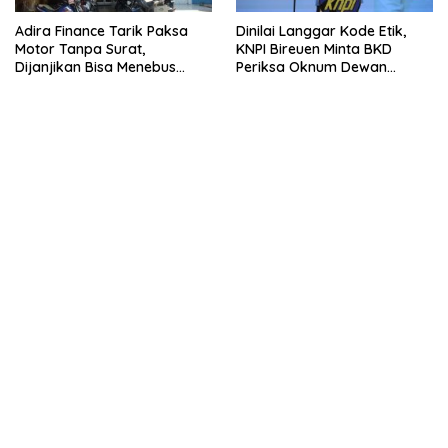
Adira Finance Tarik Paksa
Dinilai Langgar Kode Etik,
Motor Tanpa Surat,
KNPI Bireuen Minta BKD
Dijanjikan Bisa Menebus
Periksa Oknum Dewan
Ternyata Sudah Dilelang
Berkata Kotor