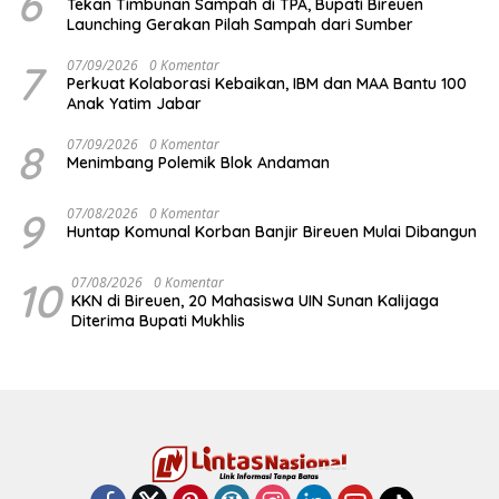
6
Tekan Timbunan Sampah di TPA, Bupati Bireuen
Launching Gerakan Pilah Sampah dari Sumber
7
07/09/2026
0 Komentar
Perkuat Kolaborasi Kebaikan, IBM dan MAA Bantu 100
Anak Yatim Jabar
8
07/09/2026
0 Komentar
Menimbang Polemik Blok Andaman
9
07/08/2026
0 Komentar
Huntap Komunal Korban Banjir Bireuen Mulai Dibangun
10
07/08/2026
0 Komentar
KKN di Bireuen, 20 Mahasiswa UIN Sunan Kalijaga
Diterima Bupati Mukhlis