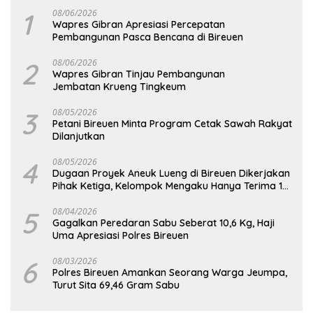
1
08/06/2026
Wapres Gibran Apresiasi Percepatan
Pembangunan Pasca Bencana di Bireuen
2
08/06/2026
Wapres Gibran Tinjau Pembangunan
Jembatan Krueng Tingkeum
3
08/05/2026
Petani Bireuen Minta Program Cetak Sawah Rakyat
Dilanjutkan
4
08/05/2026
Dugaan Proyek Aneuk Lueng di Bireuen Dikerjakan
Pihak Ketiga, Kelompok Mengaku Hanya Terima 10
Juta
5
08/04/2026
Gagalkan Peredaran Sabu Seberat 10,6 Kg, Haji
Uma Apresiasi Polres Bireuen
6
08/03/2026
Polres Bireuen Amankan Seorang Warga Jeumpa,
Turut Sita 69,46 Gram Sabu