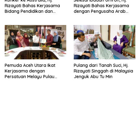
Rizayati Bahas Kerjasama
Rizayati Bahas Kerjasama
Bidang Pendidikan dan
dengan Pengusaha Arab
Perdagangan
Saudi
Pemuda Aceh Utara Ikat
Pulang dari Tanah Suci, Hj.
Kerjasama dengan
Rizayati Singgah di Malaysia
Persatuan Melayu Pulau
Jenguk Abu Tu Min
Pinang