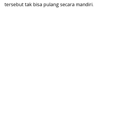
tersebut tak bisa pulang secara mandiri.