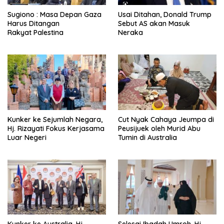
Sugiono : Masa Depan Gaza
Usai Ditahan, Donald Trump
Harus Ditangan
Sebut AS akan Masuk
Rakyat Palestina
Neraka
Kunker ke Sejumlah Negara,
Cut Nyak Cahaya Jeumpa di
Hj. Rizayati Fokus Kerjasama
Peusijuek oleh Murid Abu
Luar Negeri
Tumin di Australia
Kunker ke Australia, Hj.
Selesai Ibadah Umroh, Hj.