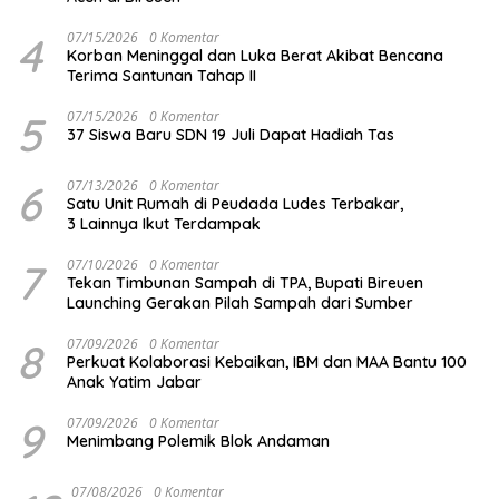
4
07/15/2026
0 Komentar
Korban Meninggal dan Luka Berat Akibat Bencana
Terima Santunan Tahap II
5
07/15/2026
0 Komentar
37 Siswa Baru SDN 19 Juli Dapat Hadiah Tas
6
07/13/2026
0 Komentar
Satu Unit Rumah di Peudada Ludes Terbakar,
3 Lainnya Ikut Terdampak
7
07/10/2026
0 Komentar
Tekan Timbunan Sampah di TPA, Bupati Bireuen
Launching Gerakan Pilah Sampah dari Sumber
8
07/09/2026
0 Komentar
Perkuat Kolaborasi Kebaikan, IBM dan MAA Bantu 100
Anak Yatim Jabar
9
07/09/2026
0 Komentar
Menimbang Polemik Blok Andaman
07/08/2026
0 Komentar