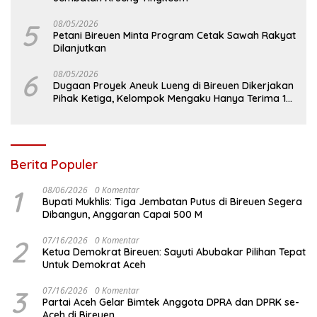
5
08/05/2026
Petani Bireuen Minta Program Cetak Sawah Rakyat
Dilanjutkan
6
08/05/2026
Dugaan Proyek Aneuk Lueng di Bireuen Dikerjakan
Pihak Ketiga, Kelompok Mengaku Hanya Terima 10
Juta
Berita Populer
1
08/06/2026
0 Komentar
Bupati Mukhlis: Tiga Jembatan Putus di Bireuen Segera
Dibangun, Anggaran Capai 500 M
2
07/16/2026
0 Komentar
Ketua Demokrat Bireuen: Sayuti Abubakar Pilihan Tepat
Untuk Demokrat Aceh
3
07/16/2026
0 Komentar
Partai Aceh Gelar Bimtek Anggota DPRA dan DPRK se-
Aceh di Bireuen