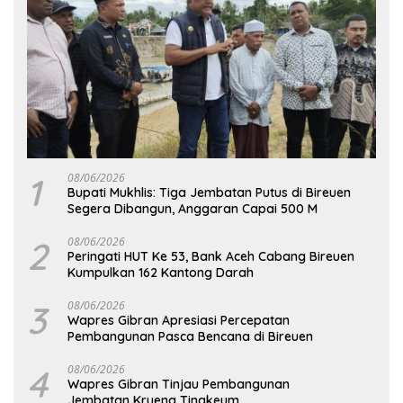
1
08/06/2026
Bupati Mukhlis: Tiga Jembatan Putus di Bireuen
Segera Dibangun, Anggaran Capai 500 M
2
08/06/2026
Peringati HUT Ke 53, Bank Aceh Cabang Bireuen
Kumpulkan 162 Kantong Darah
3
08/06/2026
Wapres Gibran Apresiasi Percepatan
Pembangunan Pasca Bencana di Bireuen
4
08/06/2026
Wapres Gibran Tinjau Pembangunan
Jembatan Krueng Tingkeum