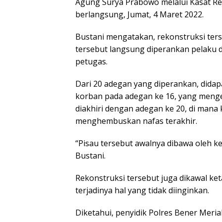
Agung Surya Prabowo melalui Kasat Res
berlangsung, Jumat, 4 Maret 2022.
Bustani mengatakan, rekonstruksi ter
tersebut langsung diperankan pelaku 
petugas.
Dari 20 adegan yang diperankan, didap
korban pada adegan ke 16, yang meng
diakhiri dengan adegan ke 20, di mana 
menghembuskan nafas terakhir.
“Pisau tersebut awalnya dibawa oleh k
Bustani.
Rekonstruksi tersebut juga dikawal ket
terjadinya hal yang tidak diinginkan.
Diketahui, penyidik Polres Bener Meri