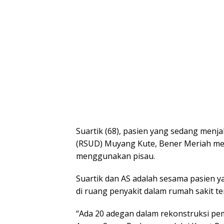
Suartik (68), pasien yang sedang men
(RSUD) Muyang Kute, Bener Meriah men
menggunakan pisau.
Suartik dan AS adalah sesama pasien 
di ruang penyakit dalam rumah sakit te
“Ada 20 adegan dalam rekonstruksi pe