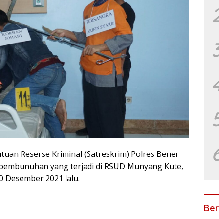
uan Reserse Kriminal (Satreskrim) Polres Bener
 pembunuhan yang terjadi di RSUD Munyang Kute,
 Desember 2021 lalu.
Ber