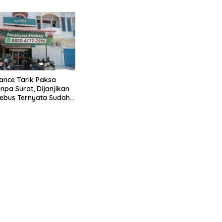
Narkoba
nance Tarik Paksa
npa Surat, Dijanjikan
ebus Ternyata Sudah