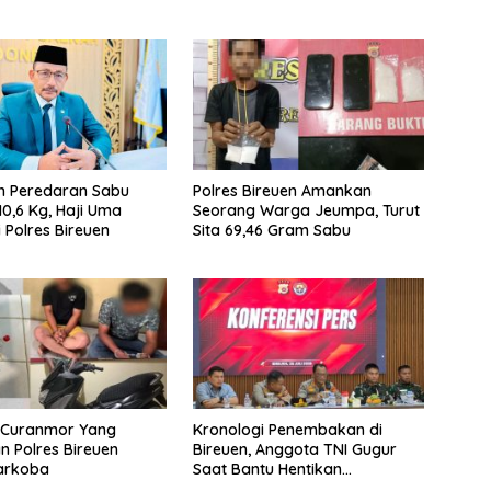
n Peredaran Sabu
Polres Bireuen Amankan
10,6 Kg, Haji Uma
Seorang Warga Jeumpa, Turut
 Polres Bireuen
Sita 69,46 Gram Sabu
u Curanmor Yang
Kronologi Penembakan di
 Polres Bireuen
Bireuen, Anggota TNI Gugur
Narkoba
Saat Bantu Hentikan
Kendaraan Tersangka