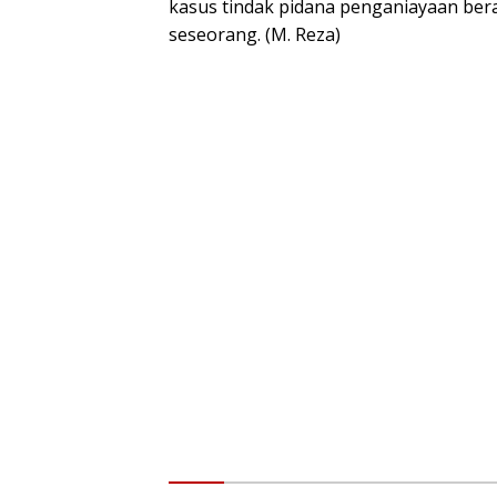
kasus tindak pidana penganiayaan be
seseorang. (M. Reza)