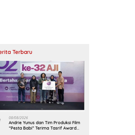
erita Terbaru
08/08/2026
Andrie Yunus dan Tim Produksi Film
“Pesta Babi” Terima Tasrif Award
2026