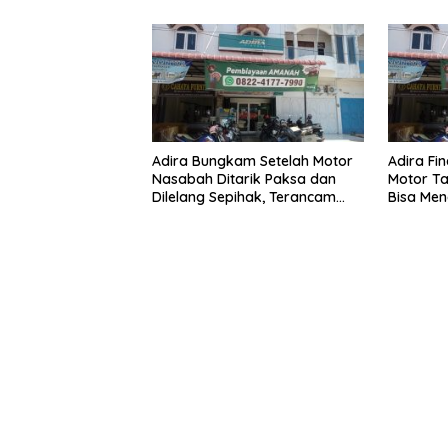
Adira Bungkam Setelah Motor
Adira Fi
Nasabah Ditarik Paksa dan
Motor Ta
Dilelang Sepihak, Terancam
Bisa Men
Dilaporkan ke Polisi
Dilelang