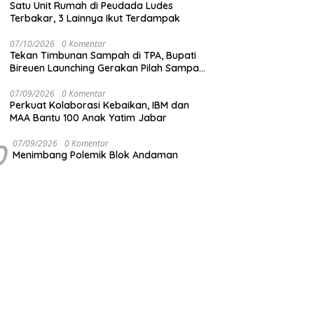
Satu Unit Rumah di Peudada Ludes
Terbakar, 3 Lainnya Ikut Terdampak
07/10/2026
0 Komentar
Tekan Timbunan Sampah di TPA, Bupati
Bireuen Launching Gerakan Pilah Sampah
dari Sumber
07/09/2026
0 Komentar
Perkuat Kolaborasi Kebaikan, IBM dan
MAA Bantu 100 Anak Yatim Jabar
0
07/09/2026
0 Komentar
Menimbang Polemik Blok Andaman