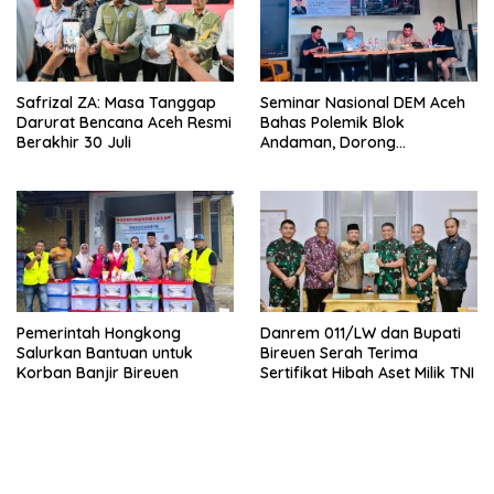
Safrizal ZA: Masa Tanggap
Seminar Nasional DEM Aceh
Darurat Bencana Aceh Resmi
Bahas Polemik Blok
Berakhir 30 Juli
Andaman, Dorong
Percepatan Investasi dan
Hilirisasi
Pemerintah Hongkong
Danrem 011/LW dan Bupati
Salurkan Bantuan untuk
Bireuen Serah Terima
Korban Banjir Bireuen
Sertifikat Hibah Aset Milik TNI