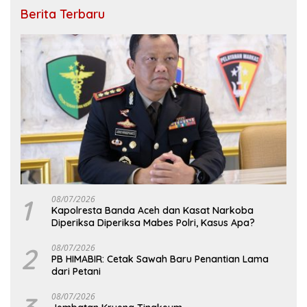
Berita Terbaru
1
08/07/2026
Kapolresta Banda Aceh dan Kasat Narkoba
Diperiksa Diperiksa Mabes Polri, Kasus Apa?
2
08/07/2026
PB HIMABIR: Cetak Sawah Baru Penantian Lama
dari Petani
08/07/2026