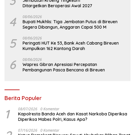
3
Jembatan Krueng Tingkeum
Ditargetkan Beroperasi Awal 2027
4
08/06/2026
Bupati Mukhlis: Tiga Jembatan Putus di Bireuen
Segera Dibangun, Anggaran Capai 500 M
5
08/06/2026
Peringati HUT Ke 53, Bank Aceh Cabang Bireuen
Kumpulkan 162 Kantong Darah
6
08/06/2026
Wapres Gibran Apresiasi Percepatan
Pembangunan Pasca Bencana di Bireuen
Berita Populer
1
08/07/2026
0 Komentar
Kapolresta Banda Aceh dan Kasat Narkoba Diperiksa
Diperiksa Mabes Polri, Kasus Apa?
07/16/2026
0 Komentar