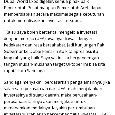
Dubai World Expo digelar, semua pihak baik
Pemerintah Pusat maupun Pemerintah Aceh dapat
mempersiapkan secara maksimal segala kebutuhan
untuk merealisasikan investasi tersebut.
“Kalau saya boleh bercerita, mengelola investasi
dengan mereka (UEA) awalnya diawali dengan
kedekatan dan rasa bersahabat. Jadi kunjungan Pak
Gubernur ke Dubai kemarin itu kita apresiasi, itu
langkah yang baik. Saya yakin jika bergandengan
tangan mudah-mudahan target Oktober ini bisa kita
capai,” kata Sandiaga.
Sandiaga menyakini, berdasarkan pengalamannya, jika
salah satu perusahaan dari UEA telah menjalankan
investasinya di suatu daerah, maka perusahaan-
perusahaan lainnya akan mengikuti untuk
menanamkan modalnya. Ia yakin pertumbuhan
investasi di Aceh akan berkembang jika investasi UEA