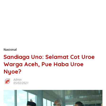
Nasional
Sandiaga Uno: Selamat Cot Uroe
Warga Aceh, Pue Haba Uroe
Nyoe?
Admin
05/02/2021