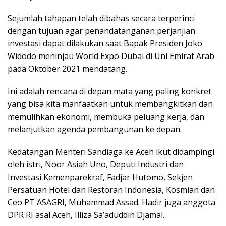
Sejumlah tahapan telah dibahas secara terperinci
dengan tujuan agar penandatanganan perjanjian
investasi dapat dilakukan saat Bapak Presiden Joko
Widodo meninjau World Expo Dubai di Uni Emirat Arab
pada Oktober 2021 mendatang.
Ini adalah rencana di depan mata yang paling konkret
yang bisa kita manfaatkan untuk membangkitkan dan
memulihkan ekonomi, membuka peluang kerja, dan
melanjutkan agenda pembangunan ke depan.
Kedatangan Menteri Sandiaga ke Aceh ikut didampingi
oleh istri, Noor Asiah Uno, Deputi Industri dan
Investasi Kemenparekraf, Fadjar Hutomo, Sekjen
Persatuan Hotel dan Restoran Indonesia, Kosmian dan
Ceo PT ASAGRI, Muhammad Assad. Hadir juga anggota
DPR RI asal Aceh, Illiza Sa’aduddin Djamal.