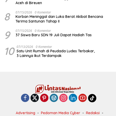
Aceh di Bireuen
8
07/15/2026
0 Komentar
Korban Meninggal dan Luka Berat Akibat Bencana
Terima Santunan Tahap II
9
07/15/2026
0 Komentar
37 Siswa Baru SDN 19 Juli Dapat Hadiah Tas
10
07/13/2026
0 Komentar
Satu Unit Rumah di Peudada Ludes Terbakar,
3 Lainnya Ikut Terdampak
Advertising
Pedoman Media Cyber
Redaksi