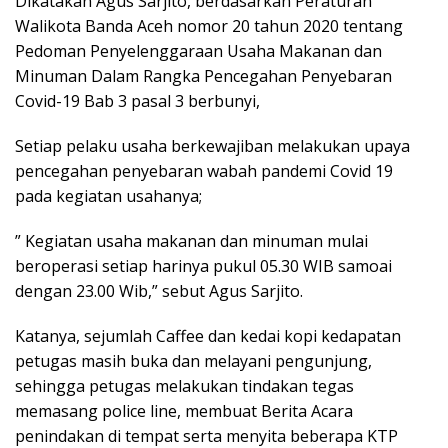
Dikatakan Agus Sarjito, berdasarkan Peraturan
Walikota Banda Aceh nomor 20 tahun 2020 tentang
Pedoman Penyelenggaraan Usaha Makanan dan
Minuman Dalam Rangka Pencegahan Penyebaran
Covid-19 Bab 3 pasal 3 berbunyi,
Setiap pelaku usaha berkewajiban melakukan upaya
pencegahan penyebaran wabah pandemi Covid 19
pada kegiatan usahanya;
” Kegiatan usaha makanan dan minuman mulai
beroperasi setiap harinya pukul 05.30 WIB samoai
dengan 23.00 Wib,” sebut Agus Sarjito.
Katanya, sejumlah Caffee dan kedai kopi kedapatan
petugas masih buka dan melayani pengunjung,
sehingga petugas melakukan tindakan tegas
memasang police line, membuat Berita Acara
penindakan di tempat serta menyita beberapa KTP