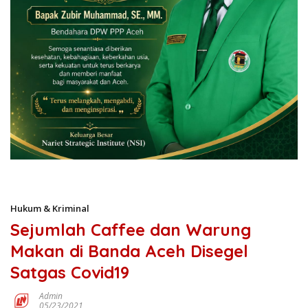
Hukum & Kriminal
Sejumlah Caffee dan Warung
Makan di Banda Aceh Disegel
Satgas Covid19
Admin
05/23/2021