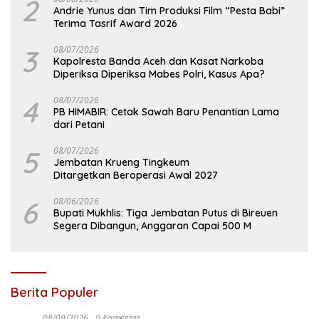
2
Andrie Yunus dan Tim Produksi Film “Pesta Babi”
Terima Tasrif Award 2026
3
08/07/2026
Kapolresta Banda Aceh dan Kasat Narkoba
Diperiksa Diperiksa Mabes Polri, Kasus Apa?
4
08/07/2026
PB HIMABIR: Cetak Sawah Baru Penantian Lama
dari Petani
5
08/07/2026
Jembatan Krueng Tingkeum
Ditargetkan Beroperasi Awal 2027
6
08/06/2026
Bupati Mukhlis: Tiga Jembatan Putus di Bireuen
Segera Dibangun, Anggaran Capai 500 M
Berita Populer
08/09/2026
0 Komentar