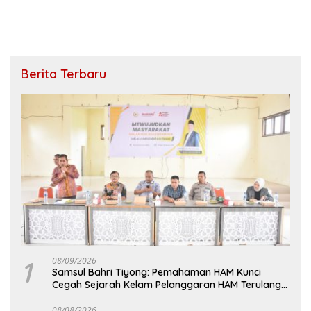
Berita Terbaru
1
08/09/2026
Samsul Bahri Tiyong: Pemahaman HAM Kunci
Cegah Sejarah Kelam Pelanggaran HAM Terulang
di Aceh
08/08/2026