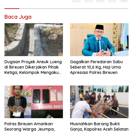
Baca Juga
Dugaan Proyek Aneuk Lueng
Gagalkan Peredaran Sabu
di Bireuen Dikerjakan Pihak
Seberat 10,6 Kg, Haji Uma
Ketiga, Kelompok Mengaku
Apresiasi Polres Bireuen
Hanya Terima 10 Juta
Polres Bireuen Amankan
Musnahkan Barang Bukti
Seorang Warga Jeumpa,
Ganja, Kapolres Aceh Selatan