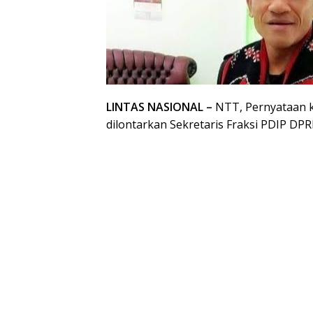
LINTAS NASIONAL –
NTT, Pernyataan k
dilontarkan Sekretaris Fraksi PDIP DP