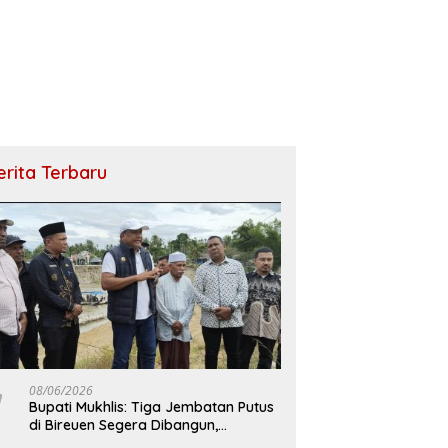
erita Terbaru
08/06/2026
Bupati Mukhlis: Tiga Jembatan Putus
di Bireuen Segera Dibangun,
Anggaran Capai 500 M