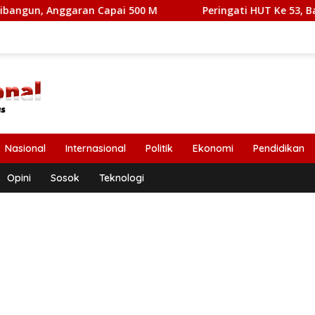
ggaran Capai 500 M
Peringati HUT Ke 53, Bank Aceh Ca
Nasional
Internasional
Politik
Ekonomi
Pendidikan
Opini
Sosok
Teknologi