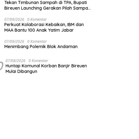
Tekan Timbunan Sampah di TPA, Bupati
Bireuen Launching Gerakan Pilah Sampah
dari Sumber
07/09/2026
0 Komentar
Perkuat Kolaborasi Kebaikan, IBM dan
MAA Bantu 100 Anak Yatim Jabar
07/09/2026
0 Komentar
Menimbang Polemik Blok Andaman
0
07/08/2026
0 Komentar
Huntap Komunal Korban Banjir Bireuen
Mulai Dibangun