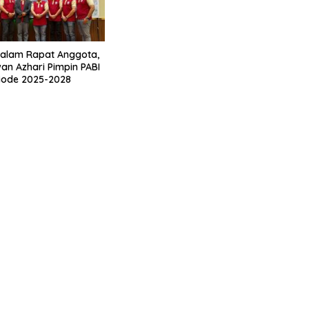
 dalam Rapat Anggota,
wan Azhari Pimpin PABI
iode 2025-2028