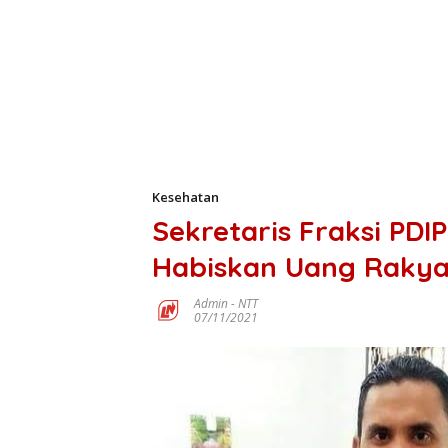
Kesehatan
Sekretaris Fraksi PDI
Habiskan Uang Rakya
Admin
-
NTT
07/11/2021