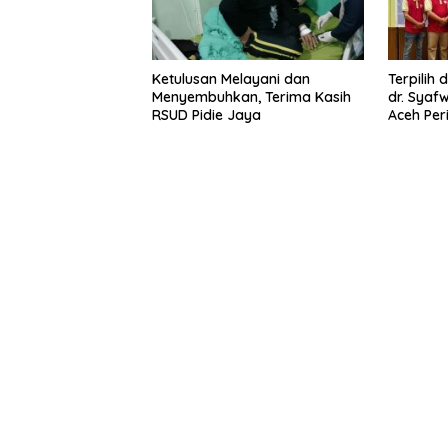
Ketulusan Melayani dan
Terpilih
Menyembuhkan, Terima Kasih
dr. Syaf
RSUD Pidie Jaya
Aceh Per