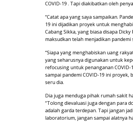
COVID-19 . Tapi diakibatkan oleh penyak
“Catat apa yang saya sampaikan. Pande
19 ini dijadikan proyek untuk mengha
Cabang Sikka, yang biasa disapa Dicky 
maksudkan telah menjadikan pandemi 
“Siapa yang menghabiskan uang rakyat? 
yang seharusnya digunakan untuk kepe
refocusing untuk penanganan COVID-19.
sampai pandemi COVID-19 ini proyek, bis
seru dia.
Dia juga menduga pihak rumah sakit h
“Tolong dievaluasi juga dengan para dok
adalah garda terdepan. Tapi jangan jad
laboratorium, jangan sampai alatnya ha