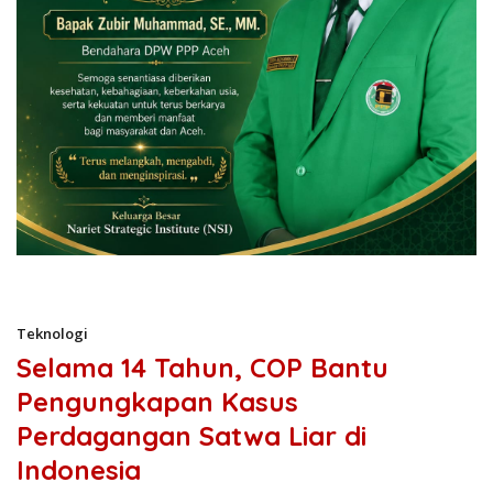
Teknologi
Selama 14 Tahun, COP Bantu
Pengungkapan Kasus
Perdagangan Satwa Liar di
Indonesia