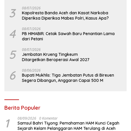
3
08/07/2026
Kapolresta Banda Aceh dan Kasat Narkoba
Diperiksa Diperiksa Mabes Polri, Kasus Apa?
4
08/07/2026
PB HIMABIR: Cetak Sawah Baru Penantian Lama
dari Petani
5
08/07/2026
Jembatan Krueng Tingkeum
Ditargetkan Beroperasi Awal 2027
6
08/06/2026
Bupati Mukhlis: Tiga Jembatan Putus di Bireuen
Segera Dibangun, Anggaran Capai 500 M
Berita Populer
1
08/09/2026
0 Komentar
Samsul Bahri Tiyong: Pemahaman HAM Kunci Cegah
Sejarah Kelam Pelanggaran HAM Terulang di Aceh