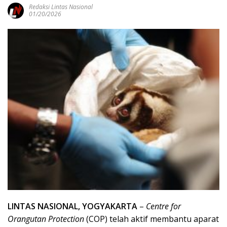
Redaksi Lintas Nasional
01/20/2026
LINTAS NASIONAL, YOGYAKARTA
–
Centre for
Orangutan Protection
(COP) telah aktif membantu aparat