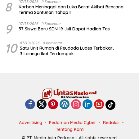
8
07/15/2026
0 Komentar
Korban Meninggal dan Luka Berat Akibat Bencana
Terima Santunan Tahap II
9
07/15/2026
0 Komentar
37 Siswa Baru SDN 19 Juli Dapat Hadiah Tas
10
07/13/2026
0 Komentar
Satu Unit Rumah di Peudada Ludes Terbakar,
3 Lainnya Ikut Terdampak
Advertising
Pedoman Media Cyber
Redaksi
Tentang Kami
© PT. Media Asia Perkasa - All rights reserved.