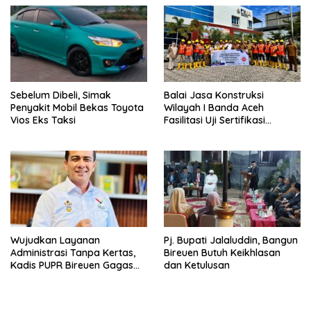
Sebelum Dibeli, Simak
Balai Jasa Konstruksi
Penyakit Mobil Bekas Toyota
Wilayah I Banda Aceh
Vios Eks Taksi
Fasilitasi Uji Sertifikasi
Kompetisi Tenaga Kerja di
Bireuen
Wujudkan Layanan
Pj. Bupati Jalaluddin, Bangun
Administrasi Tanpa Kertas,
Bireuen Butuh Keikhlasan
Kadis PUPR Bireuen Gagas
dan Ketulusan
Aplikasi SISPAMPRO