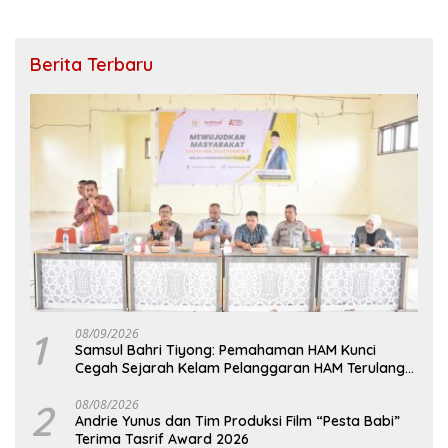
Berita Terbaru
1
08/09/2026
Samsul Bahri Tiyong: Pemahaman HAM Kunci
Cegah Sejarah Kelam Pelanggaran HAM Terulang
di Aceh
2
08/08/2026
Andrie Yunus dan Tim Produksi Film “Pesta Babi”
Terima Tasrif Award 2026