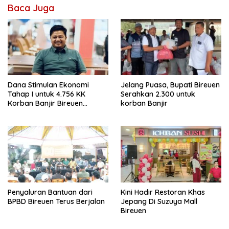
Baca Juga
Dana Stimulan Ekonomi
Jelang Puasa, Bupati Bireuen
Tahap I untuk 4.756 KK
Serahkan 2.300 untuk
Korban Banjir Bireuen
korban Banjir
Segera Cair, Masing-masing
Dapat 8 Juta
Penyaluran Bantuan dari
Kini Hadir Restoran Khas
BPBD Bireuen Terus Berjalan
Jepang Di Suzuya Mall
Bireuen