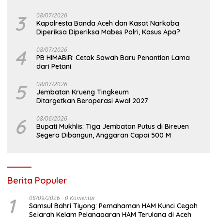
3
08/07/2026
Kapolresta Banda Aceh dan Kasat Narkoba
Diperiksa Diperiksa Mabes Polri, Kasus Apa?
4
08/07/2026
PB HIMABIR: Cetak Sawah Baru Penantian Lama
dari Petani
5
08/07/2026
Jembatan Krueng Tingkeum
Ditargetkan Beroperasi Awal 2027
6
08/06/2026
Bupati Mukhlis: Tiga Jembatan Putus di Bireuen
Segera Dibangun, Anggaran Capai 500 M
Berita Populer
1
08/09/2026
0 Komentar
Samsul Bahri Tiyong: Pemahaman HAM Kunci Cegah
Sejarah Kelam Pelanggaran HAM Terulang di Aceh