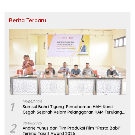
Berita Terbaru
1
08/09/2026
Samsul Bahri Tiyong: Pemahaman HAM Kunci
Cegah Sejarah Kelam Pelanggaran HAM Terulang
di Aceh
2
08/08/2026
Andrie Yunus dan Tim Produksi Film “Pesta Babi”
Terima Tasrif Award 2026