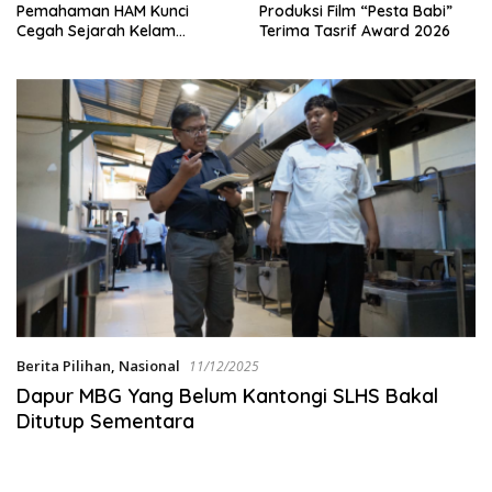
Produksi Film “Pesta Babi”
Kasat Narkoba Diperiksa
Terima Tasrif Award 2026
Diperiksa Mabes Polri, Kasus
Apa?
Berita Pilihan
,
Nasional
11/12/2025
Dapur MBG Yang Belum Kantongi SLHS Bakal
Ditutup Sementara