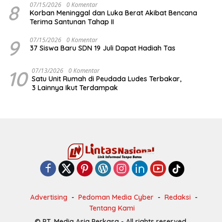
8
07/15/2026
0 Komentar
Korban Meninggal dan Luka Berat Akibat Bencana
Terima Santunan Tahap II
9
07/15/2026
0 Komentar
37 Siswa Baru SDN 19 Juli Dapat Hadiah Tas
10
07/13/2026
0 Komentar
Satu Unit Rumah di Peudada Ludes Terbakar,
3 Lainnya Ikut Terdampak
Advertising
Pedoman Media Cyber
Redaksi
Tentang Kami
© PT. Media Asia Perkasa - All rights reserved.