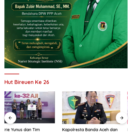
Hut Bireuen Ke 26
Kapolresta Banda Aceh dan
PB HIMABIR: Cetak Sawah