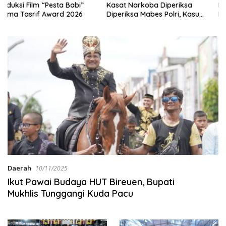
Kasat Narkoba Diperiksa
Baru Penantian Lama dari
Diperiksa Mabes Polri, Kasus
Petani
Apa?
Daerah
10/11/2025
Ikut Pawai Budaya HUT Bireuen, Bupati
Mukhlis Tunggangi Kuda Pacu