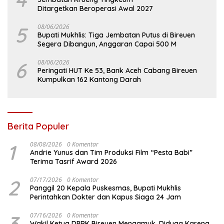
Ditargetkan Beroperasi Awal 2027
5
08/06/2026
Bupati Mukhlis: Tiga Jembatan Putus di Bireuen
Segera Dibangun, Anggaran Capai 500 M
6
08/06/2026
Peringati HUT Ke 53, Bank Aceh Cabang Bireuen
Kumpulkan 162 Kantong Darah
Berita Populer
1
08/08/2026
0 Komentar
Andrie Yunus dan Tim Produksi Film “Pesta Babi”
Terima Tasrif Award 2026
2
07/17/2026
0 Komentar
Panggil 20 Kepala Puskesmas, Bupati Mukhlis
Perintahkan Dokter dan Kapus Siaga 24 Jam
3
07/16/2026
0 Komentar
Wakil Ketua DPRK Bireuen Mengamuk, Diduga Karena