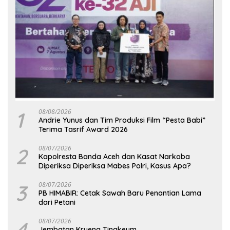
1
08/08/2026
Andrie Yunus dan Tim Produksi Film “Pesta Babi”
Terima Tasrif Award 2026
2
08/07/2026
Kapolresta Banda Aceh dan Kasat Narkoba
Diperiksa Diperiksa Mabes Polri, Kasus Apa?
3
08/07/2026
PB HIMABIR: Cetak Sawah Baru Penantian Lama
dari Petani
4
08/07/2026
Jembatan Krueng Tingkeum