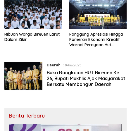
Ribuan Warga Bireuen Larut
Panggung Apresiasi Hingga
Dalam Zikir
Pameran Ekonomi Kreatif
Warnai Perayaan Hut
Bireuen Ke 26
Daerah
10/08/2025
Buka Rangkaian HUT Bireuen Ke
26, Bupati Mukhlis Ajak Masyarakat
Bersatu Membangun Daerah
Berita Terbaru