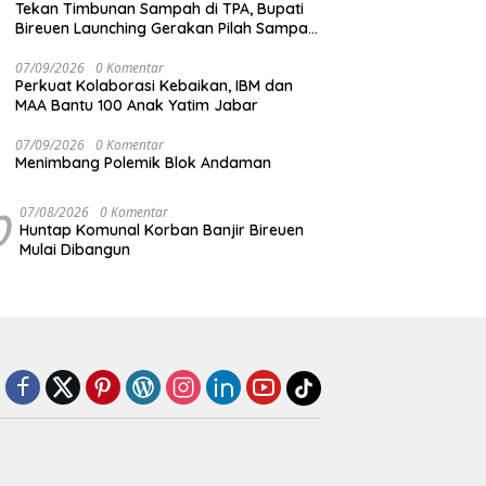
Tekan Timbunan Sampah di TPA, Bupati
Bireuen Launching Gerakan Pilah Sampah
dari Sumber
07/09/2026
0 Komentar
Perkuat Kolaborasi Kebaikan, IBM dan
MAA Bantu 100 Anak Yatim Jabar
07/09/2026
0 Komentar
Menimbang Polemik Blok Andaman
0
07/08/2026
0 Komentar
Huntap Komunal Korban Banjir Bireuen
Mulai Dibangun