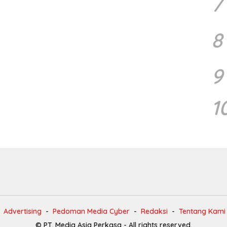
7
8
9
1
Advertising
Pedoman Media Cyber
Redaksi
Tentang Kami
© PT. Media Asia Perkasa - All rights reserved.