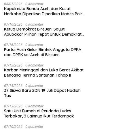
08/07/2026
0 Komentar
Kapolresta Banda Aceh dan Kasat
Narkoba Diperiksa Diperiksa Mabes Polri,
Kasus Apa?
07/16/2026
0 Komentar
Ketua Demokrat Bireuen: Sayuti
Abubakar Pilihan Tepat Untuk Demokrat
Aceh
07/16/2026
0 Komentar
Partai Aceh Gelar Bimtek Anggota DPRA
dan DPRK se-Aceh di Bireuen
07/15/2026
0 Komentar
Korban Meninggal dan Luka Berat Akibat
Bencana Terima Santunan Tahap II
07/15/2026
0 Komentar
37 Siswa Baru SDN 19 Juli Dapat Hadiah
Tas
07/13/2026
0 Komentar
Satu Unit Rumah di Peudada Ludes
Terbakar, 3 Lainnya Ikut Terdampak
07/10/2026
0 Komentar