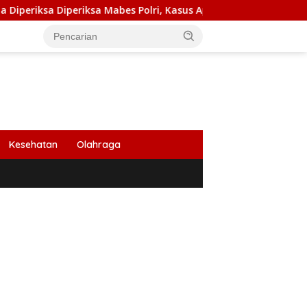
a Diperiksa Mabes Polri, Kasus Apa?
PB HIMABIR: Ceta
Kesehatan
Olahraga