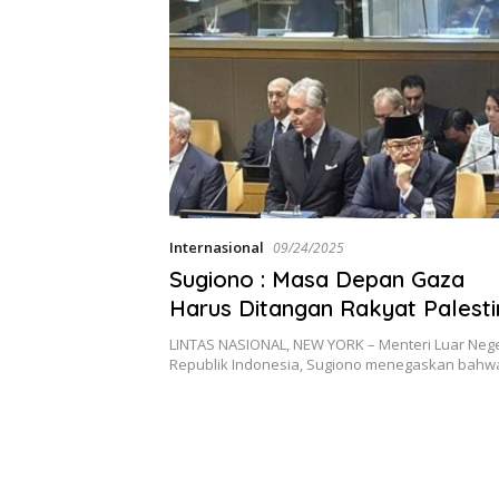
Internasional
09/24/2025
Sugiono : Masa Depan Gaza
Harus Ditangan Rakyat Palesti
LINTAS NASIONAL, NEW YORK – Menteri Luar Nege
Republik Indonesia, Sugiono menegaskan bah