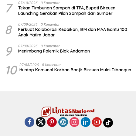
7
07/10/2026
0 Komentar
Tekan Timbunan Sampah di TPA, Bupati Bireuen
Launching Gerakan Pilah Sampah dari Sumber
8
07/09/2026
0 Komentar
Perkuat Kolaborasi Kebaikan, IBM dan MAA Bantu 100
Anak Yatim Jabar
9
07/09/2026
0 Komentar
Menimbang Polemik Blok Andaman
10
07/08/2026
0 Komentar
Huntap Komunal Korban Banjir Bireuen Mulai Dibangun