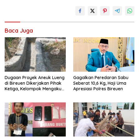
Baca Juga
Dugaan Proyek Aneuk Lueng
Gagalkan Peredaran Sabu
di Bireuen Dikerjakan Pihak
Seberat 10,6 Kg, Haji Uma
Ketiga, Kelompok Mengaku
Apresiasi Polres Bireuen
Hanya Terima 10 Juta