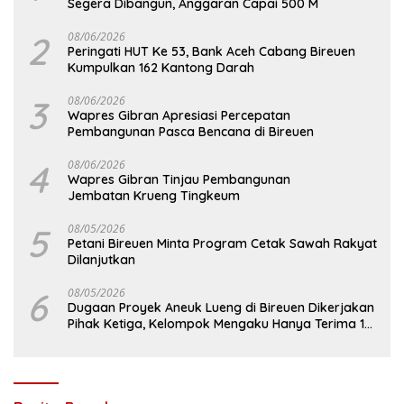
Segera Dibangun, Anggaran Capai 500 M
2
08/06/2026
Peringati HUT Ke 53, Bank Aceh Cabang Bireuen
Kumpulkan 162 Kantong Darah
3
08/06/2026
Wapres Gibran Apresiasi Percepatan
Pembangunan Pasca Bencana di Bireuen
4
08/06/2026
Wapres Gibran Tinjau Pembangunan
Jembatan Krueng Tingkeum
5
08/05/2026
Petani Bireuen Minta Program Cetak Sawah Rakyat
Dilanjutkan
6
08/05/2026
Dugaan Proyek Aneuk Lueng di Bireuen Dikerjakan
Pihak Ketiga, Kelompok Mengaku Hanya Terima 10
Juta