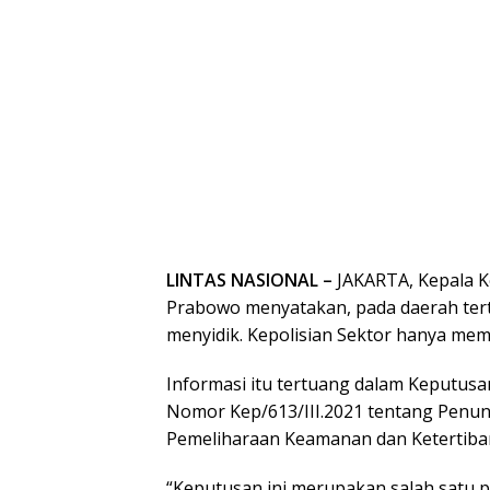
LINTAS NASIONAL –
JAKARTA, Kepala Kep
Prabowo menyatakan, pada daerah terten
menyidik. Kepolisian Sektor hanya me
Informasi itu tertuang dalam Keputusa
Nomor Kep/613/III.2021 tentang Penun
Pemeliharaan Keamanan dan Ketertiba
“Keputusan ini merupakan salah satu p