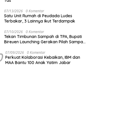
Tas
07/13/2026
0 Komentar
Satu Unit Rumah di Peudada Ludes
Terbakar, 3 Lainnya Ikut Terdampak
07/10/2026
0 Komentar
Tekan Timbunan Sampah di TPA, Bupati
Bireuen Launching Gerakan Pilah Sampah
dari Sumber
0
07/09/2026
0 Komentar
Perkuat Kolaborasi Kebaikan, IBM dan
MAA Bantu 100 Anak Yatim Jabar