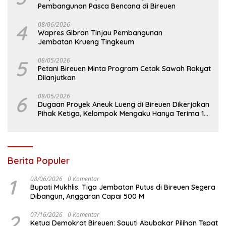
Pembangunan Pasca Bencana di Bireuen
4
08/06/2026
Wapres Gibran Tinjau Pembangunan
Jembatan Krueng Tingkeum
5
08/05/2026
Petani Bireuen Minta Program Cetak Sawah Rakyat
Dilanjutkan
6
08/05/2026
Dugaan Proyek Aneuk Lueng di Bireuen Dikerjakan
Pihak Ketiga, Kelompok Mengaku Hanya Terima 10
Juta
Berita Populer
1
08/06/2026
0 Komentar
Bupati Mukhlis: Tiga Jembatan Putus di Bireuen Segera
Dibangun, Anggaran Capai 500 M
2
07/16/2026
0 Komentar
Ketua Demokrat Bireuen: Sayuti Abubakar Pilihan Tepat