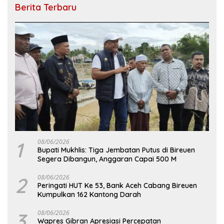
Berita Terbaru
1
08/06/2026
Bupati Mukhlis: Tiga Jembatan Putus di Bireuen
Segera Dibangun, Anggaran Capai 500 M
2
08/06/2026
Peringati HUT Ke 53, Bank Aceh Cabang Bireuen
Kumpulkan 162 Kantong Darah
3
08/06/2026
Wapres Gibran Apresiasi Percepatan