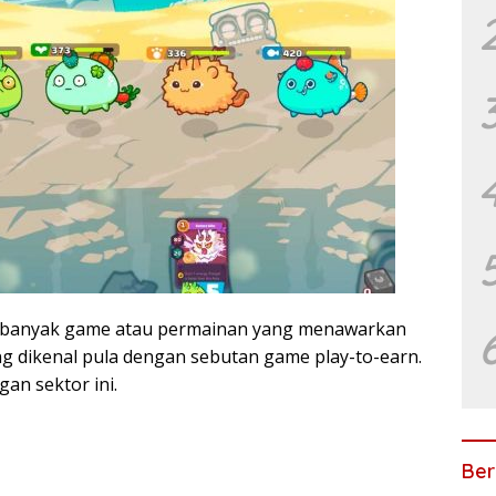
 banyak game atau permainan yang menawarkan
ng dikenal pula dengan sebutan game play-to-earn.
an sektor ini.
Ber