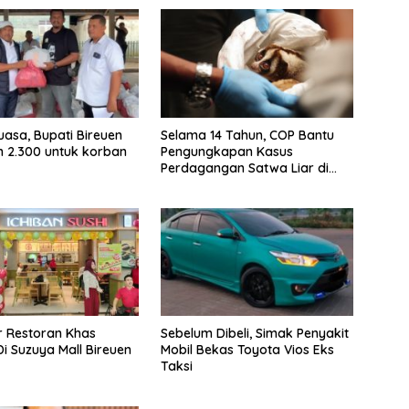
uasa, Bupati Bireuen
Selama 14 Tahun, COP Bantu
 2.300 untuk korban
Pengungkapan Kasus
Perdagangan Satwa Liar di
Indonesia
ir Restoran Khas
Sebelum Dibeli, Simak Penyakit
i Suzuya Mall Bireuen
Mobil Bekas Toyota Vios Eks
Taksi