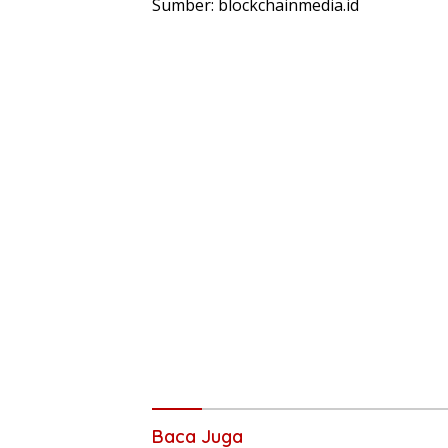
Sumber: blockchainmedia.id
Baca Juga