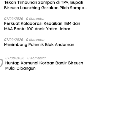
Tekan Timbunan Sampah di TPA, Bupati
Bireuen Launching Gerakan Pilah Sampah
dari Sumber
07/09/2026
0 Komentar
Perkuat Kolaborasi Kebaikan, IBM dan
MAA Bantu 100 Anak Yatim Jabar
07/09/2026
0 Komentar
Menimbang Polemik Blok Andaman
0
07/08/2026
0 Komentar
Huntap Komunal Korban Banjir Bireuen
Mulai Dibangun