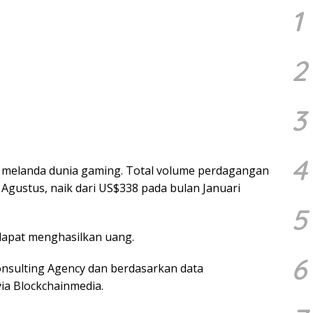
1
2
3
4
 melanda dunia gaming. Total volume perdagangan
Agustus, naik dari US$338 pada bulan Januari
5
dapat menghasilkan uang.
6
onsulting Agency dan berdasarkan data
ia Blockchainmedia.