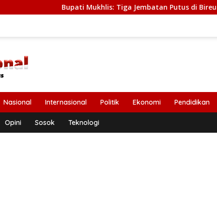
Bupati Mukhlis: Tiga Jembatan Putus di Bireuen Segera Diban
Nasional
Internasional
Politik
Ekonomi
Pendidikan
Opini
Sosok
Teknologi