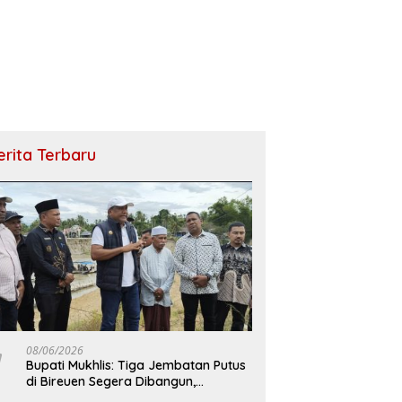
erita Terbaru
08/06/2026
Bupati Mukhlis: Tiga Jembatan Putus
di Bireuen Segera Dibangun,
Anggaran Capai 500 M