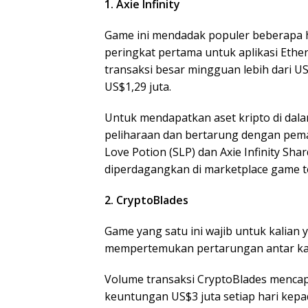
1. Axie Infinity
Game ini mendadak populer beberapa h
peringkat pertama untuk aplikasi Eth
transaksi besar mingguan lebih dari 
US$1,29 juta.
Untuk mendapatkan aset kripto di dal
peliharaan dan bertarung dengan pemai
Love Potion (SLP) dan Axie Infinity Sha
diperdagangkan di marketplace game t
2. CryptoBlades
Game yang satu ini wajib untuk kalia
mempertemukan pertarungan antar ka
Volume transaksi CryptoBlades mencap
keuntungan US$3 juta setiap hari kepa