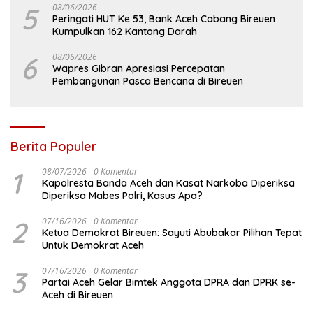
5
08/06/2026
Peringati HUT Ke 53, Bank Aceh Cabang Bireuen
Kumpulkan 162 Kantong Darah
6
08/06/2026
Wapres Gibran Apresiasi Percepatan
Pembangunan Pasca Bencana di Bireuen
Berita Populer
1
08/07/2026
0 Komentar
Kapolresta Banda Aceh dan Kasat Narkoba Diperiksa
Diperiksa Mabes Polri, Kasus Apa?
2
07/16/2026
0 Komentar
Ketua Demokrat Bireuen: Sayuti Abubakar Pilihan Tepat
Untuk Demokrat Aceh
3
07/16/2026
0 Komentar
Partai Aceh Gelar Bimtek Anggota DPRA dan DPRK se-
Aceh di Bireuen