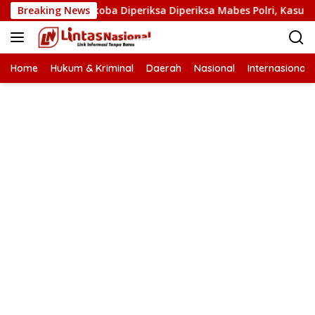
Langsung
Kasat Narkoba Diperiksa Diperiksa Mabes Polri, Kasus Apa?
Breaking News
ke
konten
Home
Hukum & Kriminal
Daerah
Nasional
Internasional