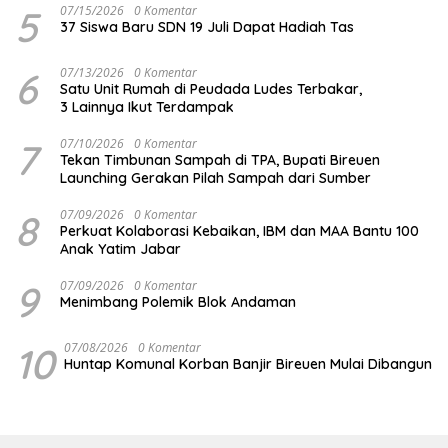
5
07/15/2026
0 Komentar
37 Siswa Baru SDN 19 Juli Dapat Hadiah Tas
6
07/13/2026
0 Komentar
Satu Unit Rumah di Peudada Ludes Terbakar,
3 Lainnya Ikut Terdampak
7
07/10/2026
0 Komentar
Tekan Timbunan Sampah di TPA, Bupati Bireuen
Launching Gerakan Pilah Sampah dari Sumber
8
07/09/2026
0 Komentar
Perkuat Kolaborasi Kebaikan, IBM dan MAA Bantu 100
Anak Yatim Jabar
9
07/09/2026
0 Komentar
Menimbang Polemik Blok Andaman
10
07/08/2026
0 Komentar
Huntap Komunal Korban Banjir Bireuen Mulai Dibangun