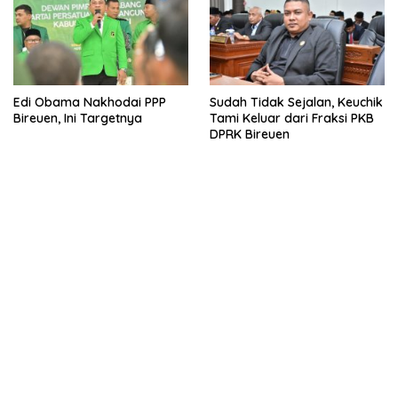
Edi Obama Nakhodai PPP
Sudah Tidak Sejalan, Keuchik
Bireuen, Ini Targetnya
Tami Keluar dari Fraksi PKB
DPRK Bireuen