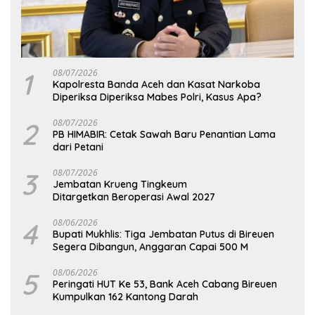
1
08/07/2026
Kapolresta Banda Aceh dan Kasat Narkoba
Diperiksa Diperiksa Mabes Polri, Kasus Apa?
2
08/07/2026
PB HIMABIR: Cetak Sawah Baru Penantian Lama
dari Petani
3
08/07/2026
Jembatan Krueng Tingkeum
Ditargetkan Beroperasi Awal 2027
4
08/06/2026
Bupati Mukhlis: Tiga Jembatan Putus di Bireuen
Segera Dibangun, Anggaran Capai 500 M
5
08/06/2026
Peringati HUT Ke 53, Bank Aceh Cabang Bireuen
Kumpulkan 162 Kantong Darah