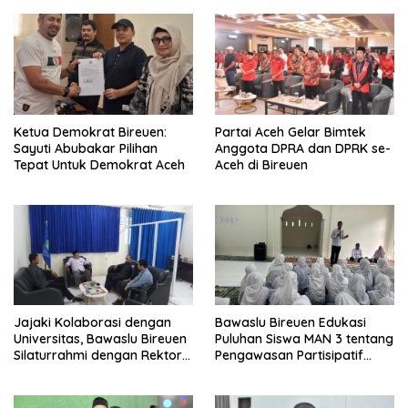
Ketua Demokrat Bireuen:
Partai Aceh Gelar Bimtek
Sayuti Abubakar Pilihan
Anggota DPRA dan DPRK se-
Tepat Untuk Demokrat Aceh
Aceh di Bireuen
Jajaki Kolaborasi dengan
Bawaslu Bireuen Edukasi
Universitas, Bawaslu Bireuen
Puluhan Siswa MAN 3 tentang
Silaturrahmi dengan Rektor
Pengawasan Partisipatif
UMMAH
Pemilu