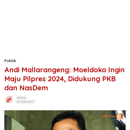
Politik
Andi Mallarangeng: Moeldoko Ingin
Maju Pilpres 2024, Didukung PKB
dan NasDem
Admin
02/06/2021