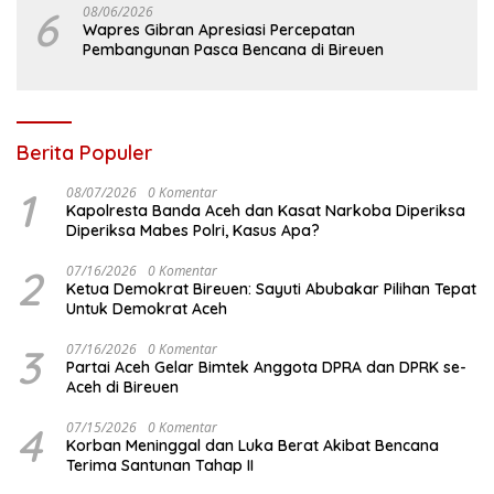
6
08/06/2026
Wapres Gibran Apresiasi Percepatan
Pembangunan Pasca Bencana di Bireuen
Berita Populer
1
08/07/2026
0 Komentar
Kapolresta Banda Aceh dan Kasat Narkoba Diperiksa
Diperiksa Mabes Polri, Kasus Apa?
2
07/16/2026
0 Komentar
Ketua Demokrat Bireuen: Sayuti Abubakar Pilihan Tepat
Untuk Demokrat Aceh
3
07/16/2026
0 Komentar
Partai Aceh Gelar Bimtek Anggota DPRA dan DPRK se-
Aceh di Bireuen
4
07/15/2026
0 Komentar
Korban Meninggal dan Luka Berat Akibat Bencana
Terima Santunan Tahap II