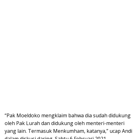
“Pak Moeldoko mengklaim bahwa dia sudah didukung
oleh Pak Lurah dan didukung oleh menteri-menteri
yang lain. Termasuk Menkumham, katanya,” ucap Andi
dalam diskusi daring, Sabtu 6 Februari 2021.