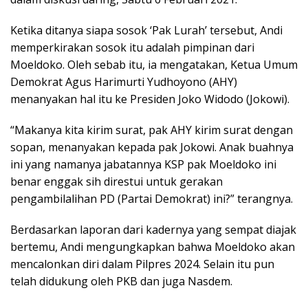
Ketika ditanya siapa sosok ‘Pak Lurah’ tersebut, Andi
memperkirakan sosok itu adalah pimpinan dari
Moeldoko. Oleh sebab itu, ia mengatakan, Ketua Umum
Demokrat Agus Harimurti Yudhoyono (AHY)
menanyakan hal itu ke Presiden Joko Widodo (Jokowi).
“Makanya kita kirim surat, pak AHY kirim surat dengan
sopan, menanyakan kepada pak Jokowi. Anak buahnya
ini yang namanya jabatannya KSP pak Moeldoko ini
benar enggak sih direstui untuk gerakan
pengambilalihan PD (Partai Demokrat) ini?” terangnya.
Berdasarkan laporan dari kadernya yang sempat diajak
bertemu, Andi mengungkapkan bahwa Moeldoko akan
mencalonkan diri dalam Pilpres 2024. Selain itu pun
telah didukung oleh PKB dan juga Nasdem.