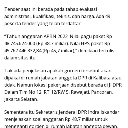
Tender saat ini berada pada tahap evaluasi
administrasi, kualifikasi, teknis, dan harga. Ada 49
peserta tender yang telah terdaftar.
“Tahun anggaran APBN 2022. Nilai pagu paket Rp
48.745.624.000 (Rp 48,7 miliar). Nilai HPS paket Rp
45.767.446.332,84 (Rp 45,7 miliar),” demikian tertulis
dalam situs itu.
Tak ada penjelasan apakah gorden tersebut akan
dipakai di rumah jabatan anggota DPR di Kalibata atau
tidak. Namun lokasi pekerjaan disebut berada di Jl DPR
Dalam Tim No 12, RT 12/RW 5, Rawajati, Pancoran,
Jakarta Selatan.
Sementara itu Sekretaris Jenderal DPR Indra Iskandar
menjelaskan soal anggaran Rp 48,7 miliar untuk
mengganti gorden di rumah jabatan anggota dewan.