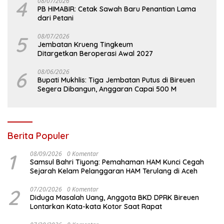
4
08/07/2026
PB HIMABIR: Cetak Sawah Baru Penantian Lama
dari Petani
5
08/07/2026
Jembatan Krueng Tingkeum
Ditargetkan Beroperasi Awal 2027
6
08/06/2026
Bupati Mukhlis: Tiga Jembatan Putus di Bireuen
Segera Dibangun, Anggaran Capai 500 M
Berita Populer
1
08/09/2026
0 Komentar
Samsul Bahri Tiyong: Pemahaman HAM Kunci Cegah
Sejarah Kelam Pelanggaran HAM Terulang di Aceh
2
07/20/2026
0 Komentar
Diduga Masalah Uang, Anggota BKD DPRK Bireuen
Lontarkan Kata-kata Kotor Saat Rapat