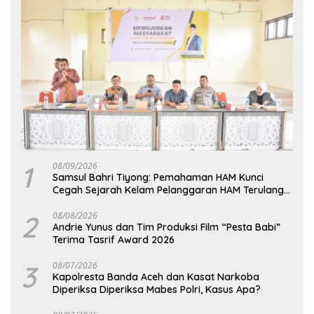
1
08/09/2026
Samsul Bahri Tiyong: Pemahaman HAM Kunci
Cegah Sejarah Kelam Pelanggaran HAM Terulang
di Aceh
2
08/08/2026
Andrie Yunus dan Tim Produksi Film “Pesta Babi”
Terima Tasrif Award 2026
3
08/07/2026
Kapolresta Banda Aceh dan Kasat Narkoba
Diperiksa Diperiksa Mabes Polri, Kasus Apa?