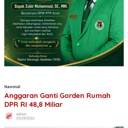
Nasional
Anggaran Ganti Gorden Rumah
DPR RI 48,8 Miliar
Admin
03/29/2022