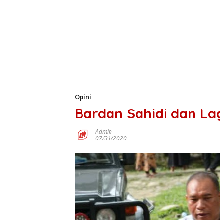
Opini
Bardan Sahidi dan L
Admin
07/31/2020