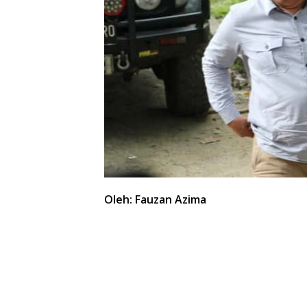
Oleh: Fauzan Azima