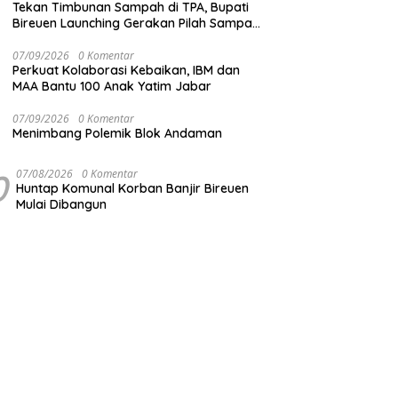
Tekan Timbunan Sampah di TPA, Bupati
Bireuen Launching Gerakan Pilah Sampah
dari Sumber
07/09/2026
0 Komentar
Perkuat Kolaborasi Kebaikan, IBM dan
MAA Bantu 100 Anak Yatim Jabar
07/09/2026
0 Komentar
Menimbang Polemik Blok Andaman
0
07/08/2026
0 Komentar
Huntap Komunal Korban Banjir Bireuen
Mulai Dibangun