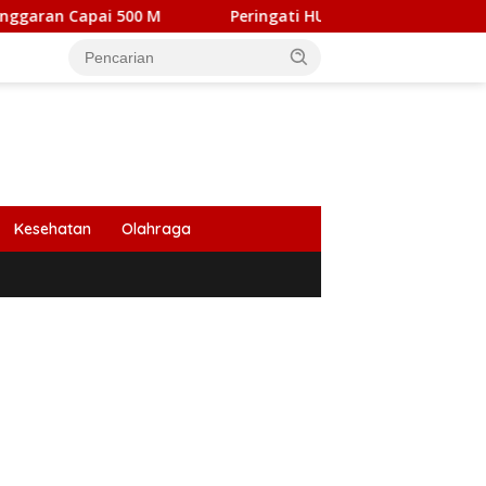
00 M
Peringati HUT Ke 53, Bank Aceh Cabang Bireuen 
Kesehatan
Olahraga