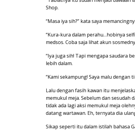
“Tabiatnya itu sudah menjadi bawaan l
Shop.
“Masa iya sih?” kata saya memancingny
“Kura-kura dalam perahu…hobinya selfi,
medsos. Coba saja lihat akun sosmednya
“Iya juga sih! Tapi mengapa saudara be
lebih dalam.
“Kami sekampung! Saya malu dengan ti
Lalu dengan fasih kawan itu menjelaskan
memukul meja. Sebelum dan sesudah d
tidak ada lagi aksi memukul meja oleh
datang wartawan. Eh, ternyata dia ulangi
Sikap seperti itu dalam istilah bahasa G