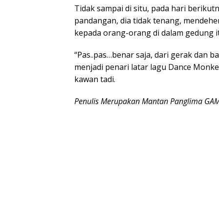
Tidak sampai di situ, pada hari beriku
pandangan, dia tidak tenang, mendehe
kepada orang-orang di dalam gedung it
“Pas..pas…benar saja, dari gerak dan 
menjadi penari latar lagu Dance Monke
kawan tadi.
Penulis Merupakan Mantan Panglima GAM