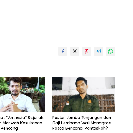
t “Amnesia” Sejarah:
Postur Jumbo Tunjangan dan
a Marwah Kesultanan
Gaji Lembaga Wali Nanggroe
 Rencong
Pasca Bencana, Pantaskah?