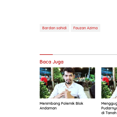
Bardan sahidi
Fauzan Azima
Baca Juga
Menimbang Polemik Blok
Mengguga
Andaman
Pudarny
di Tanah