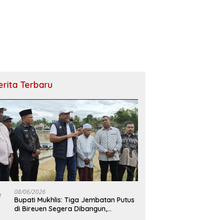
erita Terbaru
08/06/2026
Bupati Mukhlis: Tiga Jembatan Putus
di Bireuen Segera Dibangun,
Anggaran Capai 500 M