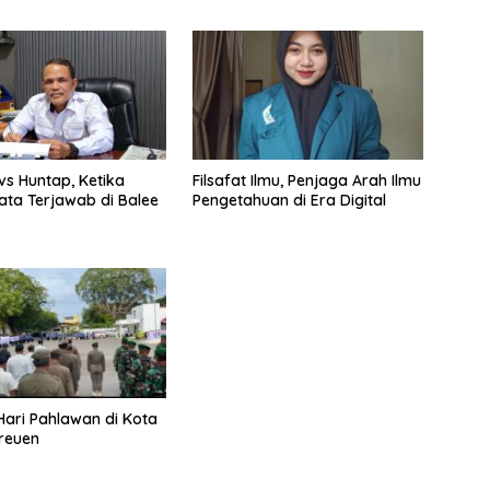
vs Huntap, Ketika
Filsafat Ilmu, Penjaga Arah Ilmu
ata Terjawab di Balee
Pengetahuan di Era Digital
 Hari Pahlawan di Kota
reuen