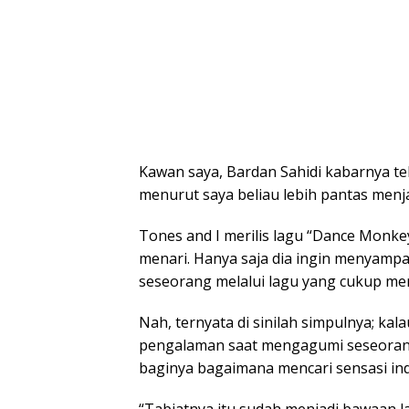
Kawan saya, Bardan Sahidi kabarnya tel
menurut saya beliau lebih pantas menja
Tones and I merilis lagu “Dance Monk
menari. Hanya saja dia ingin menyam
seseorang melalui lagu yang cukup me
Nah, ternyata di sinilah simpulnya; ka
pengalaman saat mengagumi seseorang
baginya bagaimana mencari sensasi in