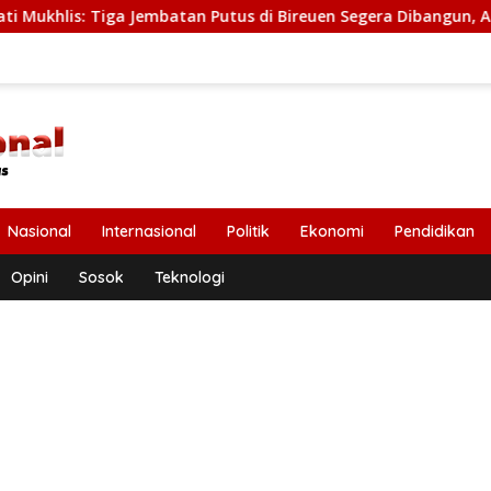
 Jembatan Putus di Bireuen Segera Dibangun, Anggaran Capai 5
Nasional
Internasional
Politik
Ekonomi
Pendidikan
Opini
Sosok
Teknologi