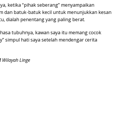
tnya, ketika “pihak seberang” menyampaikan
m dan batuk-batuk kecil untuk menunjukkan kesan
u, dialah penentang yang paling berat.
bahasa tubuhnya, kawan saya itu memang cocok
y” simpul hati saya setelah mendengar cerita
 Wilayah Linge