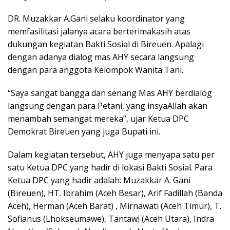
DR. Muzakkar A.Gani selaku koordinator yang
memfasilitasi jalanya acara berterimakasih atas
dukungan kegiatan Bakti Sosial di Bireuen. Apalagi
dengan adanya dialog mas AHY secara langsung
dengan para anggota Kelompok Wanita Tani.
“Saya sangat bangga dan senang Mas AHY berdialog
langsung dengan para Petani, yang insyaAllah akan
menambah semangat mereka”, ujar Ketua DPC
Demokrat Bireuen yang juga Bupati ini.
Dalam kegiatan tersebut, AHY juga menyapa satu per
satu Ketua DPC yang hadir di lokasi Bakti Sosial. Para
Ketua DPC yang hadir adalah: Muzakkar A. Gani
(Bireuen), HT. Ibrahim (Aceh Besar), Arif Fadillah (Banda
Aceh), Herman (Aceh Barat) , Mirnawati (Aceh Timur), T.
Sofianus (Lhokseumawe), Tantawi (Aceh Utara), Indra