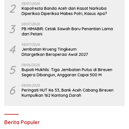
2
08/07/2026
Kapolresta Banda Aceh dan Kasat Narkoba
Diperiksa Diperiksa Mabes Polri, Kasus Apa?
3
08/07/2026
PB HIMABIR: Cetak Sawah Baru Penantian Lama
dari Petani
4
08/07/2026
Jembatan Krueng Tingkeum
Ditargetkan Beroperasi Awal 2027
5
08/06/2026
Bupati Mukhlis: Tiga Jembatan Putus di Bireuen
Segera Dibangun, Anggaran Capai 500 M
6
08/06/2026
Peringati HUT Ke 53, Bank Aceh Cabang Bireuen
Kumpulkan 162 Kantong Darah
Berita Populer