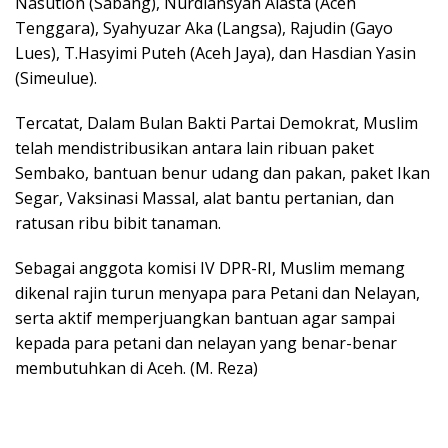
Nasution (Sabang), Nurdiansyah Alasta (Aceh
Tenggara), Syahyuzar Aka (Langsa), Rajudin (Gayo
Lues), T.Hasyimi Puteh (Aceh Jaya), dan Hasdian Yasin
(Simeulue).
Tercatat, Dalam Bulan Bakti Partai Demokrat, Muslim
telah mendistribusikan antara lain ribuan paket
Sembako, bantuan benur udang dan pakan, paket Ikan
Segar, Vaksinasi Massal, alat bantu pertanian, dan
ratusan ribu bibit tanaman.
Sebagai anggota komisi IV DPR-RI, Muslim memang
dikenal rajin turun menyapa para Petani dan Nelayan,
serta aktif memperjuangkan bantuan agar sampai
kepada para petani dan nelayan yang benar-benar
membutuhkan di Aceh. (M. Reza)