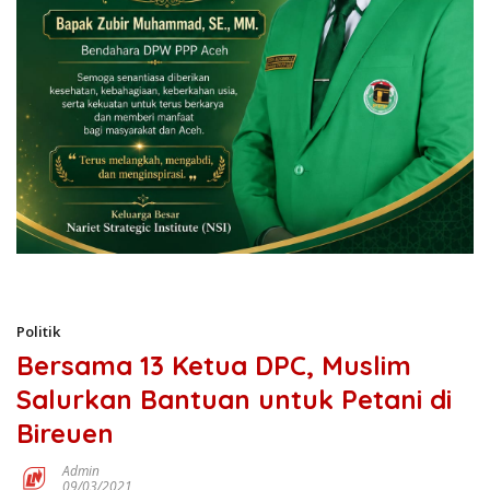
Politik
Bersama 13 Ketua DPC, Muslim
Salurkan Bantuan untuk Petani di
Bireuen
Admin
09/03/2021