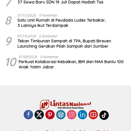
7
37 Siswa Baru SDN 19 Juli Dapat Hadiah Tas
8
07/13/2026
0 Komentar
Satu Unit Rumah di Peudada Ludes Terbakar,
3 Lainnya Ikut Terdampak
9
07/10/2026
0 Komentar
Tekan Timbunan Sampah di TPA, Bupati Bireuen
Launching Gerakan Pilah Sampah dari Sumber
10
07/09/2026
0 Komentar
Perkuat Kolaborasi Kebaikan, IBM dan MAA Bantu 100
Anak Yatim Jabar