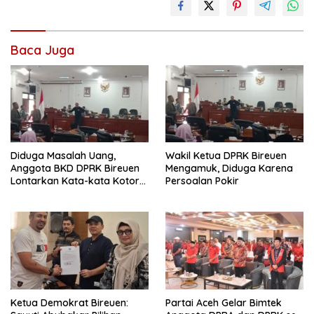
Baca Juga
Diduga Masalah Uang,
Wakil Ketua DPRK Bireuen
Anggota BKD DPRK Bireuen
Mengamuk, Diduga Karena
Lontarkan Kata-kata Kotor
Persoalan Pokir
Saat Rapat
Ketua Demokrat Bireuen:
Partai Aceh Gelar Bimtek