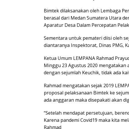
Bimtek dilaksanakan oleh Lembaga P
berasal dari Medan Sumatera Utara d
Aparatur Desa Dalam Percepatan Pel
Sementara untuk pemateri diisi oleh s
diantaranya Inspektorat, Dinas PMG,
Ketua Umum LEMPANA Rahmad Prayuda
Minggu 23 Agustus 2020 mengatakan ac
dengan sejumlah Keuchik, tidak ada ka
Rahmad mengatakan sejak 2019 LEMPA
proposal pelaksanaan Bimtek ke sejuml
ada anggaran maka disepakati akan di
“Setelah mendapat persetujuan, beren
Karena pandemi Covid19 maka kita mela
Rahmad