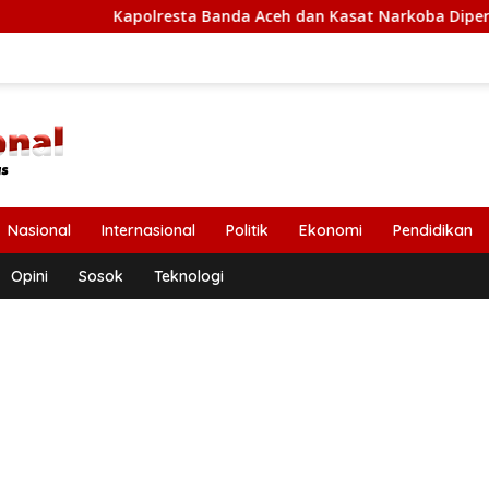
polresta Banda Aceh dan Kasat Narkoba Diperiksa Diperiksa Ma
Nasional
Internasional
Politik
Ekonomi
Pendidikan
Opini
Sosok
Teknologi