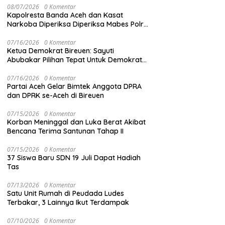
08/07/2026
0 Komentar
Kapolresta Banda Aceh dan Kasat
Narkoba Diperiksa Diperiksa Mabes Polri,
Kasus Apa?
07/16/2026
0 Komentar
Ketua Demokrat Bireuen: Sayuti
Abubakar Pilihan Tepat Untuk Demokrat
Aceh
07/16/2026
0 Komentar
Partai Aceh Gelar Bimtek Anggota DPRA
dan DPRK se-Aceh di Bireuen
07/15/2026
0 Komentar
Korban Meninggal dan Luka Berat Akibat
Bencana Terima Santunan Tahap II
07/15/2026
0 Komentar
37 Siswa Baru SDN 19 Juli Dapat Hadiah
Tas
07/13/2026
0 Komentar
Satu Unit Rumah di Peudada Ludes
Terbakar, 3 Lainnya Ikut Terdampak
07/10/2026
0 Komentar