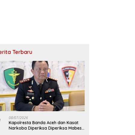
erita Terbaru
08/07/2026
Kapolresta Banda Aceh dan Kasat
Narkoba Diperiksa Diperiksa Mabes
Polri, Kasus Apa?