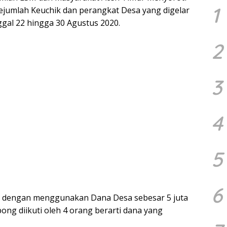
1
sejumlah Keuchik dan perangkat Desa yang digelar
nggal 22 hingga 30 Agustus 2020.
2
3
4
5
6
an dengan menggunakan Dana Desa sebesar 5 juta
ong diikuti oleh 4 orang berarti dana yang