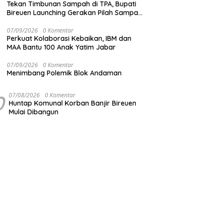
Tekan Timbunan Sampah di TPA, Bupati
Bireuen Launching Gerakan Pilah Sampah
dari Sumber
07/09/2026
0 Komentar
Perkuat Kolaborasi Kebaikan, IBM dan
MAA Bantu 100 Anak Yatim Jabar
07/09/2026
0 Komentar
Menimbang Polemik Blok Andaman
0
07/08/2026
0 Komentar
Huntap Komunal Korban Banjir Bireuen
Mulai Dibangun