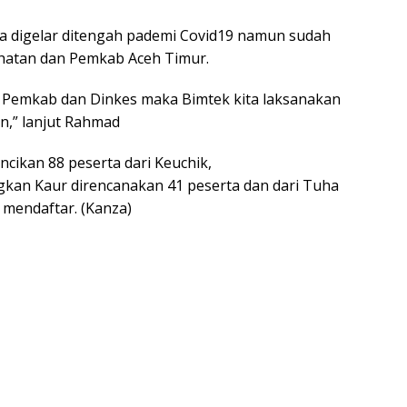
ara digelar ditengah pademi Covid19 namun sudah
hatan dan Pemkab Aceh Timur.
 Pemkab dan Dinkes maka Bimtek kita laksanakan
n,” lanjut Rahmad
cikan 88 peserta dari Keuchik,
gkan Kaur direncanakan 41 peserta dan dari Tuha
 mendaftar. (Kanza)